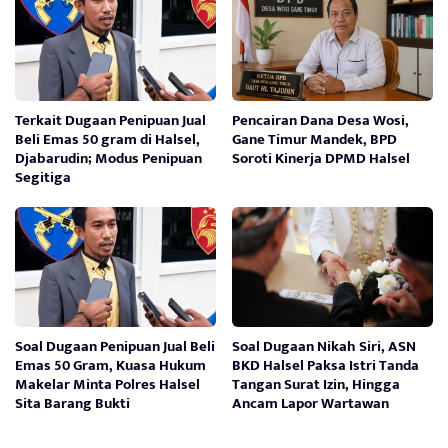
Terkait Dugaan Penipuan Jual
Pencairan Dana Desa Wosi,
Beli Emas 50 gram di Halsel,
Gane Timur Mandek, BPD
Djabarudin; Modus Penipuan
Soroti Kinerja DPMD Halsel
Segitiga
Soal Dugaan Penipuan Jual Beli
Soal Dugaan Nikah Siri, ASN
Emas 50 Gram, Kuasa Hukum
BKD Halsel Paksa Istri Tanda
Makelar Minta Polres Halsel
Tangan Surat Izin, Hingga
Sita Barang Bukti
Ancam Lapor Wartawan