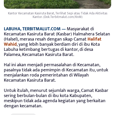
Kantor Kecamatan Kasiruta Barat, Terlihat Sepi atau Tidak Ada Aktivitas
Kantor. (Dok.Terbitmalut.com/KnM)
LABUHA, TERBITMALUT.COM —
Masyarakat di
Kecamatan Kasiruta Barat (Kasbar) Halmahera Selatan
(Halsel), merasa resah dengan sikap Camat
Halifat
Wahid
, yang lebih banyak berdiam diri di ibu Kota
Labuha ketimbang bertugas di kantor, di desa
Palamea, Kecamatan Kasiruta Barat.
Hal ini akan menjadi permasalahan di Kecamatan,
pasalnya tidak ada pemimpin di Kecamatan itu, untuk
menjalankan roda pemerintahan di Wilayah
Kecamatan Kasiruta Barat.
Untuk itulah, menurut sejumlah warga, Camat Kasbar
sering berbulan-bulan di ibu kota Kabupaten,
meskipun tidak ada agenda kegiatan yang berkaitan
dengan kecamatan.