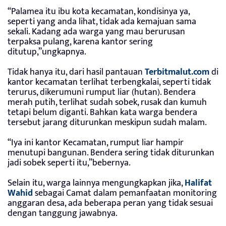
“Palamea itu ibu kota kecamatan, kondisinya ya,
seperti yang anda lihat, tidak ada kemajuan sama
sekali. Kadang ada warga yang mau berurusan
terpaksa pulang, karena kantor sering
ditutup,”ungkapnya.
Tidak hanya itu, dari hasil pantauan
Terbitmalut.com
di
kantor kecamatan terlihat terbengkalai, seperti tidak
terurus, dikerumuni rumput liar (hutan). Bendera
merah putih, terlihat sudah sobek, rusak dan kumuh
tetapi belum diganti. Bahkan kata warga bendera
tersebut jarang diturunkan meskipun sudah malam.
“Iya ini kantor Kecamatan, rumput liar hampir
menutupi bangunan. Bendera sering tidak diturunkan
jadi sobek seperti itu,”bebernya.
Selain itu, warga lainnya mengungkapkan jika,
Halifat
Wahid
sebagai Camat dalam pemanfaatan monitoring
anggaran desa, ada beberapa peran yang tidak sesuai
dengan tanggung jawabnya.