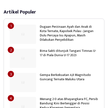
Artikel Populer
Dugaan Perzinaan Ayah dan Anak di
Kota Ternate, Kapolsek Pulau : Jangan
Dulu Percaya Isu Apapun, Masih
Dilakukan Penyelidikan
Bima Sakti ditunjuk Tangani Timnas U-
17 di Piala Dunia U-17 2023
Gempa Berkekuatan 4,8 Magnitudo
Guncang Ternate Maluku Utara
Menang 2-0 atas Bhayangkara FC, Persib
Bandung Kini Bertengger di Posisi
Kedua Klasemen Sementara