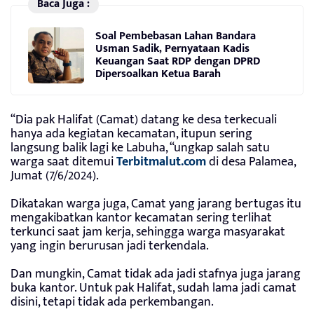
Baca Juga :
Soal Pembebasan Lahan Bandara
Usman Sadik, Pernyataan Kadis
Keuangan Saat RDP dengan DPRD
Dipersoalkan Ketua Barah
“Dia pak Halifat (Camat) datang ke desa terkecuali
hanya ada kegiatan kecamatan, itupun sering
langsung balik lagi ke Labuha, “ungkap salah satu
warga saat ditemui
Terbitmalut.com
di desa Palamea,
Jumat (7/6/2024).
Dikatakan warga juga, Camat yang jarang bertugas itu
mengakibatkan kantor kecamatan sering terlihat
terkunci saat jam kerja, sehingga warga masyarakat
yang ingin berurusan jadi terkendala.
Dan mungkin, Camat tidak ada jadi stafnya juga jarang
buka kantor. Untuk pak Halifat, sudah lama jadi camat
disini, tetapi tidak ada perkembangan.