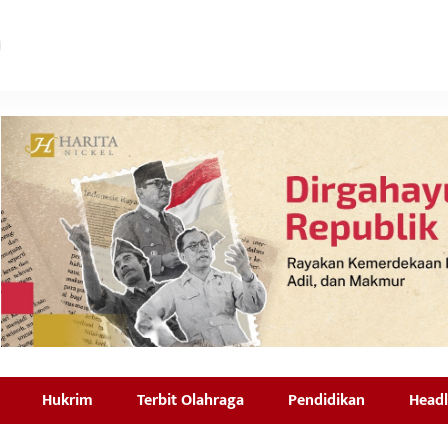
Hukrim
Terbit Olahraga
Pendidikan
Headl