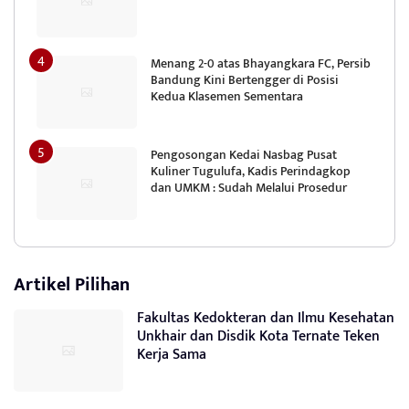
Menang 2-0 atas Bhayangkara FC, Persib
Bandung Kini Bertengger di Posisi
Kedua Klasemen Sementara
Pengosongan Kedai Nasbag Pusat
Kuliner Tugulufa, Kadis Perindagkop
dan UMKM : Sudah Melalui Prosedur
Artikel Pilihan
Fakultas Kedokteran dan Ilmu Kesehatan
Unkhair dan Disdik Kota Ternate Teken
Kerja Sama