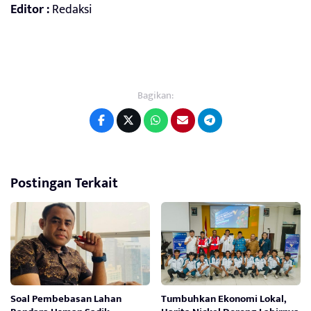
Editor :
Redaksi
Bagikan:
Postingan Terkait
Soal Pembebasan Lahan
Tumbuhkan Ekonomi Lokal,