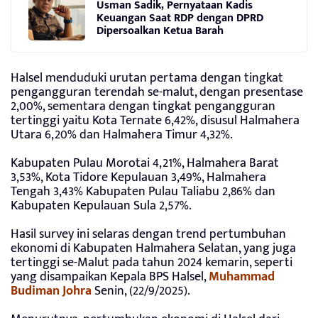
Usman Sadik, Pernyataan Kadis
Keuangan Saat RDP dengan DPRD
Dipersoalkan Ketua Barah
Halsel menduduki urutan pertama dengan tingkat
pengangguran terendah se-malut, dengan presentase
2,00%, sementara dengan tingkat pengangguran
tertinggi yaitu Kota Ternate 6,42%, disusul Halmahera
Utara 6,20% dan Halmahera Timur 4,32%.
Kabupaten Pulau Morotai 4,21%, Halmahera Barat
3,53%, Kota Tidore Kepulauan 3,49%, Halmahera
Tengah 3,43% Kabupaten Pulau Taliabu 2,86% dan
Kabupaten Kepulauan Sula 2,57%.
Hasil survey ini selaras dengan trend pertumbuhan
ekonomi di Kabupaten Halmahera Selatan, yang juga
tertinggi se-Malut pada tahun 2024 kemarin, seperti
yang disampaikan Kepala BPS Halsel,
Muhammad
Budiman Johra
Senin, (22/9/2025).