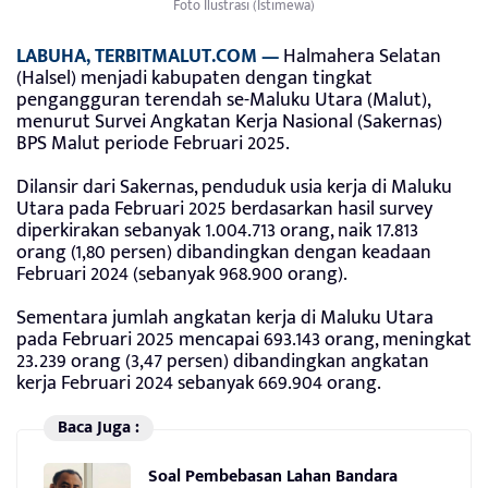
Foto Ilustrasi (Istimewa)
LABUHA, TERBITMALUT.COM —
Halmahera Selatan
(Halsel) menjadi kabupaten dengan tingkat
pengangguran terendah se-Maluku Utara (Malut),
menurut Survei Angkatan Kerja Nasional (Sakernas)
BPS Malut periode Februari 2025.
Dilansir dari Sakernas, penduduk usia kerja di Maluku
Utara pada Februari 2025 berdasarkan hasil survey
diperkirakan sebanyak 1.004.713 orang, naik 17.813
orang (1,80 persen) dibandingkan dengan keadaan
Februari 2024 (sebanyak 968.900 orang).
Sementara jumlah angkatan kerja di Maluku Utara
pada Februari 2025 mencapai 693.143 orang, meningkat
23.239 orang (3,47 persen) dibandingkan angkatan
kerja Februari 2024 sebanyak 669.904 orang.
Baca Juga :
Soal Pembebasan Lahan Bandara