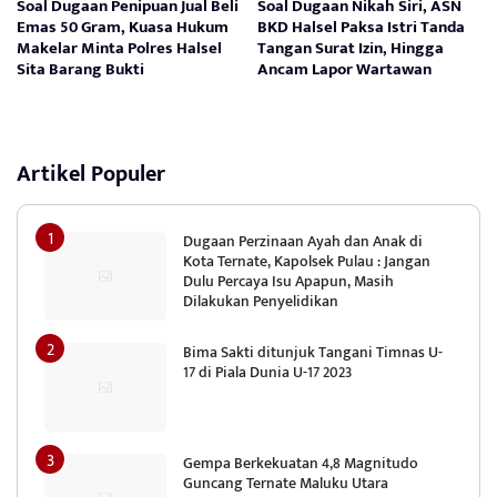
Soal Dugaan Penipuan Jual Beli
Soal Dugaan Nikah Siri, ASN
Emas 50 Gram, Kuasa Hukum
BKD Halsel Paksa Istri Tanda
Makelar Minta Polres Halsel
Tangan Surat Izin, Hingga
Sita Barang Bukti
Ancam Lapor Wartawan
Artikel Populer
Dugaan Perzinaan Ayah dan Anak di
Kota Ternate, Kapolsek Pulau : Jangan
Dulu Percaya Isu Apapun, Masih
Dilakukan Penyelidikan
Bima Sakti ditunjuk Tangani Timnas U-
17 di Piala Dunia U-17 2023
Gempa Berkekuatan 4,8 Magnitudo
Guncang Ternate Maluku Utara