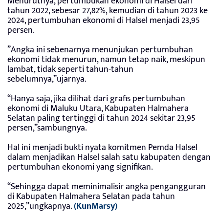
Menurutnya, pertumbukan ekonomi di Halsel dari
tahun 2022, sebesar 27,82%, kemudian di tahun 2023 ke
2024, pertumbuhan ekonomi di Halsel menjadi 23,95
persen.
”Angka ini sebenarnya menunjukan pertumbuhan
ekonomi tidak menurun, namun tetap naik, meskipun
lambat, tidak seperti tahun-tahun
sebelumnya,”ujarnya.
“Hanya saja, jika dilihat dari grafis pertumbuhan
ekonomi di Maluku Utara, Kabupaten Halmahera
Selatan paling tertinggi di tahun 2024 sekitar 23,95
persen,”sambungnya.
Hal ini menjadi bukti nyata komitmen Pemda Halsel
dalam menjadikan Halsel salah satu kabupaten dengan
pertumbuhan ekonomi yang signifikan.
“Sehingga dapat meminimalisir angka pengangguran
di Kabupaten Halmahera Selatan pada tahun
2025,”ungkapnya.
(KunMarsy)