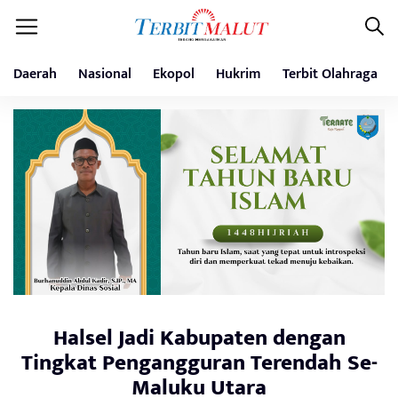
Daerah
Nasional
Ekopol
Hukrim
Terbit Olahraga
Halsel Jadi Kabupaten dengan
Tingkat Pengangguran Terendah Se-
Maluku Utara