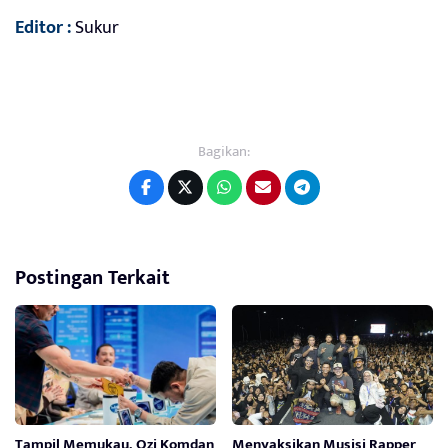
Editor :
Sukur
Bagikan:
Postingan Terkait
Tampil Memukau, Ozi Komdan
Menyaksikan Musisi Rapper