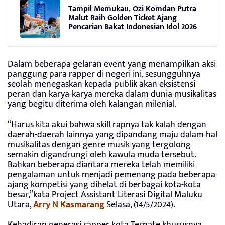
Tampil Memukau, Ozi Komdan Putra
Malut Raih Golden Ticket Ajang
Pencarian Bakat Indonesian Idol 2026
Dalam beberapa gelaran event yang menampilkan aksi
panggung para rapper di negeri ini, sesungguhnya
seolah menegaskan kepada publik akan eksistensi
peran dan karya-karya mereka dalam dunia musikalitas
yang begitu diterima oleh kalangan milenial.
“Harus kita akui bahwa skill rapnya tak kalah dengan
daerah-daerah lainnya yang dipandang maju dalam hal
musikalitas dengan genre musik yang tergolong
semakin digandrungi oleh kawula muda tersebut.
Bahkan beberapa diantara mereka telah memiliki
pengalaman untuk menjadi pemenang pada beberapa
ajang kompetisi yang dihelat di berbagai kota-kota
besar,”kata Project Assistant Literasi Digital Maluku
Utara,
Arry N Kasmarang
Selasa, (14/5/2024).