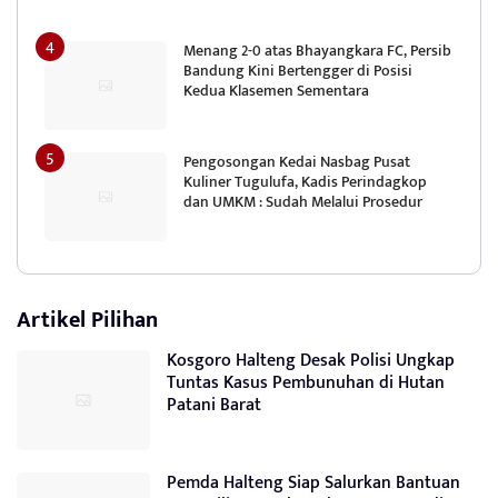
Menang 2-0 atas Bhayangkara FC, Persib
Bandung Kini Bertengger di Posisi
Kedua Klasemen Sementara
Pengosongan Kedai Nasbag Pusat
Kuliner Tugulufa, Kadis Perindagkop
dan UMKM : Sudah Melalui Prosedur
Artikel Pilihan
Kosgoro Halteng Desak Polisi Ungkap
Tuntas Kasus Pembunuhan di Hutan
Patani Barat
Pemda Halteng Siap Salurkan Bantuan