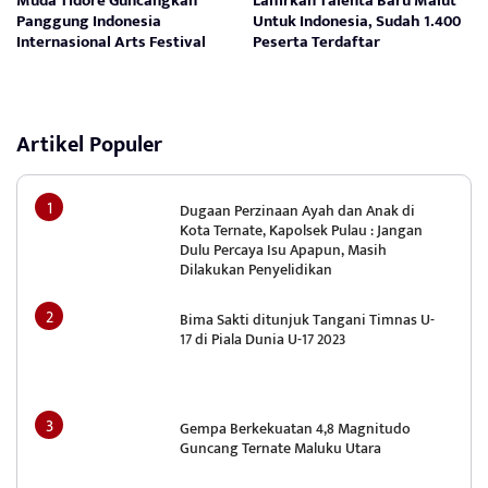
Muda Tidore Guncangkan
Lahirkan Talenta Baru Malut
Panggung Indonesia
Untuk Indonesia, Sudah 1.400
Internasional Arts Festival
Peserta Terdaftar
Artikel Populer
Dugaan Perzinaan Ayah dan Anak di
Kota Ternate, Kapolsek Pulau : Jangan
Dulu Percaya Isu Apapun, Masih
Dilakukan Penyelidikan
Bima Sakti ditunjuk Tangani Timnas U-
17 di Piala Dunia U-17 2023
Gempa Berkekuatan 4,8 Magnitudo
Guncang Ternate Maluku Utara