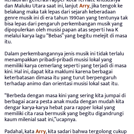
Kehadiran generasi rapper kota Ternate khususnya
dan Maluku Utara saat ini, lanjut
Arry
, jika tengok ke
belakang maka tak lepas dari sejarah keberadaan
genre musik ini di era tahun 1990an yang tentunya tak
bisa lepas dari pengaruh perkembangan musik yang
dipopulerkan oleh musisi papan atas seperti Iwa K
melalui karya lagu “Bebas” yang begitu melejit di masa
itu.
Dalam perkembangannya jenis musik ini tidak terlalu
menampakkan pribadi-pribadi musisi lokal yang
memiliki karya cemerlang seperti yang terjadi di masa
kini. Hal ini, dapat kita maklumi karena berbagai
keterbatasan dimasa itu yang turut berpengaruh
terhadap animo dan orientasi musisi lokal saat itu.
“Berbeda dengan masa kini yang sering kita jumpai di
berbagai acara pesta anak muda dengan mudah kita
dengar karya-karya hebat para rapper lokal yang
memiliki cita rasa bermusik yang begitu digandrungi
kaum milenial saat ini,”ucapnya.
Padahal, kata
Arry
, kita sadari bahwa tergolong cukup