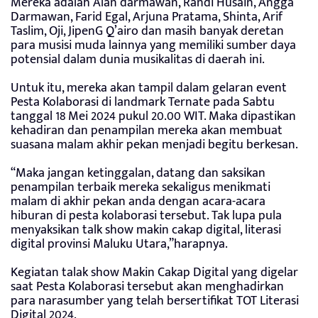
Mereka adalah Alan darmawan, Randi Husain, Angga
Darmawan, Farid Egal, Arjuna Pratama, Shinta, Arif
Taslim, Oji, JipenG Q’airo dan masih banyak deretan
para musisi muda lainnya yang memiliki sumber daya
potensial dalam dunia musikalitas di daerah ini.
Untuk itu, mereka akan tampil dalam gelaran event
Pesta Kolaborasi di landmark Ternate pada Sabtu
tanggal 18 Mei 2024 pukul 20.00 WIT. Maka dipastikan
kehadiran dan penampilan mereka akan membuat
suasana malam akhir pekan menjadi begitu berkesan.
“Maka jangan ketinggalan, datang dan saksikan
penampilan terbaik mereka sekaligus menikmati
malam di akhir pekan anda dengan acara-acara
hiburan di pesta kolaborasi tersebut. Tak lupa pula
menyaksikan talk show makin cakap digital, literasi
digital provinsi Maluku Utara,”harapnya.
Kegiatan talak show Makin Cakap Digital yang digelar
saat Pesta Kolaborasi tersebut akan menghadirkan
para narasumber yang telah bersertifikat TOT Literasi
Digital 2024.