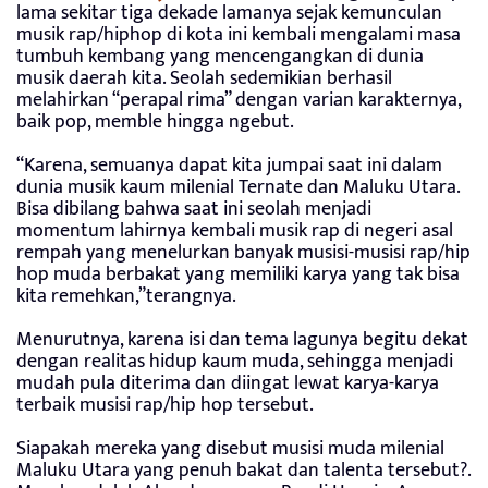
lama sekitar tiga dekade lamanya sejak kemunculan
musik rap/hiphop di kota ini kembali mengalami masa
tumbuh kembang yang mencengangkan di dunia
musik daerah kita. Seolah sedemikian berhasil
melahirkan “perapal rima” dengan varian karakternya,
baik pop, memble hingga ngebut.
“Karena, semuanya dapat kita jumpai saat ini dalam
dunia musik kaum milenial Ternate dan Maluku Utara.
Bisa dibilang bahwa saat ini seolah menjadi
momentum lahirnya kembali musik rap di negeri asal
rempah yang menelurkan banyak musisi-musisi rap/hip
hop muda berbakat yang memiliki karya yang tak bisa
kita remehkan,”terangnya.
Menurutnya, karena isi dan tema lagunya begitu dekat
dengan realitas hidup kaum muda, sehingga menjadi
mudah pula diterima dan diingat lewat karya-karya
terbaik musisi rap/hip hop tersebut.
Siapakah mereka yang disebut musisi muda milenial
Maluku Utara yang penuh bakat dan talenta tersebut?.