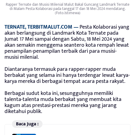
Rapper Ternate dan Musisi Milenial Malut Bakal Guncang Landmark Ternate
di Malam Pesta Kolaborasi pada tanggal 17 dan 18 Mei 2024 mendatang.
(Foto.Istimewa)
TERNATE, TERBITMALUT.COM —
Pesta Kolaborasi yang
akan berlangsung di Landmark Kota Ternate pada
Jumat 17 Mei sampai dengan Sabtu, 18 Mei 2024 yang
akan semakin menggema seantero kota rempah lewat
penampilan-penampilan terbaik dari para musisi-
musisi milenial.
Diantaranya termasuk para rapper-rapper muda
berbakat yang selama ini hanya terdengar lewat karya-
karya mereka di berbagai tempat acara pesta rakyat.
Berbagai sudut kota ini, sesungguhnya memiliki
talenta-talenta muda berbakat yang membuat kita
kagum atas prestasi-prestasi mereka yang jarang
diketahui publik.
Baca Juga :