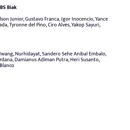
BS Biak
lson Junior, Gustavo Franca, Igor Inocencio, Yance
a, Tyronne del Pino, Ciro Alves, Yakop Sayuri,
Hwang, Nurhidayat, Sandero Sehe Anibal Embalo,
rdana, Damianus Adiman Putra, Heri Susanto,
 Blanco