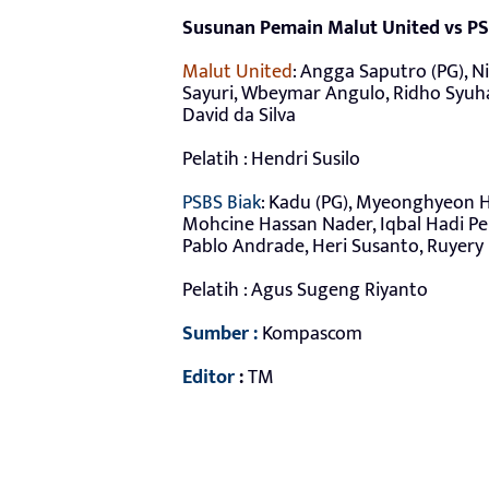
Susunan Pemain Malut United vs PS
Malut United
: Angga Saputro (PG), Ni
Sayuri, Wbeymar Angulo, Ridho Syuhad
David da Silva
Pelatih : Hendri Susilo
PSBS Biak
: Kadu (PG), Myeonghyeon 
Mohcine Hassan Nader, Iqbal Hadi Pe
Pablo Andrade, Heri Susanto, Ruyery
Pelatih : Agus Sugeng Riyanto
Sumber :
Kompascom
Editor
:
TM