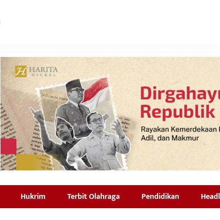
Hukrim
Terbit Olahraga
Pendidikan
Headl