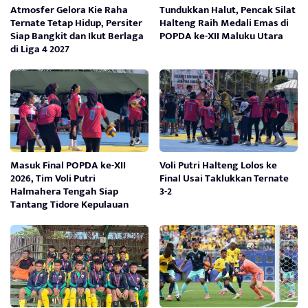
Atmosfer Gelora Kie Raha
Tundukkan Halut, Pencak Silat
Ternate Tetap Hidup, Persiter
Halteng Raih Medali Emas di
Siap Bangkit dan Ikut Berlaga
POPDA ke-XII Maluku Utara
di Liga 4 2027
Masuk Final POPDA ke-XII
Voli Putri Halteng Lolos ke
2026, Tim Voli Putri
Final Usai Taklukkan Ternate
Halmahera Tengah Siap
3-2
Tantang Tidore Kepulauan