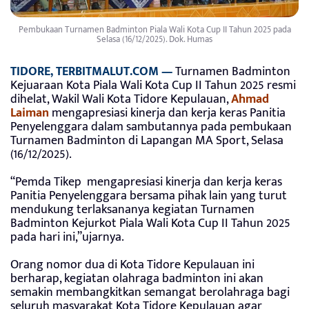
Pembukaan Turnamen Badminton Piala Wali Kota Cup II Tahun 2025 pada
Selasa (16/12/2025). Dok. Humas
TIDORE, TERBITMALUT.COM —
Turnamen Badminton
Kejuaraan Kota Piala Wali Kota Cup II Tahun 2025 resmi
dihelat, Wakil Wali Kota Tidore Kepulauan,
Ahmad
Laiman
mengapresiasi kinerja dan kerja keras Panitia
Penyelenggara dalam sambutannya pada pembukaan
Turnamen Badminton di Lapangan MA Sport, Selasa
(16/12/2025).
“Pemda Tikep mengapresiasi kinerja dan kerja keras
Panitia Penyelenggara bersama pihak lain yang turut
mendukung terlaksananya kegiatan Turnamen
Badminton Kejurkot Piala Wali Kota Cup II Tahun 2025
pada hari ini,”ujarnya.
Orang nomor dua di Kota Tidore Kepulauan ini
berharap, kegiatan olahraga badminton ini akan
semakin membangkitkan semangat berolahraga bagi
seluruh masyarakat Kota Tidore Kepulauan agar