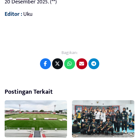
20 Desember 2025. (**)
Editor :
Uku
Bagikan:
Postingan Terkait