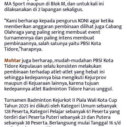
MA Sport maupun di Blok M, dan untuk kali ini
dilaksanakan di 2 lapangan sekaligus.
“Kami berharap kepada pengurus KONI agar ketika
memberikan anggaran pembinaan dilihat juga Cabang
Olahraga yang paling sering membuat event
turnamennya dan paling intens membuat
pembinaannya, salah satunya yaitu PBSI Kota
Tidore,”harapnya.
Mohtar
juga berharap, mudah-mudahan PBSI Kota
Tidore Kepulauan selalu konsisten melakukan
pembinaan terhadap atlet-atlet yang hebat ini
sehingga kedepannya bisa mengikuti Kejurprov
maupun di Kejuaraan lainnya, karena tujuan
kedepannya atlet Badminton Tidore harus unggul.
Turnamen Badminton Kejurkot II Piala Wali Kota Cup
Tahun 2025 ini diikuti oleh Kategori Umum sebanyak
128 Peserta, Kategori Pelajar sebanyak 61 Peserta yang
terdiri dari Peserta Puteri sebanyak 23 dan Putera
sebanyak 38 Peserta. Berlangsung mulai Tanggal 16 s/d