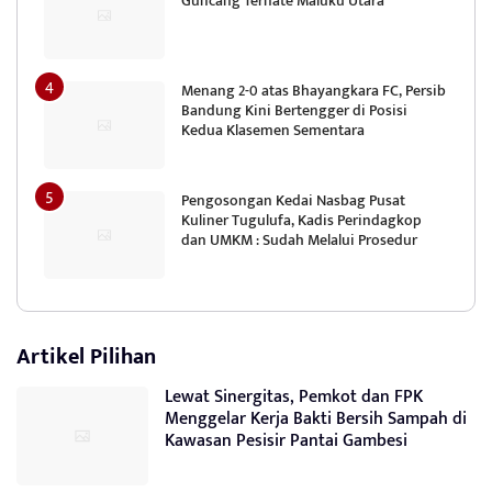
Guncang Ternate Maluku Utara
Menang 2-0 atas Bhayangkara FC, Persib
Bandung Kini Bertengger di Posisi
Kedua Klasemen Sementara
Pengosongan Kedai Nasbag Pusat
Kuliner Tugulufa, Kadis Perindagkop
dan UMKM : Sudah Melalui Prosedur
Artikel Pilihan
Lewat Sinergitas, Pemkot dan FPK
Menggelar Kerja Bakti Bersih Sampah di
Kawasan Pesisir Pantai Gambesi