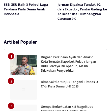
SSB GSU Raih 3 Poin di Laga
Jerman Dipaksa Tunduk 1-2
Perdana Piala Dunia Anak
dari Ekuador, Pantai Gading ke
Indonesia
32 Besar usai Tumbangkan
Curacao 2-0
Artikel Populer
Dugaan Perzinaan Ayah dan Anak di
Kota Ternate, Kapolsek Pulau : Jangan
Dulu Percaya Isu Apapun, Masih
Dilakukan Penyelidikan
Bima Sakti ditunjuk Tangani Timnas U-
17 di Piala Dunia U-17 2023
Gempa Berkekuatan 4,8 Magnitudo