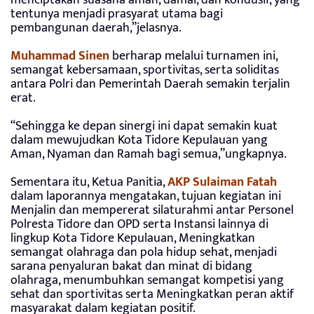
menciptakan suasana aman, damai, dan kondusif, yang
tentunya menjadi prasyarat utama bagi
pembangunan daerah,”jelasnya.
Muhammad Sinen
berharap melalui turnamen ini,
semangat kebersamaan, sportivitas, serta soliditas
antara Polri dan Pemerintah Daerah semakin terjalin
erat.
“Sehingga ke depan sinergi ini dapat semakin kuat
dalam mewujudkan Kota Tidore Kepulauan yang
Aman, Nyaman dan Ramah bagi semua,”ungkapnya.
Sementara itu, Ketua Panitia,
AKP Sulaiman Fatah
dalam laporannya mengatakan, tujuan kegiatan ini
Menjalin dan mempererat silaturahmi antar Personel
Polresta Tidore dan OPD serta Instansi lainnya di
lingkup Kota Tidore Kepulauan, Meningkatkan
semangat olahraga dan pola hidup sehat, menjadi
sarana penyaluran bakat dan minat di bidang
olahraga, menumbuhkan semangat kompetisi yang
sehat dan sportivitas serta Meningkatkan peran aktif
masyarakat dalam kegiatan positif.