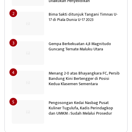
Dilakukan Penyelidikan
Bima Sakti ditunjuk Tangani Timnas U-
17 di Piala Dunia U-17 2023
Gempa Berkekuatan 4,8 Magnitudo
Guncang Ternate Maluku Utara
Menang 2-0 atas Bhayangkara FC, Persib
Bandung Kini Bertengger di Posisi
Kedua Klasemen Sementara
Pengosongan Kedai Nasbag Pusat
Kuliner Tugulufa, Kadis Perindagkop
dan UMKM : Sudah Melalui Prosedur