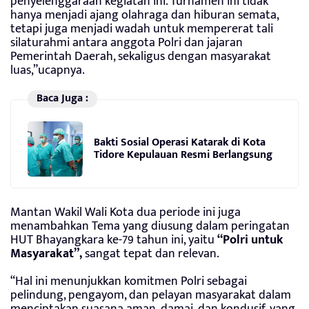
penyelenggaraan kegiatan ini. Turnamen ini tidak
hanya menjadi ajang olahraga dan hiburan semata,
tetapi juga menjadi wadah untuk mempererat tali
silaturahmi antara anggota Polri dan jajaran
Pemerintah Daerah, sekaligus dengan masyarakat
luas,”ucapnya.
Baca Juga :
Bakti Sosial Operasi Katarak di Kota
Tidore Kepulauan Resmi Berlangsung
Mantan Wakil Wali Kota dua periode ini juga
menambahkan Tema yang diusung dalam peringatan
HUT Bhayangkara ke-79 tahun ini, yaitu
“Polri untuk
Masyarakat”,
sangat tepat dan relevan.
“Hal ini menunjukkan komitmen Polri sebagai
pelindung, pengayom, dan pelayan masyarakat dalam