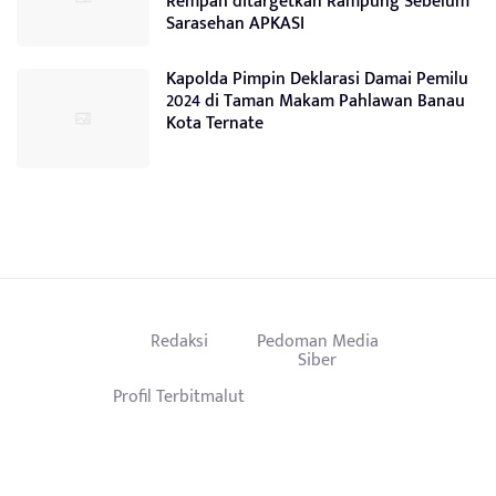
Rempah ditargetkan Rampung Sebelum
Sarasehan APKASI
Kapolda Pimpin Deklarasi Damai Pemilu
2024 di Taman Makam Pahlawan Banau
Kota Ternate
Redaksi
Pedoman Media
Siber
Profil Terbitmalut