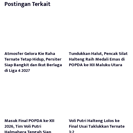
Postingan Terkait
Atmosfer Gelora Kie Raha
Tundukkan Halut, Pencak Silat
Ternate Tetap Hidup, Persiter
Halteng Raih Medali Emas di
Siap Bangkit dan Ikut Berlaga
POPDA ke-XII Maluku Utara
di Liga 4 2027
Masuk Final POPDA ke-XII
Voli Putri Halteng Lolos ke
2026, Tim Voli Putri
Final Usai Taklukkan Ternate
Halmahera Tengah Siap
3-2