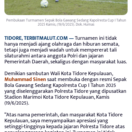
Pembukaan Turmamen Sepak Bola Gawang Sedang Kapolresta Cup I Tahun
2025 Kamis, (19/6/2025). Dok. Humas
TIDORE, TERBITMALUT.COM —
Turnamen ini tidak
hanya menjadi ajang olahraga dan hiburan semata,
tetapi juga menjadi wadah untuk mempererat tali
silaturahmi antara anggota Polri dan jajaran
Pemerintah Daerah, sekaligus dengan masyarakat luas.
Demikian sambutan Wali Kota Tidore Kepulauan,
Muhammad Sinen
saat membuka dengan resmi Sepak
Bola Gawang Sedang Kapolresta Cup I Tahun 2025
yang diselenggarakan Polresta Tidore yang dipusatkan
Stadion Marimoi Kota Tidore Kepulauan, Kamis
(19/6/2025).
“Atas nama pemerintah, dan masyarakat Kota Tidore
Kepulauan, saya menyampaikan apresiasi yang
setinggi-tingginya kepada jajaran Polresta Tidore atas