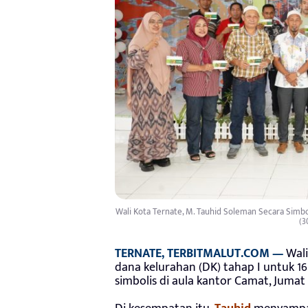
Wali Kota Ternate, M. Tauhid Soleman Secara Simb
(3
TERNATE, TERBITMALUT.COM —
Wali
dana kelurahan (DK) tahap I untuk 1
simbolis di aula kantor Camat, Jumat 