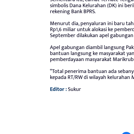
simbolis Dana Kelurahan (DK) ini ber
rekening Bank BPRS.
Menurut dia, penyaluran ini baru ta
Rp1,6 miliar untuk alokasi ke pember
September dilakukan apel gabungan 
Apel gabungan diambil langsung Pak 
bantuan langsung ke masyarakat ya
pemberdayaan masyarakat Marikrub
“Total penerima bantuan ada seban
kepada RT/RW di wilayah kelurahan Ma
Editor :
Sukur