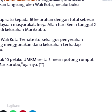
ikan langsung oleh Wali Kota, melalui buku
hap satu kepada 16 kelurahan dengan total sebesar
dayaan masyarakat. Insya Allah hari Senin tanggal 2
di kelurahan Marikrubu.
Wali Kota Ternate itu, sekaligus penyerahan
ng menggunakan dana kelurahan terhadap
u.
yak 10 pelaku UMKM serta 3 mesin potong rumput
rikurubu,”ujarnya. (**)
Bagikan: