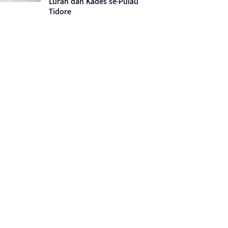
Lurah dan Kades se-Pulau
Tidore