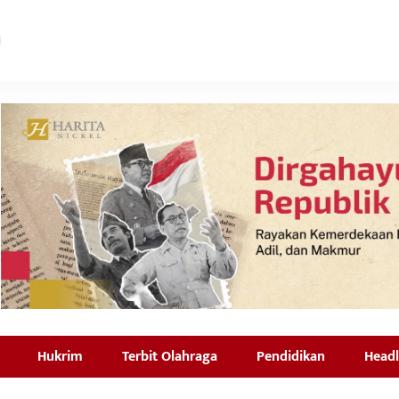
Hukrim
Terbit Olahraga
Pendidikan
Headl