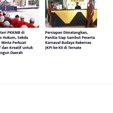
ateri PKKMB di
Persiapan Dimatangkan,
as Hukum, Sekda
Panitia Siap Sambut Peserta
e Minta Perkuat
Karnaval Budaya Rakernas
f dan Kreatif untuk
JKPI ke-XII di Ternate
ngun Daerah