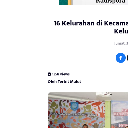
16 Kelurahan di Kecam
Kelu
Jumat, 
1358 views
Oleh Terbit Malut