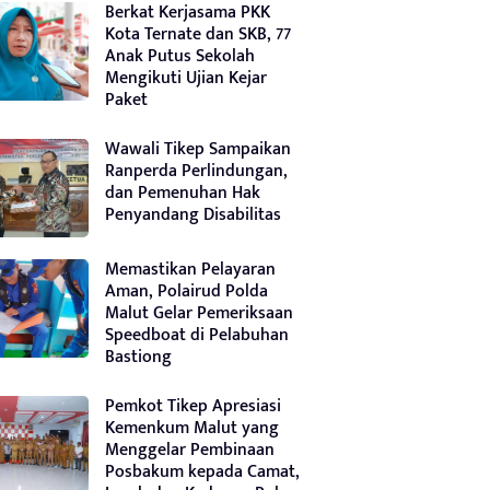
Berkat Kerjasama PKK
Kota Ternate dan SKB, 77
Anak Putus Sekolah
Mengikuti Ujian Kejar
Paket
Wawali Tikep Sampaikan
Ranperda Perlindungan,
dan Pemenuhan Hak
Penyandang Disabilitas
Memastikan Pelayaran
Aman, Polairud Polda
Malut Gelar Pemeriksaan
Speedboat di Pelabuhan
Bastiong
Pemkot Tikep Apresiasi
Kemenkum Malut yang
Menggelar Pembinaan
Posbakum kepada Camat,