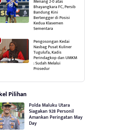
Menang 2-0 atas
Bhayangkara FC, Persib
Bandung Kini
Bertengger di Posisi
Kedua Klasemen
Sementara
Pengosongan Kedai
Nasbag Pusat Kuliner
Tugulufa, Kadis
Perindagkop dan UMKM
: Sudah Melalui
Prosedur
kel Pilihan
Polda Maluku Utara
Siagakan 928 Personil
Amankan Peringatan May
Day