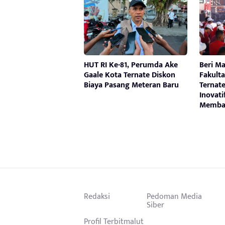
HUT RI Ke-81, Perumda Ake
Beri M
Gaale Kota Ternate Diskon
Fakult
Biaya Pasang Meteran Baru
Ternat
Inovati
Memba
Redaksi
Pedoman Media
Siber
Profil Terbitmalut