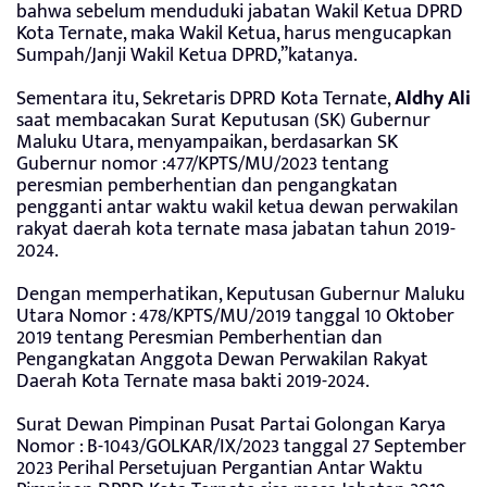
bahwa sebelum menduduki jabatan Wakil Ketua DPRD
Kota Ternate, maka Wakil Ketua, harus mengucapkan
Sumpah/Janji Wakil Ketua DPRD,”katanya.
Sementara itu, Sekretaris DPRD Kota Ternate,
Aldhy Ali
saat membacakan Surat Keputusan (SK) Gubernur
Maluku Utara, menyampaikan, berdasarkan SK
Gubernur nomor :477/KPTS/MU/2023 tentang
peresmian pemberhentian dan pengangkatan
pengganti antar waktu wakil ketua dewan perwakilan
rakyat daerah kota ternate masa jabatan tahun 2019-
2024.
Dengan memperhatikan, Keputusan Gubernur Maluku
Utara Nomor : 478/KPTS/MU/2019 tanggal 10 Oktober
2019 tentang Peresmian Pemberhentian dan
Pengangkatan Anggota Dewan Perwakilan Rakyat
Daerah Kota Ternate masa bakti 2019-2024.
Surat Dewan Pimpinan Pusat Partai Golongan Karya
Nomor : B-1043/GOLKAR/IX/2023 tanggal 27 September
2023 Perihal Persetujuan Pergantian Antar Waktu