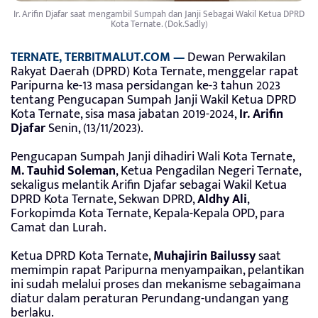
Ir. Arifin Djafar saat mengambil Sumpah dan Janji Sebagai Wakil Ketua DPRD
Kota Ternate. (Dok.Sadly)
TERNATE, TERBITMALUT.COM —
Dewan Perwakilan
Rakyat Daerah (DPRD) Kota Ternate, menggelar rapat
Paripurna ke-13 masa persidangan ke-3 tahun 2023
tentang Pengucapan Sumpah Janji Wakil Ketua DPRD
Kota Ternate, sisa masa jabatan 2019-2024,
Ir. Arifin
Djafar
Senin, (13/11/2023).
Pengucapan Sumpah Janji dihadiri Wali Kota Ternate,
M. Tauhid Soleman
, Ketua Pengadilan Negeri Ternate,
sekaligus melantik Arifin Djafar sebagai Wakil Ketua
DPRD Kota Ternate, Sekwan DPRD,
Aldhy Ali
,
Forkopimda Kota Ternate, Kepala-Kepala OPD, para
Camat dan Lurah.
Ketua DPRD Kota Ternate,
Muhajirin Bailussy
saat
memimpin rapat Paripurna menyampaikan, pelantikan
ini sudah melalui proses dan mekanisme sebagaimana
diatur dalam peraturan Perundang-undangan yang
berlaku.