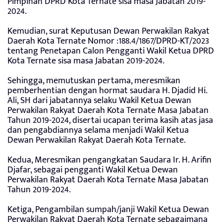
Pimpinan DPRD Kota Ternate sisa masa Jabatan 2019-
2024.
Kemudian, surat Keputusan Dewan Perwakilan Rakyat
Daerah Kota Ternate Nomor :188.4/1867/DPRD-KT/2023
tentang Penetapan Calon Pengganti Wakil Ketua DPRD
Kota Ternate sisa masa Jabatan 2019-2024.
Sehingga, memutuskan pertama, meresmikan
pemberhentian dengan hormat saudara H. Djadid Hi.
Ali, SH dari jabatannya selaku Wakil Ketua Dewan
Perwakilan Rakyat Daerah Kota Ternate Masa Jabatan
Tahun 2019-2024, disertai ucapan terima kasih atas jasa
dan pengabdiannya selama menjadi Wakil Ketua
Dewan Perwakilan Rakyat Daerah Kota Ternate.
Kedua, Meresmikan pengangkatan Saudara Ir. H. Arifin
Djafar, sebagai pengganti Wakil Ketua Dewan
Perwakilan Rakyat Daerah Kota Ternate Masa Jabatan
Tahun 2019-2024.
Ketiga, Pengambilan sumpah/janji Wakil Ketua Dewan
Perwakilan Rakyat Daerah Kota Ternate sebagaimana