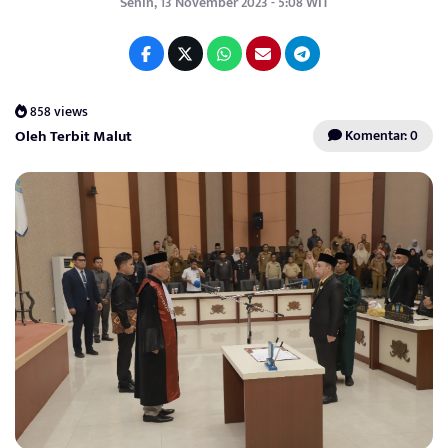
Senin, 13 November 2023 - 5:08 WIT
858 views
Oleh Terbit Malut
Komentar: 0