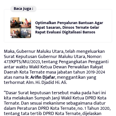
Baca Juga :
Optimalkan Penyaluran Bantuan Agar
Tepat Sasaran, Dinsos Ternate Gelar
Rapat Evaluasi Digitalisasi Bansos
Maka, Gubernur Maluku Utara, telah mengeluarkan
Surat Keputusan Gubernur Maluku Utara, Nomor:
477/KPTS/MU/2023, tentang Pengangkatan Pengganti
antar waktu Wakil Ketua Dewan Perwakilan Rakyat
Daerah Kota Ternate masa jabatan tahun 2019-2024
atas nama
Ir. Arifin Djafar
, menggantikan yang
terhormat Alm. Hi. Djadid Hi. Ali.
“Dasar Surat keputusan tersebut maka pada hari ini
kita melakukan Sumpah Janji Wakil Ketua DPRD Kota
Ternate. Dan sesuai mekanisme sebagaimana diatur
dalam Peraturan DPRD Kota Ternate, no. 1 Tahun 2020,
tentang tata tertib DPRD Kota Ternate, dijelaskan