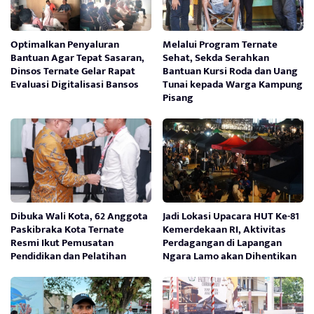
Optimalkan Penyaluran
Melalui Program Ternate
Bantuan Agar Tepat Sasaran,
Sehat, Sekda Serahkan
Dinsos Ternate Gelar Rapat
Bantuan Kursi Roda dan Uang
Evaluasi Digitalisasi Bansos
Tunai kepada Warga Kampung
Pisang
Dibuka Wali Kota, 62 Anggota
Jadi Lokasi Upacara HUT Ke-81
Paskibraka Kota Ternate
Kemerdekaan RI, Aktivitas
Resmi Ikut Pemusatan
Perdagangan di Lapangan
Pendidikan dan Pelatihan
Ngara Lamo akan Dihentikan