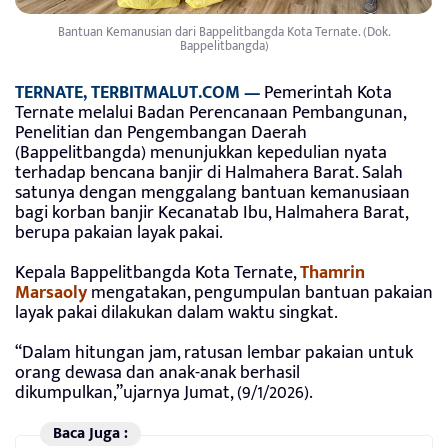
Bantuan Kemanusian dari Bappelitbangda Kota Ternate. (Dok.
Bappelitbangda)
TERNATE, TERBITMALUT.COM —
Pemerintah Kota
Ternate melalui Badan Perencanaan Pembangunan,
Penelitian dan Pengembangan Daerah
(Bappelitbangda) menunjukkan kepedulian nyata
terhadap bencana banjir di Halmahera Barat. Salah
satunya dengan menggalang bantuan kemanusiaan
bagi korban banjir Kecanatab Ibu, Halmahera Barat,
berupa pakaian layak pakai.
Kepala Bappelitbangda Kota Ternate,
Thamrin
Marsaoly
mengatakan, pengumpulan bantuan pakaian
layak pakai dilakukan dalam waktu singkat.
“Dalam hitungan jam, ratusan lembar pakaian untuk
orang dewasa dan anak-anak berhasil
dikumpulkan,”ujarnya Jumat, (9/1/2026).
Baca Juga :