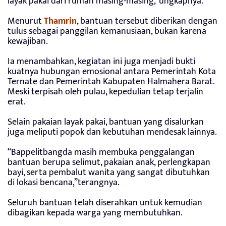
layak pakai dari rumah masing-masing,”ungkapnya.
Menurut
Thamrin
, bantuan tersebut diberikan dengan
tulus sebagai panggilan kemanusiaan, bukan karena
kewajiban.
Ia menambahkan, kegiatan ini juga menjadi bukti
kuatnya hubungan emosional antara Pemerintah Kota
Ternate dan Pemerintah Kabupaten Halmahera Barat.
Meski terpisah oleh pulau, kepedulian tetap terjalin
erat.
Selain pakaian layak pakai, bantuan yang disalurkan
juga meliputi popok dan kebutuhan mendesak lainnya.
“Bappelitbangda masih membuka penggalangan
bantuan berupa selimut, pakaian anak, perlengkapan
bayi, serta pembalut wanita yang sangat dibutuhkan
di lokasi bencana,”terangnya.
Seluruh bantuan telah diserahkan untuk kemudian
dibagikan kepada warga yang membutuhkan.