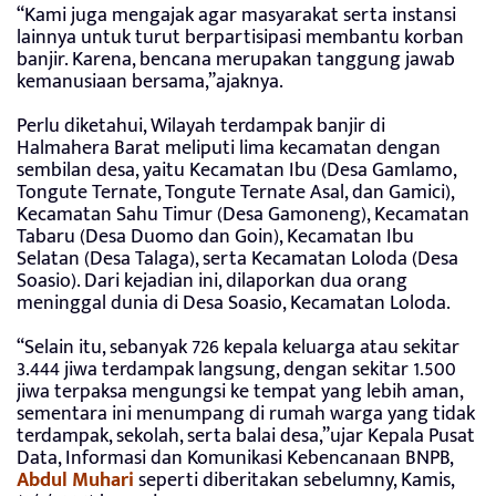
“Kami juga mengajak agar masyarakat serta instansi
lainnya untuk turut berpartisipasi membantu korban
banjir. Karena, bencana merupakan tanggung jawab
kemanusiaan bersama,”ajaknya.
Perlu diketahui, Wilayah terdampak banjir di
Halmahera Barat meliputi lima kecamatan dengan
sembilan desa, yaitu Kecamatan Ibu (Desa Gamlamo,
Tongute Ternate, Tongute Ternate Asal, dan Gamici),
Kecamatan Sahu Timur (Desa Gamoneng), Kecamatan
Tabaru (Desa Duomo dan Goin), Kecamatan Ibu
Selatan (Desa Talaga), serta Kecamatan Loloda (Desa
Soasio). Dari kejadian ini, dilaporkan dua orang
meninggal dunia di Desa Soasio, Kecamatan Loloda.
“Selain itu, sebanyak 726 kepala keluarga atau sekitar
3.444 jiwa terdampak langsung, dengan sekitar 1.500
jiwa terpaksa mengungsi ke tempat yang lebih aman,
sementara ini menumpang di rumah warga yang tidak
terdampak, sekolah, serta balai desa,”ujar Kepala Pusat
Data, Informasi dan Komunikasi Kebencanaan BNPB,
Abdul Muhari
seperti diberitakan sebelumny, Kamis,