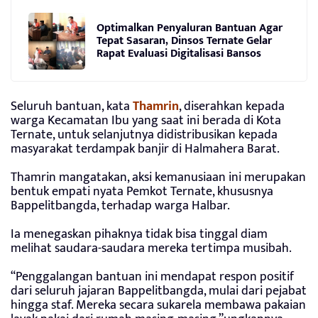
Optimalkan Penyaluran Bantuan Agar
Tepat Sasaran, Dinsos Ternate Gelar
Rapat Evaluasi Digitalisasi Bansos
Seluruh bantuan, kata
Thamrin
, diserahkan kepada
warga Kecamatan Ibu yang saat ini berada di Kota
Ternate, untuk selanjutnya didistribusikan kepada
masyarakat terdampak banjir di Halmahera Barat.
Thamrin mangatakan, aksi kemanusiaan ini merupakan
bentuk empati nyata Pemkot Ternate, khususnya
Bappelitbangda, terhadap warga Halbar.
Ia menegaskan pihaknya tidak bisa tinggal diam
melihat saudara-saudara mereka tertimpa musibah.
“Penggalangan bantuan ini mendapat respon positif
dari seluruh jajaran Bappelitbangda, mulai dari pejabat
hingga staf. Mereka secara sukarela membawa pakaian