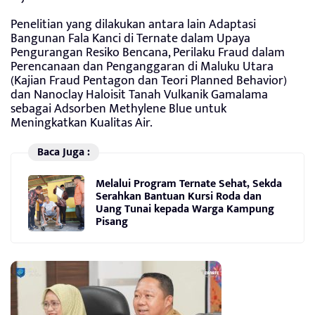
Penelitian yang dilakukan antara lain Adaptasi
Bangunan Fala Kanci di Ternate dalam Upaya
Pengurangan Resiko Bencana, Perilaku Fraud dalam
Perencanaan dan Penganggaran di Maluku Utara
(Kajian Fraud Pentagon dan Teori Planned Behavior)
dan Nanoclay Haloisit Tanah Vulkanik Gamalama
sebagai Adsorben Methylene Blue untuk
Meningkatkan Kualitas Air.
Baca Juga :
Melalui Program Ternate Sehat, Sekda
Serahkan Bantuan Kursi Roda dan
Uang Tunai kepada Warga Kampung
Pisang