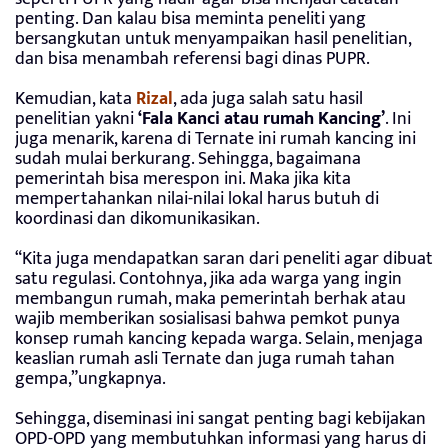
penting. Dan kalau bisa meminta peneliti yang
bersangkutan untuk menyampaikan hasil penelitian,
dan bisa menambah referensi bagi dinas PUPR.
Kemudian, kata
Rizal
, ada juga salah satu hasil
penelitian yakni
‘Fala Kanci atau rumah Kancing’
. Ini
juga menarik, karena di Ternate ini rumah kancing ini
sudah mulai berkurang. Sehingga, bagaimana
pemerintah bisa merespon ini. Maka jika kita
mempertahankan nilai-nilai lokal harus butuh di
koordinasi dan dikomunikasikan.
“Kita juga mendapatkan saran dari peneliti agar dibuat
satu regulasi. Contohnya, jika ada warga yang ingin
membangun rumah, maka pemerintah berhak atau
wajib memberikan sosialisasi bahwa pemkot punya
konsep rumah kancing kepada warga. Selain, menjaga
keaslian rumah asli Ternate dan juga rumah tahan
gempa,”ungkapnya.
Sehingga, diseminasi ini sangat penting bagi kebijakan
OPD-OPD yang membutuhkan informasi yang harus di