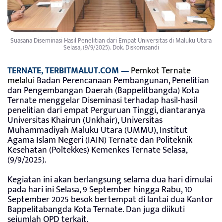
Suasana Diseminasi Hasil Penelitian dari Empat Universitas di Maluku Utara
Selasa, (9/9/2025). Dok. Diskomsandi
TERNATE, TERBITMALUT.COM —
Pemkot Ternate
melalui
Badan Perencanaan Pembangunan, Penelitian
dan Pengembangan Daerah (Bappelitbangda) Kota
Ternate menggelar Diseminasi terhadap hasil-hasil
penelitian dari empat Perguruan Tinggi, diantaranya
Universitas Khairun (Unkhair), Universitas
Muhammadiyah Maluku Utara (UMMU), Institut
Agama Islam Negeri (IAIN) Ternate dan Politeknik
Kesehatan (Poltekkes) Kemenkes Ternate Selasa,
(9/9/2025).
Kegiatan ini akan berlangsung selama dua hari dimulai
pada hari ini Selasa, 9 September hingga Rabu, 10
September 2025 besok bertempat di lantai dua Kantor
Bappelitabangda Kota Ternate. Dan juga diikuti
sejumlah OPD terkait.