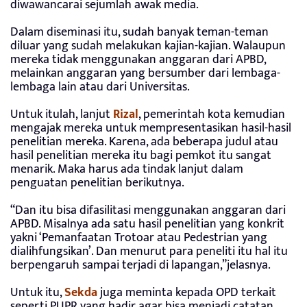
diwawancarai sejumlah awak media.
Dalam diseminasi itu, sudah banyak teman-teman
diluar yang sudah melakukan kajian-kajian. Walaupun
mereka tidak menggunakan anggaran dari APBD,
melainkan anggaran yang bersumber dari lembaga-
lembaga lain atau dari Universitas.
Untuk itulah, lanjut
Rizal
, pemerintah kota kemudian
mengajak mereka untuk mempresentasikan hasil-hasil
penelitian mereka. Karena, ada beberapa judul atau
hasil penelitian mereka itu bagi pemkot itu sangat
menarik. Maka harus ada tindak lanjut dalam
penguatan penelitian berikutnya.
“Dan itu bisa difasilitasi menggunakan anggaran dari
APBD. Misalnya ada satu hasil penelitian yang konkrit
yakni ‘Pemanfaatan Trotoar atau Pedestrian yang
dialihfungsikan’. Dan menurut para peneliti itu hal itu
berpengaruh sampai terjadi di lapangan,”jelasnya.
Untuk itu,
Sekda
juga meminta kepada OPD terkait
seperti PUPR yang hadir agar bisa menjadi catatan