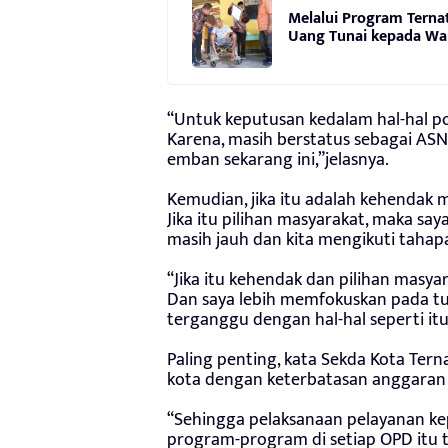
Melalui Program Terna
Uang Tunai kepada Wa
“Untuk keputusan kedalam hal-hal po
Karena, masih berstatus sebagai ASN
emban sekarang ini,”jelasnya.
Kemudian, jika itu adalah kehendak 
Jika itu pilihan masyarakat, maka s
masih jauh dan kita mengikuti tahap
“Jika itu kehendak dan pilihan masyar
Dan saya lebih memfokuskan pada tug
terganggu dengan hal-hal seperti itu
Paling penting, kata Sekda Kota Terna
kota dengan keterbatasan anggaran 
“Sehingga pelaksanaan pelayanan ke
program-program di setiap OPD itu 