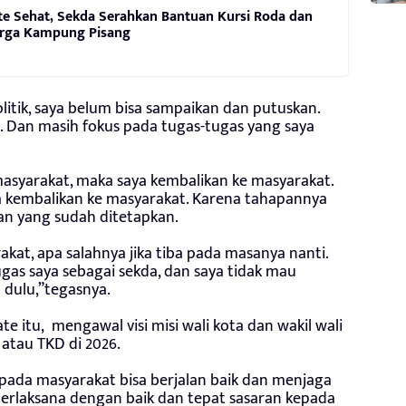
te Sehat, Sekda Serahkan Bantuan Kursi Roda dan
rga Kampung Pisang
litik, saya belum bisa sampaikan dan putuskan.
. Dan masih fokus pada tugas-tugas yang saya
masyarakat, maka saya kembalikan ke masyarakat.
aya kembalikan ke masyarakat. Karena tahapannya
an yang sudah ditetapkan.
akat, apa salahnya jika tiba pada masanya nanti.
as saya sebagai sekda, dan saya tidak mau
 dulu,”tegasnya.
te itu, mengawal visi misi wali kota dan wakil wali
atau TKD di 2026.
pada masyarakat bisa berjalan baik dan menjaga
terlaksana dengan baik dan tepat sasaran kepada