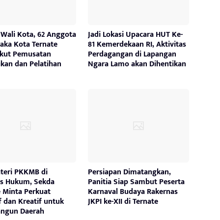
 Wali Kota, 62 Anggota
Jadi Lokasi Upacara HUT Ke-
aka Kota Ternate
81 Kemerdekaan RI, Aktivitas
Ikut Pemusatan
Perdagangan di Lapangan
ikan dan Pelatihan
Ngara Lamo akan Dihentikan
ateri PKKMB di
Persiapan Dimatangkan,
as Hukum, Sekda
Panitia Siap Sambut Peserta
e Minta Perkuat
Karnaval Budaya Rakernas
f dan Kreatif untuk
JKPI ke-XII di Ternate
ngun Daerah