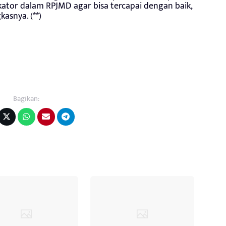
kator dalam RPJMD agar bisa tercapai dengan baik,
kasnya. (**)
Bagikan: