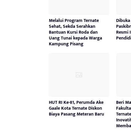
Melalui Program Ternate
Dibuka
Sehat, Sekda Serahkan
Paskibr
Bantuan Kursi Roda dan
Resmi 
Uang Tunai kepada Warga
Pendid
Kampung Pisang
HUT RI Ke-81, Perumda Ake
Beri M
Gaale Kota Ternate Diskon
Fakult
Biaya Pasang Meteran Baru
Ternat
Inovati
Memba