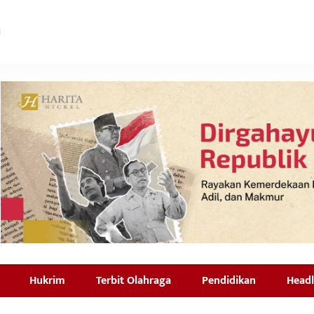
Hukrim
Terbit Olahraga
Pendidikan
Headl