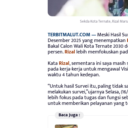
Sekda Kota Ternate, Rizal Mars
TERBITMALUT.COM —
Meski Hasil S
Desember 2025 yang menempatkan
Bakal Calon Wali Kota Ternate 2030 d
persen.
Rizal
lebih memfokuskan pada
Kata
Rizal
, sementara ini saya masih
pada kerja-kerja untuk mengawal Visi
waktu 4 tahun kedepan.
“Untuk hasil Survei itu, paling tida
melakukan survei,”ujarnya Selasa, (16
lebih fokus pada tugas dan fungsi se
untuk memberikan pelayanan yang t
Baca Juga :