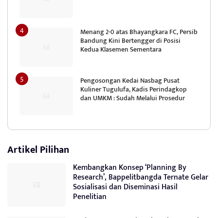
Menang 2-0 atas Bhayangkara FC, Persib
Bandung Kini Bertengger di Posisi
Kedua Klasemen Sementara
Pengosongan Kedai Nasbag Pusat
Kuliner Tugulufa, Kadis Perindagkop
dan UMKM : Sudah Melalui Prosedur
Artikel Pilihan
Kembangkan Konsep ‘Planning By
Research’, Bappelitbangda Ternate Gelar
Sosialisasi dan Diseminasi Hasil
Penelitian