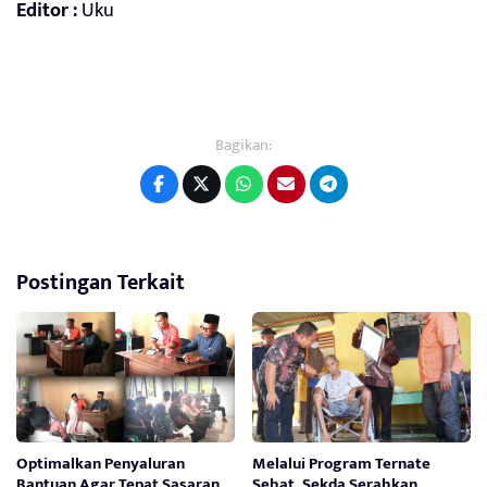
Editor :
Uku
Bagikan:
Postingan Terkait
Optimalkan Penyaluran
Melalui Program Ternate
Bantuan Agar Tepat Sasaran,
Sehat, Sekda Serahkan