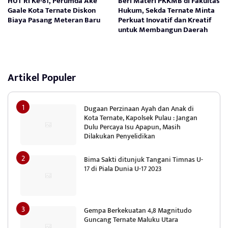
HUT RI Ke-81, Perumda Ake
Beri Materi PKKMB di Fakultas
Gaale Kota Ternate Diskon
Hukum, Sekda Ternate Minta
Biaya Pasang Meteran Baru
Perkuat Inovatif dan Kreatif
untuk Membangun Daerah
Artikel Populer
Dugaan Perzinaan Ayah dan Anak di
Kota Ternate, Kapolsek Pulau : Jangan
Dulu Percaya Isu Apapun, Masih
Dilakukan Penyelidikan
Bima Sakti ditunjuk Tangani Timnas U-
17 di Piala Dunia U-17 2023
Gempa Berkekuatan 4,8 Magnitudo
Guncang Ternate Maluku Utara