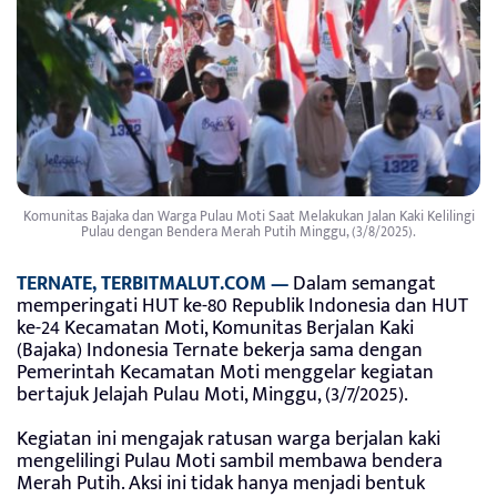
Komunitas Bajaka dan Warga Pulau Moti Saat Melakukan Jalan Kaki Kelilingi
Pulau dengan Bendera Merah Putih Minggu, (3/8/2025).
TERNATE, TERBITMALUT.COM —
Dalam semangat
memperingati HUT ke-80 Republik Indonesia dan HUT
ke-24 Kecamatan Moti, Komunitas Berjalan Kaki
(Bajaka) Indonesia Ternate bekerja sama dengan
Pemerintah Kecamatan Moti menggelar kegiatan
bertajuk Jelajah Pulau Moti, Minggu, (3/7/2025).
Kegiatan ini mengajak ratusan warga berjalan kaki
mengelilingi Pulau Moti sambil membawa bendera
Merah Putih. Aksi ini tidak hanya menjadi bentuk