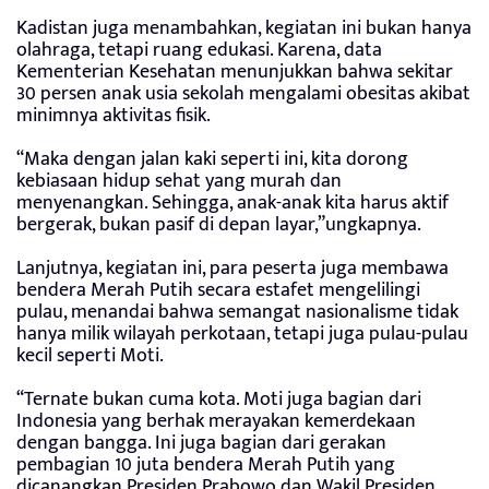
Kadistan juga menambahkan, kegiatan ini bukan hanya
olahraga, tetapi ruang edukasi. Karena, data
Kementerian Kesehatan menunjukkan bahwa sekitar
30 persen anak usia sekolah mengalami obesitas akibat
minimnya aktivitas fisik.
“Maka dengan jalan kaki seperti ini, kita dorong
kebiasaan hidup sehat yang murah dan
menyenangkan. Sehingga, anak-anak kita harus aktif
bergerak, bukan pasif di depan layar,”ungkapnya.
Lanjutnya, kegiatan ini, para peserta juga membawa
bendera Merah Putih secara estafet mengelilingi
pulau, menandai bahwa semangat nasionalisme tidak
hanya milik wilayah perkotaan, tetapi juga pulau-pulau
kecil seperti Moti.
“Ternate bukan cuma kota. Moti juga bagian dari
Indonesia yang berhak merayakan kemerdekaan
dengan bangga. Ini juga bagian dari gerakan
pembagian 10 juta bendera Merah Putih yang
dicanangkan Presiden Prabowo dan Wakil Presiden