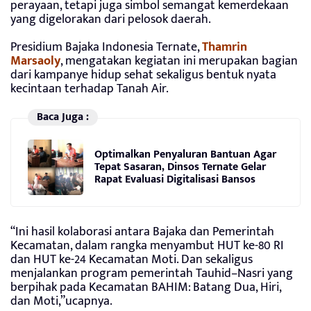
perayaan, tetapi juga simbol semangat kemerdekaan
yang digelorakan dari pelosok daerah.
Presidium Bajaka Indonesia Ternate,
Thamrin
Marsaoly
, mengatakan kegiatan ini merupakan bagian
dari kampanye hidup sehat sekaligus bentuk nyata
kecintaan terhadap Tanah Air.
Baca Juga :
Optimalkan Penyaluran Bantuan Agar
Tepat Sasaran, Dinsos Ternate Gelar
Rapat Evaluasi Digitalisasi Bansos
“Ini hasil kolaborasi antara Bajaka dan Pemerintah
Kecamatan, dalam rangka menyambut HUT ke-80 RI
dan HUT ke-24 Kecamatan Moti. Dan sekaligus
menjalankan program pemerintah Tauhid–Nasri yang
berpihak pada Kecamatan BAHIM: Batang Dua, Hiri,
dan Moti,”ucapnya.