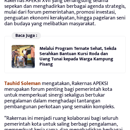
Rakernas APEKSI XVII yang berlangsung selama
sepekan dan menghadirkan berbagai agenda strategis,
mulai dari forum pemerintahan, promosi investasi,
penguatan ekonomi kerakyatan, hingga pagelaran seni
dan budaya yang melibatkan masyarakat.
Baca Juga :
Melalui Program Ternate Sehat, Sekda
Serahkan Bantuan Kursi Roda dan
Uang Tunai kepada Warga Kampung
Pisang
Tauhid Soleman
mengatakan, Rakernas APEKSI
merupakan forum penting bagi pemerintah kota
untuk memperkuat sinergi sekaligus bertukar
pengalaman dalam menghadapi tantangan
pembangunan perkotaan yang semakin kompleks.
“Rakernas ini menjadi ruang kolaborasi bagi seluruh
pemerintah kota untuk saling berbagi pengalaman,
memperkuat kerja sama, dan menghadirkan berbagai