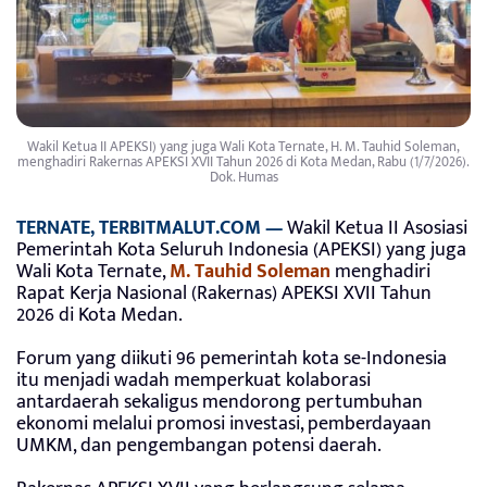
Wakil Ketua II APEKSI) yang juga Wali Kota Ternate, H. M. Tauhid Soleman,
menghadiri Rakernas APEKSI XVII Tahun 2026 di Kota Medan, Rabu (1/7/2026).
Dok. Humas
TERNATE,
TERBITMALUT.COM
—
Wakil Ketua II Asosiasi
Pemerintah Kota Seluruh Indonesia (APEKSI) yang juga
Wali Kota Ternate,
M. Tauhid Soleman
menghadiri
Rapat Kerja Nasional (Rakernas) APEKSI XVII Tahun
2026 di Kota Medan.
Forum yang diikuti 96 pemerintah kota se-Indonesia
itu menjadi wadah memperkuat kolaborasi
antardaerah sekaligus mendorong pertumbuhan
ekonomi melalui promosi investasi, pemberdayaan
UMKM, dan pengembangan potensi daerah.