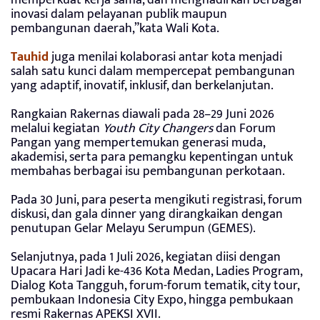
inovasi dalam pelayanan publik maupun
pembangunan daerah,”kata Wali Kota.
Tauhid
juga menilai kolaborasi antar kota menjadi
salah satu kunci dalam mempercepat pembangunan
yang adaptif, inovatif, inklusif, dan berkelanjutan.
Rangkaian Rakernas diawali pada 28–29 Juni 2026
melalui kegiatan
Youth City Changers
dan Forum
Pangan yang mempertemukan generasi muda,
akademisi, serta para pemangku kepentingan untuk
membahas berbagai isu pembangunan perkotaan.
Pada 30 Juni, para peserta mengikuti registrasi, forum
diskusi, dan gala dinner yang dirangkaikan dengan
penutupan Gelar Melayu Serumpun (GEMES).
Selanjutnya, pada 1 Juli 2026, kegiatan diisi dengan
Upacara Hari Jadi ke-436 Kota Medan, Ladies Program,
Dialog Kota Tangguh, forum-forum tematik, city tour,
pembukaan Indonesia City Expo, hingga pembukaan
resmi Rakernas APEKSI XVII.