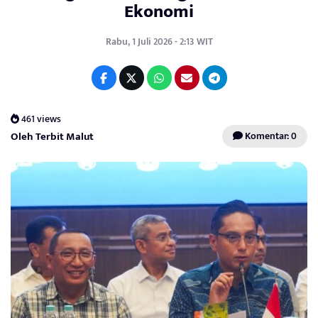
Ekonomi
Rabu, 1 Juli 2026 - 2:13 WIT
461 views
Oleh Terbit Malut
Komentar: 0