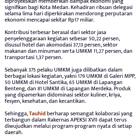
diproyeksikan memberikan dampak ekonomi yang
signifikan bagi Kota Medan. Kehadiran ribuan delegasi
selama lima hari diperkirakan mendorong perputaran
ekonomi mencapai sekitar Rp17 miliar.
Kontribusi terbesar berasal dari sektor jasa
penyelenggaraan kegiatan sebesar 50,22 persen,
disusul hotel dan akomodasi 37,13 persen, sektor
makanan dan minuman serta UMKM 11,27 persen, dan
transportasi 1,37 persen.
Sebanyak 375 pelaku UMKM juga dilibatkan dalam
berbagai lokasi kegiatan, yakni 179 UMKM di Galeri MPP,
50 UMKM di Hotel Santika, 65 UMKM di Lapangan
Benteng, dan 81 UMKM di Lapangan Merdeka. Produk
yang dipamerkan didominasi sektor kuliner, kriya,
fesyen, kesehatan, dan kecantikan.
Sehingga,
Tauhid
berharap semangat kolaborasi yang
terbangun dalam Rakernas APEKSI XVII dapat terus
diwujudkan melalui program-program nyata di setiap
daerah.