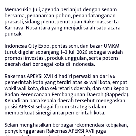
Memasuki 2 Juli, agenda berlanjut dengan senam
bersama, penanaman pohon, penandatanganan
prasasti, sidang pleno, penutupan Rakernas, serta
Karnaval Nusantara yang menjadi salah satu acara
puncak.
Indonesia City Expo, pentas seni, dan bazar UMKM
turut digelar sepanjang 1–3 Juli 2026 sebagai wadah
promosi investasi, produk unggulan, serta potensi
daerah dari berbagai kota di Indonesia.
Rakernas APEKSI XVII dihadiri perwakilan dari 96
pemerintah kota yang terdiri atas 88 wali kota, empat
wakil wali kota, dua sekretaris daerah, dan satu kepala
Badan Perencanaan Pembangunan Daerah (Bappeda).
Kehadiran para kepala daerah tersebut menegaskan
posisi APEKSI sebagai forum strategis dalam
memperkuat sinergi antarpemerintah kota.
Selain menghasilkan berbagai rekomendasi kebijakan,
penyelenggaraan Rakernas APEKSI XVII juga