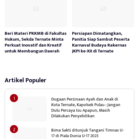
Beri Materi PKKMB di Fakultas
Persiapan Dimatangkan,
Hukum, Sekda Ternate Minta
Panitia Siap Sambut Peserta
Perkuat Inovatif dan Kreatif
Karnaval Budaya Rakernas
untuk Membangun Daerah
JKPI ke-XII di Ternate
Artikel Populer
Dugaan Perzinaan Ayah dan Anak di
Kota Ternate, Kapolsek Pulau : Jangan
Dulu Percaya Isu Apapun, Masih
Dilakukan Penyelidikan
Bima Sakti ditunjuk Tangani Timnas U-
17 di Piala Dunia U-17 2023