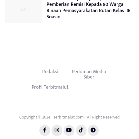
Pemberian Remisi Kepada 80 Warga
Binaan Pemasyarakatan Rutan Kelas IIB
Soasio
Redaksi
Pedoman Media
Siber
Profil Terbitmalut
Copyright © 2024 - Terbitmalut.com - All Right Reserved