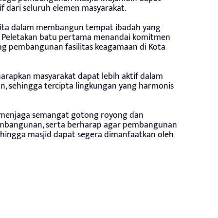
ktif dari seluruh elemen masyarakat.
 kita dalam membangun tempat ibadah yang
a, Peletakan batu pertama menandai komitmen
 pembangunan fasilitas keagamaan di Kota
arapkan masyarakat dapat lebih aktif dalam
n, sehingga tercipta lingkungan yang harmonis
s menjaga semangat gotong royong dan
embangunan, serta berharap agar pembangunan
sehingga masjid dapat segera dimanfaatkan oleh