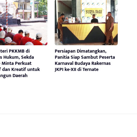
ateri PKKMB di
Persiapan Dimatangkan,
as Hukum, Sekda
Panitia Siap Sambut Peserta
e Minta Perkuat
Karnaval Budaya Rakernas
f dan Kreatif untuk
JKPI ke-XII di Ternate
ngun Daerah