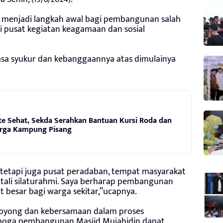
, menjadi langkah awal bagi pembangunan salah
i pusat kegiatan keagamaan dan sosial
sa syukur dan kebanggaannya atas dimulainya
te Sehat, Sekda Serahkan Bantuan Kursi Roda dan
rga Kampung Pisang
 tetapi juga pusat peradaban, tempat masyarakat
 tali silaturahmi. Saya berharap pembangunan
 besar bagi warga sekitar,”ucapnya.
oyong dan kebersamaan dalam proses
moga pembangunan Masjid Mujahidin dapat