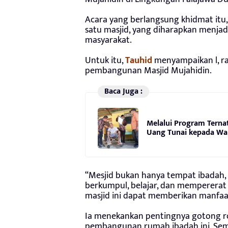
Acara yang berlangsung khidmat itu
satu masjid, yang diharapkan menjad
masyarakat.
Untuk itu,
Tauhid
menyampaikan l, ra
pembangunan Masjid Mujahidin.
Baca Juga :
Melalui Program Terna
Uang Tunai kepada Wa
“Mesjid bukan hanya tempat ibadah,
berkumpul, belajar, dan mempererat
masjid ini dapat memberikan manfaat
Ia menekankan pentingnya gotong r
pembangunan rumah ibadah ini. Se