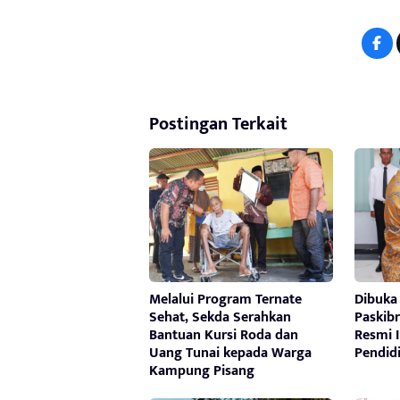
Postingan Terkait
Melalui Program Ternate
Dibuka
Sehat, Sekda Serahkan
Paskibr
Bantuan Kursi Roda dan
Resmi 
Uang Tunai kepada Warga
Pendid
Kampung Pisang