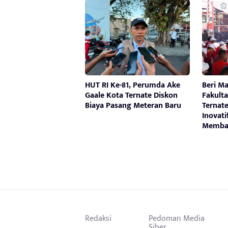
HUT RI Ke-81, Perumda Ake
Beri M
Gaale Kota Ternate Diskon
Fakult
Biaya Pasang Meteran Baru
Ternat
Inovati
Memba
Redaksi
Pedoman Media
Siber