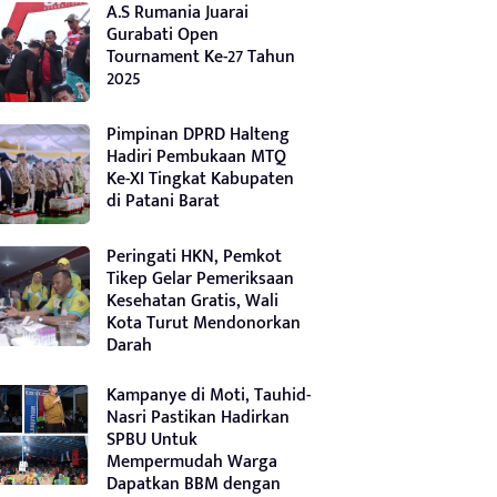
A.S Rumania Juarai
Gurabati Open
Tournament Ke-27 Tahun
2025
Pimpinan DPRD Halteng
Hadiri Pembukaan MTQ
Ke-XI Tingkat Kabupaten
di Patani Barat
Peringati HKN, Pemkot
Tikep Gelar Pemeriksaan
Kesehatan Gratis, Wali
Kota Turut Mendonorkan
Darah
Kampanye di Moti, Tauhid-
Nasri Pastikan Hadirkan
SPBU Untuk
Mempermudah Warga
Dapatkan BBM dengan