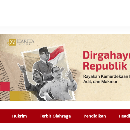
Hukrim
Terbit Olahraga
Pendidikan
Headl