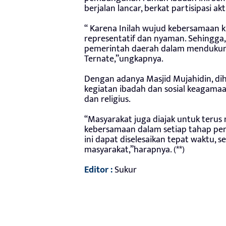
berjalan lancar, berkat partisipasi a
“ Karena Inilah wujud kebersamaan
representatif dan nyaman. Sehingg
pemerintah daerah dalam mendukung
Ternate,”ungkapnya.
Dengan adanya Masjid Mujahidin, dih
kegiatan ibadah dan sosial keagamaa
dan religius.
“Masyarakat juga diajak untuk teru
kebersamaan dalam setiap tahap p
ini dapat diselesaikan tepat waktu, 
masyarakat,”harapnya. (**)
Editor :
Sukur