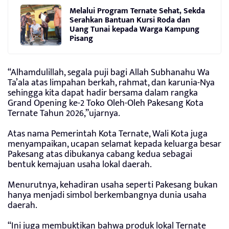
Melalui Program Ternate Sehat, Sekda
Serahkan Bantuan Kursi Roda dan
Uang Tunai kepada Warga Kampung
Pisang
“Alhamdulillah, segala puji bagi Allah Subhanahu Wa
Ta’ala atas limpahan berkah, rahmat, dan karunia-Nya
sehingga kita dapat hadir bersama dalam rangka
Grand Opening ke-2 Toko Oleh-Oleh Pakesang Kota
Ternate Tahun 2026,”ujarnya.
Atas nama Pemerintah Kota Ternate, Wali Kota juga
menyampaikan, ucapan selamat kepada keluarga besar
Pakesang atas dibukanya cabang kedua sebagai
bentuk kemajuan usaha lokal daerah.
Menurutnya, kehadiran usaha seperti Pakesang bukan
hanya menjadi simbol berkembangnya dunia usaha
daerah.
“Ini juga membuktikan bahwa produk lokal Ternate