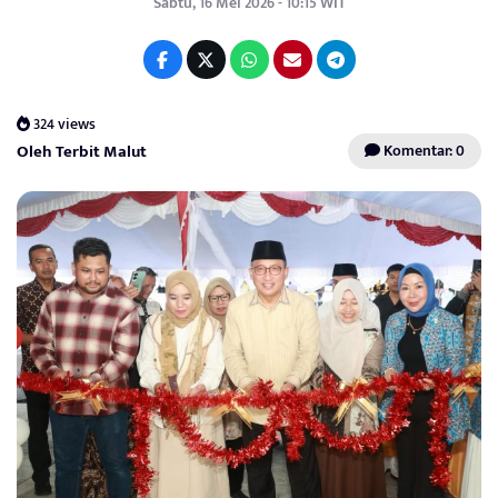
Sabtu, 16 Mei 2026 - 10:15 WIT
324 views
Oleh Terbit Malut
Komentar: 0