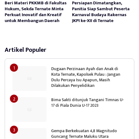
Beri Materi PKKMB di Fakultas
Persiapan Dimatangkan,
Hukum, Sekda Ternate Minta
Panitia Siap Sambut Peserta
Perkuat Inovatif dan Kreatif
Karnaval Budaya Rakernas
untuk Membangun Daerah
JKPI ke-XII di Ternate
Artikel Populer
Dugaan Perzinaan Ayah dan Anak di
Kota Ternate, Kapolsek Pulau : Jangan
Dulu Percaya Isu Apapun, Masih
Dilakukan Penyelidikan
Bima Sakti ditunjuk Tangani Timnas U-
17 di Piala Dunia U-17 2023
Gempa Berkekuatan 4,8 Magnitudo
Guncang Ternate Maluku Utara