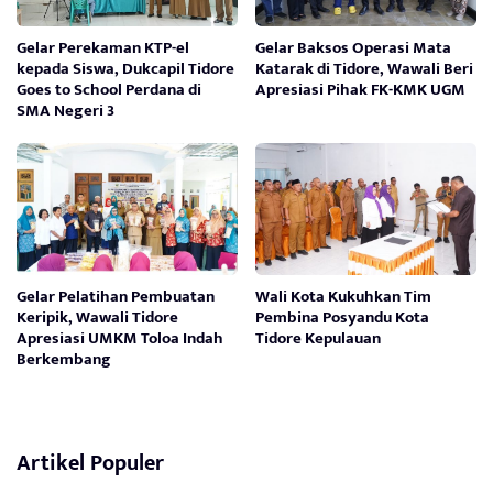
Gelar Perekaman KTP-el
Gelar Baksos Operasi Mata
kepada Siswa, Dukcapil Tidore
Katarak di Tidore, Wawali Beri
Goes to School Perdana di
Apresiasi Pihak FK-KMK UGM
SMA Negeri 3
Gelar Pelatihan Pembuatan
Wali Kota Kukuhkan Tim
Keripik, Wawali Tidore
Pembina Posyandu Kota
Apresiasi UMKM Toloa Indah
Tidore Kepulauan
Berkembang
Artikel Populer