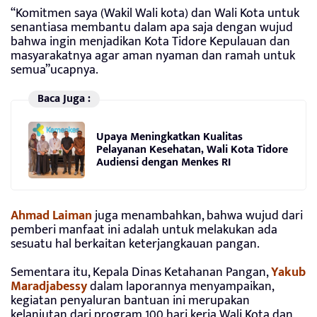
“Komitmen saya (Wakil Wali kota) dan Wali Kota untuk
senantiasa membantu dalam apa saja dengan wujud
bahwa ingin menjadikan Kota Tidore Kepulauan dan
masyarakatnya agar aman nyaman dan ramah untuk
semua”ucapnya.
Baca Juga :
Upaya Meningkatkan Kualitas
Pelayanan Kesehatan, Wali Kota Tidore
Audiensi dengan Menkes RI
Ahmad Laiman
juga menambahkan, bahwa wujud dari
pemberi manfaat ini adalah untuk melakukan ada
sesuatu hal berkaitan keterjangkauan pangan.
Sementara itu, Kepala Dinas Ketahanan Pangan,
Yakub
Maradjabessy
dalam laporannya menyampaikan,
kegiatan penyaluran bantuan ini merupakan
kelanjutan dari program 100 hari kerja Wali Kota dan