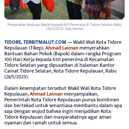
Penyerahan Bantuan Bapok Kepada 650 Penerima di Tidore Selatan Rabu
(28/5/2025). Dok. Humas
TIDORE, TERBITMALUT.COM —
Wakil Wali Kota Tidore
Kepulauan (Tikep),
Ahmad Laiman
menyerahkan
Bantuan Bahan Pokok (Bapok) dalam rangka Program
100 Hari Kerja kepada 650 penerima di Kecamatan
Tidore Selatan yang dipusatkan di halaman Kantor
Camat Tidore Selatan, Kota Tidore Kepulauan, Rabu
(28/5/2025).
Dalam kesempatan tersebut Wakil Wali Kota Tidore
Kepulauan,
Ahmad Laiman
menyampaikan,
Pemerintah Kota Tidore Kepulauan punya komitmen
dan bertekad untuk senantiasa membantu dalam apa
saja dengan wujud bahwa ingin menjadikan Kota
Tidore Kepulauan dan masyarakatnya agar aman
nyaman dan ramah untuk semua.