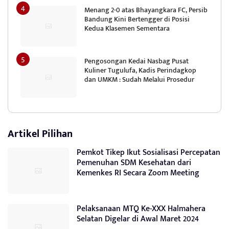
Menang 2-0 atas Bhayangkara FC, Persib
Bandung Kini Bertengger di Posisi
Kedua Klasemen Sementara
Pengosongan Kedai Nasbag Pusat
Kuliner Tugulufa, Kadis Perindagkop
dan UMKM : Sudah Melalui Prosedur
Artikel Pilihan
Pemkot Tikep Ikut Sosialisasi Percepatan
Pemenuhan SDM Kesehatan dari
Kemenkes RI Secara Zoom Meeting
Pelaksanaan MTQ Ke-XXX Halmahera
Selatan Digelar di Awal Maret 2024