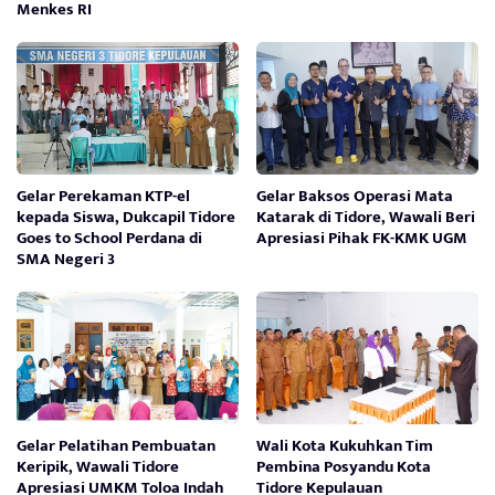
Menkes RI
Gelar Perekaman KTP-el
Gelar Baksos Operasi Mata
kepada Siswa, Dukcapil Tidore
Katarak di Tidore, Wawali Beri
Goes to School Perdana di
Apresiasi Pihak FK-KMK UGM
SMA Negeri 3
Gelar Pelatihan Pembuatan
Wali Kota Kukuhkan Tim
Keripik, Wawali Tidore
Pembina Posyandu Kota
Apresiasi UMKM Toloa Indah
Tidore Kepulauan