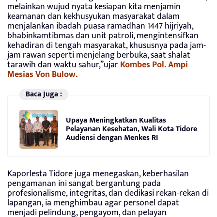
melainkan wujud nyata kesiapan kita menjamin
keamanan dan kekhusyukan masyarakat dalam
menjalankan ibadah puasa ramadhan 1447 hijriyah,
bhabinkamtibmas dan unit patroli, mengintensifkan
kehadiran di tengah masyarakat, khususnya pada jam-
jam rawan seperti menjelang berbuka, saat shalat
tarawih dan waktu sahur,”ujar
Kombes Pol. Ampi
Mesias Von Bulow.
Baca Juga :
Upaya Meningkatkan Kualitas
Pelayanan Kesehatan, Wali Kota Tidore
Audiensi dengan Menkes RI
Kaporlesta Tidore juga menegaskan, keberhasilan
pengamanan ini sangat bergantung pada
profesionalisme, integritas, dan dedikasi rekan-rekan di
lapangan, ia menghimbau agar personel dapat
menjadi pelindung, pengayom, dan pelayan