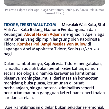
Polresta Tidpre Gelar Apel Siaga Kamtibmas, Senin (23/2/2026) Dok. Humas
Pemkot Tikep)
TIDORE, TERBITMALUT.COM —
Mewakili Wali Kota, Staf
Ahli Wali Kota Bidang Ekonomi Pembangunan dan
Keuangan,
Abdul Hakim
Adjam
menghadiri Apel Siaga
Kamtibmas yang dipimpin langsung oleh Kapolresta
Tidore,
Kombes Pol. Ampi Mesias Von Bulow
di
Lapangan Apel Mapolresta Tidore, Senin (23/2/2026)
pagi.
Dalam sambutannya, Kapolresta Tidore mengatakan,
ramadhan adalah bulan penuh keberkahan, namun
secara sosiologis, dinamika kerawanan kamtibmas
biasanya meningkat, mulai dari masalah kemacetan
menjelang buka puasa, kerumunan di pusat
perbelanjaan, hingga potensi kriminalitas seperti
pencurian maupun gangguan ketertiban seperti balap
liar dan lain-lain.
“Apel kamtibmas ini digelar bukan sekadar seremonial,