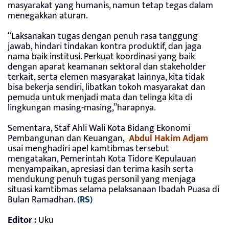
masyarakat yang humanis, namun tetap tegas dalam
menegakkan aturan.
“Laksanakan tugas dengan penuh rasa tanggung
jawab, hindari tindakan kontra produktif, dan jaga
nama baik institusi. Perkuat koordinasi yang baik
dengan aparat keamanan sektoral dan stakeholder
terkait, serta elemen masyarakat lainnya, kita tidak
bisa bekerja sendiri, libatkan tokoh masyarakat dan
pemuda untuk menjadi mata dan telinga kita di
lingkungan masing-masing,”harapnya.
Sementara, Staf Ahli Wali Kota Bidang Ekonomi
Pembangunan dan Keuangan,
Abdul Hakim
Adjam
usai menghadiri apel kamtibmas tersebut
mengatakan, Pemerintah Kota Tidore Kepulauan
menyampaikan, apresiasi dan terima kasih serta
mendukung penuh tugas personil yang menjaga
situasi kamtibmas selama pelaksanaan Ibadah Puasa di
Bulan Ramadhan.
(RS)
Editor :
Uku