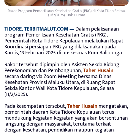
Rakor Program Pemeriksaan Kesehatan Gratis (PKG) di Kota Tikep Selasa,
(11/2/2025). Dok. Humas
TIDORE, TERBITMALUT.COM —
Dalam pelaksanaan
program Pemeriksaan Kesehatan Gratis (PKG),
Pemerintah Kota Tidore Kepulauan melakukan Rapat
Koordinasi persiapan PKG yang dilaksanakan pada
Kamis, 13 Februari 2025 di puskesmas Rum Balibunga.
Rakor tersebut dipimpin oleh Asisten Sekda Bidang
Perekonomian dan Pembangunan,
Taher Husain
secara daring via Zoom Meeting bersama Dinas
Kesehatan Provinsi Maluku Utara, di Ruang Rapat
Sekda Kantor Wali Kota Tidore Kepulauan, Selasa
(11/2/2025).
Pada kesempatan tersebut,
Taher Husain
mengatakan,
pemerintah daerah Kota Tidore Kepulauan terus
mendukung kegiatan-kegiatan yang akan bersentuhan
langsung dengan masyarakat, terutama terkait
dengan kesehatan, pendidikan maupun kegiatan