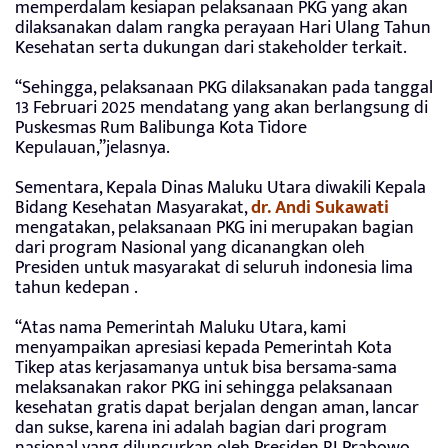
memperdalam kesiapan pelaksanaan PKG yang akan
dilaksanakan dalam rangka perayaan Hari Ulang Tahun
Kesehatan serta dukungan dari stakeholder terkait.
“Sehingga, pelaksanaan PKG dilaksanakan pada tanggal
13 Februari 2025 mendatang yang akan berlangsung di
Puskesmas Rum Balibunga Kota Tidore
Kepulauan,”jelasnya.
Sementara, Kepala Dinas Maluku Utara diwakili Kepala
Bidang Kesehatan Masyarakat,
dr. Andi Sukawati
mengatakan, pelaksanaan PKG ini merupakan bagian
dari program Nasional yang dicanangkan oleh
Presiden untuk masyarakat di seluruh indonesia lima
tahun kedepan .
“Atas nama Pemerintah Maluku Utara, kami
menyampaikan apresiasi kepada Pemerintah Kota
Tikep atas kerjasamanya untuk bisa bersama-sama
melaksanakan rakor PKG ini sehingga pelaksanaan
kesehatan gratis dapat berjalan dengan aman, lancar
dan sukse, karena ini adalah bagian dari program
nasional yang diluncurkan oleh Presiden RI Prabowo