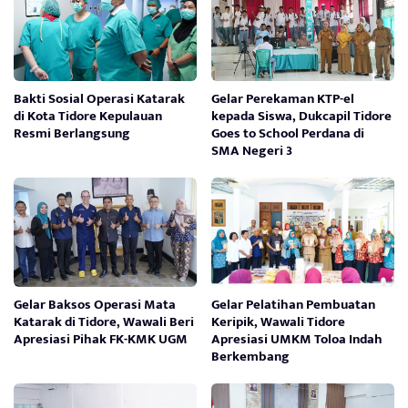
Bakti Sosial Operasi Katarak
Gelar Perekaman KTP-el
di Kota Tidore Kepulauan
kepada Siswa, Dukcapil Tidore
Resmi Berlangsung
Goes to School Perdana di
SMA Negeri 3
Gelar Baksos Operasi Mata
Gelar Pelatihan Pembuatan
Katarak di Tidore, Wawali Beri
Keripik, Wawali Tidore
Apresiasi Pihak FK-KMK UGM
Apresiasi UMKM Toloa Indah
Berkembang