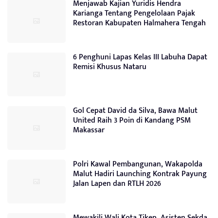
Menjawab Kajian Yuridis Hendra
Karianga Tentang Pengelolaan Pajak
Restoran Kabupaten Halmahera Tengah
6 Penghuni Lapas Kelas III Labuha Dapat
Remisi Khusus Nataru
Gol Cepat David da Silva, Bawa Malut
United Raih 3 Poin di Kandang PSM
Makassar
Polri Kawal Pembangunan, Wakapolda
Malut Hadiri Launching Kontrak Payung
Jalan Lapen dan RTLH 2026
Mewakili Wali Kota Tikep, Asisten Sekda