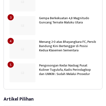
Gempa Berkekuatan 4,8 Magnitudo
Guncang Ternate Maluku Utara
Menang 2-0 atas Bhayangkara FC, Persib
Bandung Kini Bertengger di Posisi
Kedua Klasemen Sementara
Pengosongan Kedai Nasbag Pusat
Kuliner Tugulufa, Kadis Perindagkop
dan UMKM : Sudah Melalui Prosedur
Artikel Pilihan