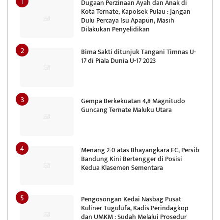
Dugaan Perzinaan Ayah dan Anak di
Kota Ternate, Kapolsek Pulau : Jangan
Dulu Percaya Isu Apapun, Masih
Dilakukan Penyelidikan
Bima Sakti ditunjuk Tangani Timnas U-
17 di Piala Dunia U-17 2023
Gempa Berkekuatan 4,8 Magnitudo
Guncang Ternate Maluku Utara
Menang 2-0 atas Bhayangkara FC, Persib
Bandung Kini Bertengger di Posisi
Kedua Klasemen Sementara
Pengosongan Kedai Nasbag Pusat
Kuliner Tugulufa, Kadis Perindagkop
dan UMKM : Sudah Melalui Prosedur