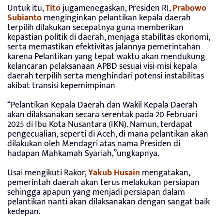
Untuk itu,
Tito
jugamenegaskan, Presiden RI,
Prabowo
Subianto
menginginkan pelantikan kepala daerah
terpilih dilakukan secepatnya guna memberikan
kepastian politik di daerah, menjaga stabilitas ekonomi,
serta memastikan efektivitas jalannya pemerintahan
karena Pelantikan yang tepat waktu akan mendukung
kelancaran pelaksanaan APBD sesuai visi-misi kepala
daerah terpilih serta menghindari potensi instabilitas
akibat transisi kepemimpinan
“Pelantikan Kepala Daerah dan Wakil Kepala Daerah
akan dilaksanakan secara serentak pada 20 Februari
2025 di Ibu Kota Nusantara (IKN). Namun, terdapat
pengecualian, seperti di Aceh, di mana pelantikan akan
dilakukan oleh Mendagri atas nama Presiden di
hadapan Mahkamah Syariah,”ungkapnya.
Usai mengikuti Rakor,
Yakub Husain
mengatakan,
pemerintah daerah akan terus melakukan persiapan
sehingga apapun yang menjadi persiapan dalam
pelantikan nanti akan dilaksanakan dengan sangat baik
kedepan.