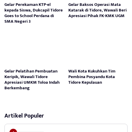
Gelar Perekaman KTP-el
Gelar Baksos Operasi Mata
kepada Siswa, Dukcapil Tidore
Katarak di Tidore, Wawali Beri
Goes to School Perdana di
Apresiasi Pihak FK-KMK UGM
SMA Negeri 3
Gelar Pelatihan Pembuatan
Wali Kota Kukuhkan Tim
Keripik, Wawali Tidore
Pembina Posyandu Kota
Apresiasi UMKM Toloa Indah
Tidore Kepulauan
Berkembang
Artikel Populer