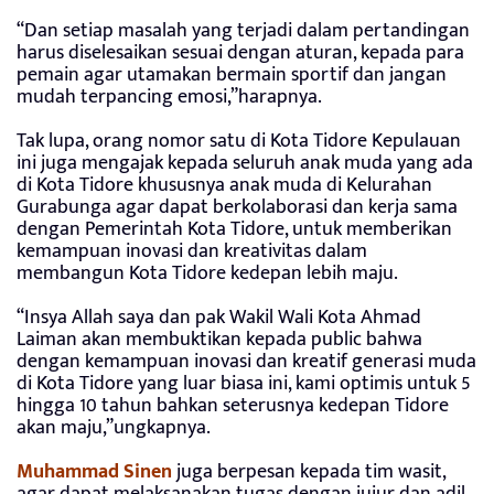
“Dan setiap masalah yang terjadi dalam pertandingan
harus diselesaikan sesuai dengan aturan, kepada para
pemain agar utamakan bermain sportif dan jangan
mudah terpancing emosi,”harapnya.
Tak lupa, orang nomor satu di Kota Tidore Kepulauan
ini juga mengajak kepada seluruh anak muda yang ada
di Kota Tidore khususnya anak muda di Kelurahan
Gurabunga agar dapat berkolaborasi dan kerja sama
dengan Pemerintah Kota Tidore, untuk memberikan
kemampuan inovasi dan kreativitas dalam
membangun Kota Tidore kedepan lebih maju.
“Insya Allah saya dan pak Wakil Wali Kota Ahmad
Laiman akan membuktikan kepada public bahwa
dengan kemampuan inovasi dan kreatif generasi muda
di Kota Tidore yang luar biasa ini, kami optimis untuk 5
hingga 10 tahun bahkan seterusnya kedepan Tidore
akan maju,”ungkapnya.
Muhammad Sinen
juga berpesan kepada tim wasit,
agar dapat melaksanakan tugas dengan jujur dan adil,