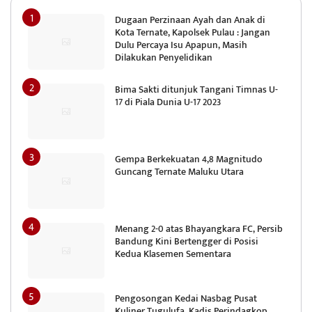
Dugaan Perzinaan Ayah dan Anak di
Kota Ternate, Kapolsek Pulau : Jangan
Dulu Percaya Isu Apapun, Masih
Dilakukan Penyelidikan
Bima Sakti ditunjuk Tangani Timnas U-
17 di Piala Dunia U-17 2023
Gempa Berkekuatan 4,8 Magnitudo
Guncang Ternate Maluku Utara
Menang 2-0 atas Bhayangkara FC, Persib
Bandung Kini Bertengger di Posisi
Kedua Klasemen Sementara
Pengosongan Kedai Nasbag Pusat
Kuliner Tugulufa, Kadis Perindagkop