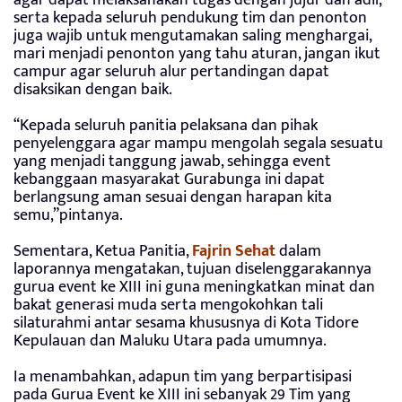
serta kepada seluruh pendukung tim dan penonton
juga wajib untuk mengutamakan saling menghargai,
mari menjadi penonton yang tahu aturan, jangan ikut
campur agar seluruh alur pertandingan dapat
disaksikan dengan baik.
“Kepada seluruh panitia pelaksana dan pihak
penyelenggara agar mampu mengolah segala sesuatu
yang menjadi tanggung jawab, sehingga event
kebanggaan masyarakat Gurabunga ini dapat
berlangsung aman sesuai dengan harapan kita
semu,”pintanya.
Sementara, Ketua Panitia,
Fajrin Sehat
dalam
laporannya mengatakan, tujuan diselenggarakannya
gurua event ke XIII ini guna meningkatkan minat dan
bakat generasi muda serta mengokohkan tali
silaturahmi antar sesama khususnya di Kota Tidore
Kepulauan dan Maluku Utara pada umumnya.
Ia menambahkan, adapun tim yang berpartisipasi
pada Gurua Event ke XIII ini sebanyak 29 Tim yang