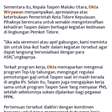
Sementara itu, Kepala Taspen Maluku Utara,
Okta
Wiryawan
menyampaikan, apresiasinya atas
keterbukaan Pemerintah Kota Tidore Kepulauan.
Pihaknya berencana untuk semakin mengintensifkan
kehadiran Taspen dalam berbagai kegiatan kedinasan
di lingkungan Pemkot Tidore.
“Jika ada seremoni atau apel gabungan, kami meminta
izin untuk bisa ikut hadir dalam kegiatan tersebut agar
dapat langsung bersosialisasi dengan para
ASN,”ungkapnya.
Terkait program kerja,
Okta
memaparkan mengenai
program Top-Up tabungan, mengingat regulasi
pemotongan gaji untuk Taspen saat ini masih berada
di angka 8%. Selain itu, Taspen juga mengajukan kerja
sama untuk program Taspen Save Yang menyasar PNS,
setelah sebelumnya sukses dijalankan bagi pegawai
PPPK.
Pertemuan tersebut diakhiri dengan komitmen