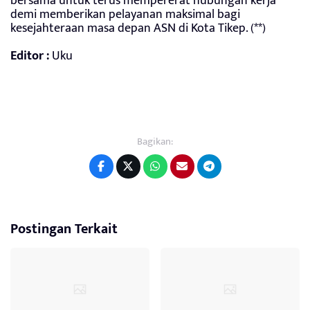
bersama untuk terus mempererat hubungan kerja
demi memberikan pelayanan maksimal bagi
kesejahteraan masa depan ASN di Kota Tikep. (**)
Editor :
Uku
Bagikan:
Postingan Terkait