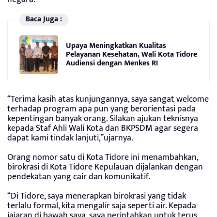
Baca Juga :
Upaya Meningkatkan Kualitas
Pelayanan Kesehatan, Wali Kota Tidore
Audiensi dengan Menkes RI
“Terima kasih atas kunjungannya, saya sangat welcome
terhadap program apa pun yang berorientasi pada
kepentingan banyak orang. Silakan ajukan teknisnya
kepada Staf Ahli Wali Kota dan BKPSDM agar segera
dapat kami tindak lanjuti,”ujarnya.
Orang nomor satu di Kota Tidore ini menambahkan,
birokrasi di Kota Tidore Kepulauan dijalankan dengan
pendekatan yang cair dan komunikatif.
“Di Tidore, saya menerapkan birokrasi yang tidak
terlalu formal, kita mengalir saja seperti air. Kepada
jajaran di bawah saya, saya perintahkan untuk terus