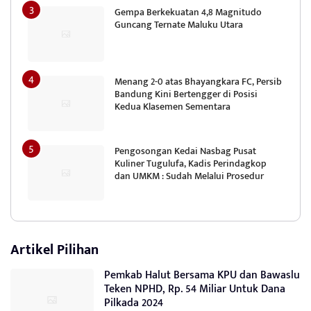
Gempa Berkekuatan 4,8 Magnitudo
Guncang Ternate Maluku Utara
Menang 2-0 atas Bhayangkara FC, Persib
Bandung Kini Bertengger di Posisi
Kedua Klasemen Sementara
Pengosongan Kedai Nasbag Pusat
Kuliner Tugulufa, Kadis Perindagkop
dan UMKM : Sudah Melalui Prosedur
Artikel Pilihan
Pemkab Halut Bersama KPU dan Bawaslu
Teken NPHD, Rp. 54 Miliar Untuk Dana
Pilkada 2024