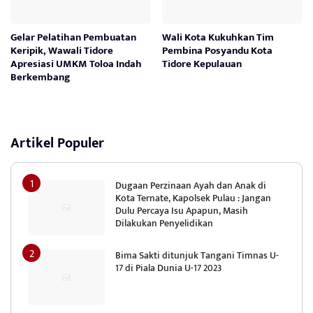
Gelar Pelatihan Pembuatan
Wali Kota Kukuhkan Tim
Keripik, Wawali Tidore
Pembina Posyandu Kota
Apresiasi UMKM Toloa Indah
Tidore Kepulauan
Berkembang
Artikel Populer
Dugaan Perzinaan Ayah dan Anak di
Kota Ternate, Kapolsek Pulau : Jangan
Dulu Percaya Isu Apapun, Masih
Dilakukan Penyelidikan
Bima Sakti ditunjuk Tangani Timnas U-
17 di Piala Dunia U-17 2023