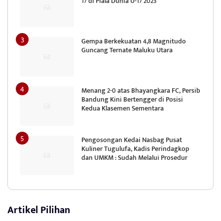
17 di Piala Dunia U-17 2023
Gempa Berkekuatan 4,8 Magnitudo
Guncang Ternate Maluku Utara
Menang 2-0 atas Bhayangkara FC, Persib
Bandung Kini Bertengger di Posisi
Kedua Klasemen Sementara
Pengosongan Kedai Nasbag Pusat
Kuliner Tugulufa, Kadis Perindagkop
dan UMKM : Sudah Melalui Prosedur
Artikel Pilihan