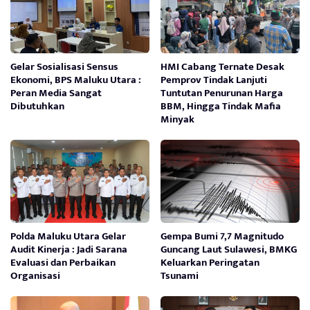
Gelar Sosialisasi Sensus
HMI Cabang Ternate Desak
Ekonomi, BPS Maluku Utara :
Pemprov Tindak Lanjuti
Peran Media Sangat
Tuntutan Penurunan Harga
Dibutuhkan
BBM, Hingga Tindak Mafia
Minyak
Polda Maluku Utara Gelar
Gempa Bumi 7,7 Magnitudo
Audit Kinerja : Jadi Sarana
Guncang Laut Sulawesi, BMKG
Evaluasi dan Perbaikan
Keluarkan Peringatan
Organisasi
Tsunami