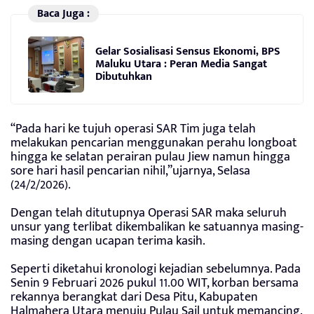
Baca Juga :
Gelar Sosialisasi Sensus Ekonomi, BPS
Maluku Utara : Peran Media Sangat
Dibutuhkan
“Pada hari ke tujuh operasi SAR Tim juga telah
melakukan pencarian menggunakan perahu longboat
hingga ke selatan perairan pulau Jiew namun hingga
sore hari hasil pencarian nihil,”ujarnya, Selasa
(24/2/2026).
Dengan telah ditutupnya Operasi SAR maka seluruh
unsur yang terlibat dikembalikan ke satuannya masing-
masing dengan ucapan terima kasih.
Seperti diketahui kronologi kejadian sebelumnya. Pada
Senin 9 Februari 2026 pukul 11.00 WIT, korban bersama
rekannya berangkat dari Desa Pitu, Kabupaten
Halmahera Utara menuju Pulau Sail untuk memancing.