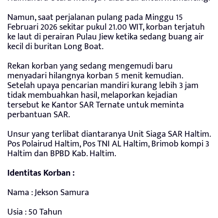
Namun, saat perjalanan pulang pada Minggu 15
Februari 2026 sekitar pukul 21.00 WIT, korban terjatuh
ke laut di perairan Pulau Jiew ketika sedang buang air
kecil di buritan Long Boat.
Rekan korban yang sedang mengemudi baru
menyadari hilangnya korban 5 menit kemudian.
Setelah upaya pencarian mandiri kurang lebih 3 jam
tidak membuahkan hasil, melaporkan kejadian
tersebut ke Kantor SAR Ternate untuk meminta
perbantuan SAR.
Unsur yang terlibat diantaranya Unit Siaga SAR Haltim.
Pos Polairud Haltim, Pos TNI AL Haltim, Brimob kompi 3
Haltim dan BPBD Kab. Haltim.
Identitas Korban :
Nama : Jekson Samura
Usia : 50 Tahun