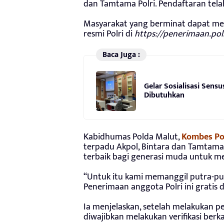
dan Tamtama Polri. Pendaftaran tela
Masyarakat yang berminat dapat mel
resmi Polri di
https://penerimaan.polr
Baca Juga :
Gelar Sosialisasi Sens
Dibutuhkan
Kabidhumas Polda Malut,
Kombes Po
terpadu Akpol, Bintara dan Tamtama 
terbaik bagi generasi muda untuk menit
“Untuk itu kami memanggil putra-put
Penerimaan anggota Polri ini gratis 
Ia menjelaskan, setelah melakukan pe
diwajibkan melakukan verifikasi berka