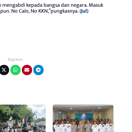
uk mengabdi kepada bangsa dan negara. Masuk
apapun. No Calo, No KKN,”pungkasnya.
(Jul)
Bagikan: