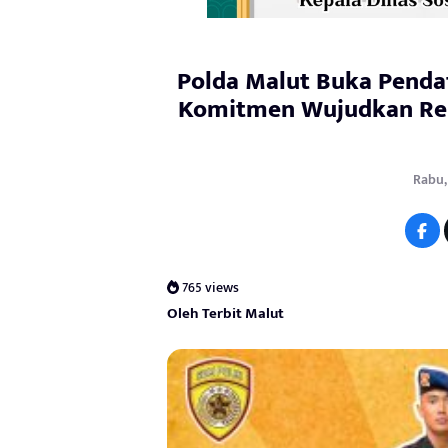
Polda Malut Buka Pendaf
Komitmen Wujudkan Rek
Rabu, 
765 views
Oleh Terbit Malut