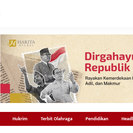
Hukrim
Terbit Olahraga
Pendidikan
Headl