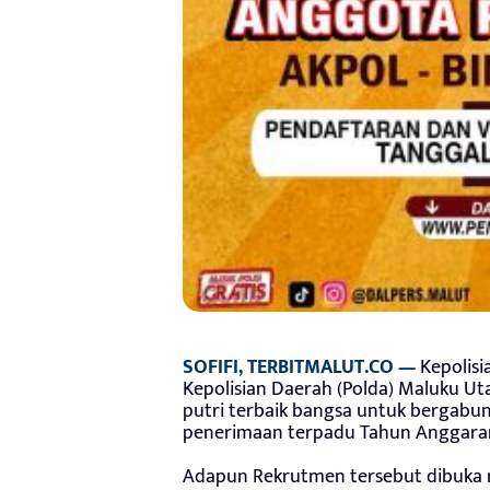
SOFIFI, TERBITMALUT.CO —
Kepolisi
Kepolisian Daerah (Polda) Maluku U
putri terbaik bangsa untuk bergabun
penerimaan terpadu Tahun Anggaran
Adapun Rekrutmen tersebut dibuka mel