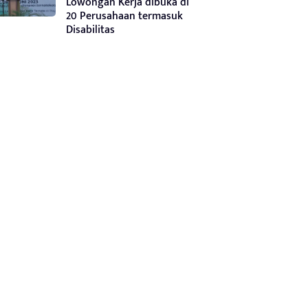
Lowongan Kerja dibuka di
20 Perusahaan termasuk
Disabilitas