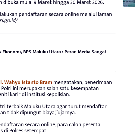
h dibuka mulai 9 Maret hingga 30 Maret 2026.
akukan pendaftaran secara online melalui laman
i.go.id/
us Ekonomi, BPS Maluku Utara : Peran Media Sangat
l. Wahyu Istanto Bram
mengatakan, penerimaan
Polri ini merupakan salah satu kesempatan
i karir di institusi kepolisian.
ri terbaik Maluku Utara agar turut mendaftar.
dan tidak dipungut biaya,”ujarnya.
ndaftaran secara online, para calon peserta
s di Polres setempat.