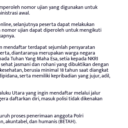
memperoleh nomor ujian yang digunakan untuk
nistrasi awal.
nline, selanjutnya peserta dapat melakukan
ga nomor ujian dapat diperoleh untuk mengikuti
kapnya.
 mendaftar terdapat sejumlah persyaratan
serta, diantaranya merupakan warga negara
pada Tuhan Yang Maha Esa, setia kepada NKRI
 sehat jasmani dan rohani yang dibuktikan dengan
i kesehatan, berusia minimal 18 tahun saat diangkat
ipidana, serta memiliki kepribadian yang jujur, adil,
uku Utara yang ingin mendaftar melalui jalur
a daftarkan diri, masuk polisi tidak dikenakan
ruh proses penerimaan anggota Polri
an, akuntabel, dan humanis (BETAH).