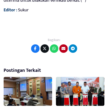
diterima untuk dilakukan verifikasi berkas. (**)
Editor :
Sukur
Bagikan:
Postingan Terkait