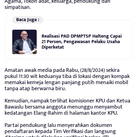
Agama, Tokoh adat, keluarga, pendukung dan
simpatisan.
Baca Juga :
Realisasi PAD DPMPTSP Halteng Capai
21 Persen, Pengawasan Pelaku Usaha
Diperketat
Amatan awak media pada Rabu, (28/8/2024) sekira
pukul 11:30 wit keduanya tiba di lokasi dengan kompak
memakai kemeja lengan panjang putih menaiki mobil
tanpa atap berwarna biru.
Kemudian, nampak terlihat komisioner KPU dan Ketua
Bawaslu bersama anggota menunggu menyambut
kedatangan Elang-Rahim di halaman kantor KPU.
Partai pendukung lalu menyerahkan dokumen
pendaftaran kepada Tim Verifikasi dan langsung