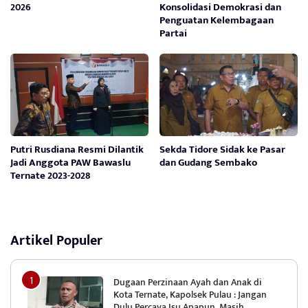
2026
Konsolidasi Demokrasi dan
Penguatan Kelembagaan
Partai
Putri Rusdiana Resmi Dilantik
Sekda Tidore Sidak ke Pasar
Jadi Anggota PAW Bawaslu
dan Gudang Sembako
Ternate 2023-2028
Artikel Populer
Dugaan Perzinaan Ayah dan Anak di
Kota Ternate, Kapolsek Pulau : Jangan
Dulu Percaya Isu Apapun, Masih