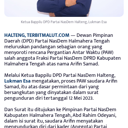
Ketua Bappilu DPD Partai NasDem Halteng, Lukman Esa
HALTENG, TERBITMALUT.COM
— Dewan Pimpinan
Daerah (DPD) Partai NasDem Halmahera Tengah
meluruskan pandangan sebagian orang yang
menyoroti rencana Pergantian Antar Waktu (PAW)
salah anggota Fraksi Partai NasDem DPRD Kabupaten
Halmahera Tengah atas nama Arifin Samad.
Melalui Ketua Bappilu DPD Partai NasDem Halteng,
Lukman Esa
mengatakan, proses PAW saudara Arifin
Samad, itu atas dasar permintaan dari yang
bersangkutan yang dinyatakan dalam surat
pengunduran diri tertanggal 12 Mei 2023.
Dan Surat itu ditujukan ke Pimpinan Partai NasDem
Kabupaten Halmahera Tengah, Abd Rahim Odeyani,
dalam isi surat itu, saudara Arifin menyatakan
mengundurkan diri dari kader (Anggota) Partai