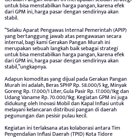
untuk bisa menstabilkan harga pangan, karena efek
dari GPM ini, harga pasar dengan sendirinya akan
stabil.
“Selaku Aparat Pengawas Internal Pemerintah (APIP)
yang bertanggung jawab atas pengawasan secara
internal, bagi kami Gerakan Pangan Murah ini
merupakan sebuah langkah baik sebagai strategi
untuk bisa menstabilkan harga pangan, karena efek
dari GPM ini, harga pasar dengan sendirinya akan
stabil,”ungkapnya.
Adapun komoditas yang dijual pada Gerakan Pangan
Murah ini adalah, Beras SPHP Rp. 58.000/5 kg, Minyak
Goreng Rp. 17.000/1 Liter, Gula Pasir Rp. 17.000/1kg dan
Udang Vaname Rp. 70.000/1kg. Kegiatan GPM ini juga
didukung oleh Inovasi Mobil dan Kapal Inflasi untuk
melayani kelancaran distribusi pangan di daerah
pegunungan dan pesisir pulau kecil.
Kegiatan ini terlaksana atas kolaborasi antara Tim
Pengendalian Inflasi Daerah (TPID) Kota Tidore