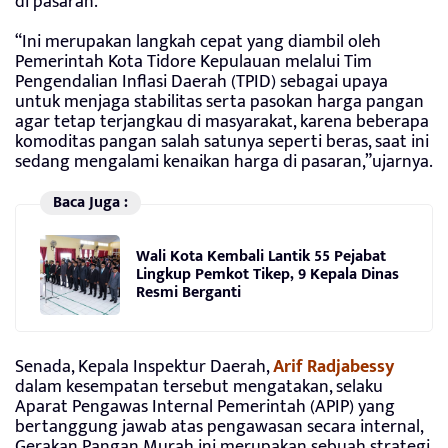
di pasaran.
“Ini merupakan langkah cepat yang diambil oleh
Pemerintah Kota Tidore Kepulauan melalui Tim
Pengendalian Inflasi Daerah (TPID) sebagai upaya
untuk menjaga stabilitas serta pasokan harga pangan
agar tetap terjangkau di masyarakat, karena beberapa
komoditas pangan salah satunya seperti beras, saat ini
sedang mengalami kenaikan harga di pasaran,”ujarnya.
Baca Juga :
Wali Kota Kembali Lantik 55 Pejabat
Lingkup Pemkot Tikep, 9 Kepala Dinas
Resmi Berganti
Senada, Kepala Inspektur Daerah,
Arif Radjabessy
dalam kesempatan tersebut mengatakan, selaku
Aparat Pengawas Internal Pemerintah (APIP) yang
bertanggung jawab atas pengawasan secara internal,
Gerakan Pangan Murah ini merupakan sebuah strategi