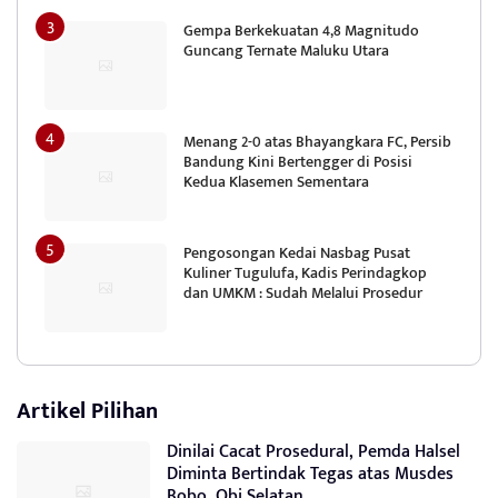
Gempa Berkekuatan 4,8 Magnitudo
Guncang Ternate Maluku Utara
Menang 2-0 atas Bhayangkara FC, Persib
Bandung Kini Bertengger di Posisi
Kedua Klasemen Sementara
Pengosongan Kedai Nasbag Pusat
Kuliner Tugulufa, Kadis Perindagkop
dan UMKM : Sudah Melalui Prosedur
Artikel Pilihan
Dinilai Cacat Prosedural, Pemda Halsel
Diminta Bertindak Tegas atas Musdes
Bobo, Obi Selatan