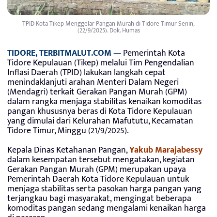
TPID Kota Tikep Menggelar Pangan Murah di Tidore Timur Senin,
(22/9/2025). Dok. Humas
TIDORE, TERBITMALUT.COM —
Pemerintah Kota
Tidore Kepulauan (Tikep) melalui Tim Pengendalian
Inflasi Daerah (TPID) lakukan langkah cepat
menindaklanjuti arahan Menteri Dalam Negeri
(Mendagri) terkait Gerakan Pangan Murah (GPM)
dalam rangka menjaga stabilitas kenaikan komoditas
pangan khususnya beras di Kota Tidore Kepulauan
yang dimulai dari Kelurahan Mafututu, Kecamatan
Tidore Timur, Minggu (21/9/2025).
Kepala Dinas Ketahanan Pangan,
Yakub Marajabessy
dalam kesempatan tersebut mengatakan, kegiatan
Gerakan Pangan Murah (GPM) merupakan upaya
Pemerintah Daerah Kota Tidore Kepulauan untuk
menjaga stabilitas serta pasokan harga pangan yang
terjangkau bagi masyarakat, mengingat beberapa
komoditas pangan sedang mengalami kenaikan harga