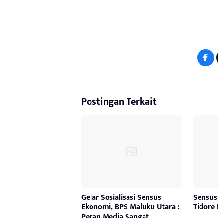
Postingan Terkait
Gelar Sosialisasi Sensus
Sensus
Ekonomi, BPS Maluku Utara :
Tidore
Peran Media Sangat