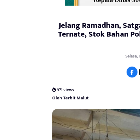
Jelang Ramadhan, Satga
Ternate, Stok Bahan Po
Selasa, 
971 views
Oleh Terbit Malut