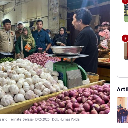
Arti
sar di Ternate, Selasa (10/2/2026). Dok. Humas Polda