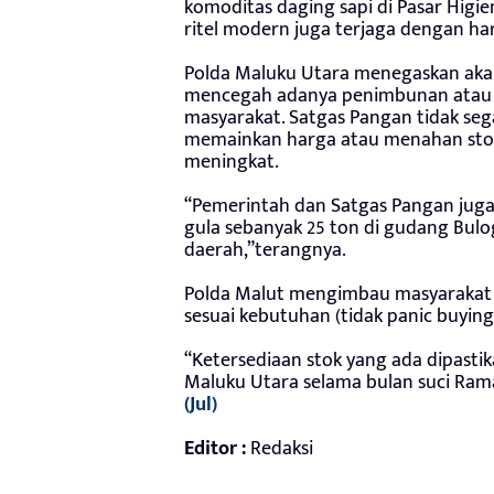
komoditas daging sapi di Pasar Higieni
ritel modern juga terjaga dengan ha
Polda Maluku Utara menegaskan akan
mencegah adanya penimbunan atau s
masyarakat. Satgas Pangan tidak se
memainkan harga atau menahan stok
meningkat.
“Pemerintah dan Satgas Pangan ju
gula sebanyak 25 ton di gudang Bu
daerah,”terangnya.
Polda Malut mengimbau masyarakat u
sesuai kebutuhan (tidak panic buying
“Ketersediaan stok yang ada dipas
Maluku Utara selama bulan suci Ram
(Jul)
Editor :
Redaksi