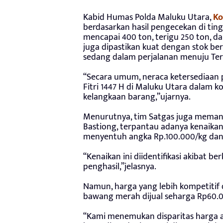
Kabid Humas Polda Maluku Utara,
Ko
berdasarkan hasil pengecekan di ting
mencapai 400 ton, terigu 250 ton, da
juga dipastikan kuat dengan stok ber
sedang dalam perjalanan menuju Ter
“Secara umum, neraca ketersediaan
Fitri 1447 H di Maluku Utara dalam k
kelangkaan barang,”ujarnya.
Menurutnya, tim Satgas juga memantau
Bastiong, terpantau adanya kenaikan
menyentuh angka Rp.100.000/kg da
“Kenaikan ini diidentifikasi akibat 
penghasil,”jelasnya.
Namun, harga yang lebih kompetitif d
bawang merah dijual seharga Rp60.0
“Kami menemukan disparitas harga a