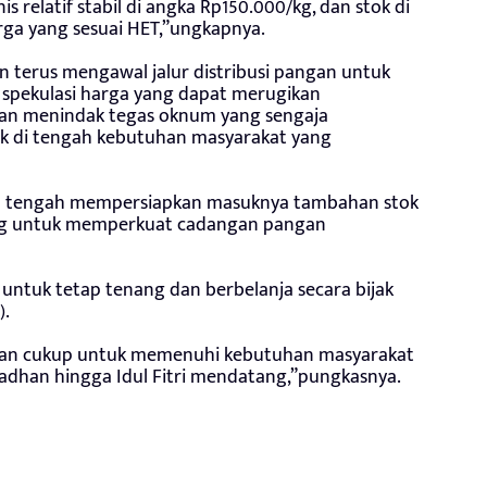
s relatif stabil di angka Rp150.000/kg, dan stok di
rga yang sesuai HET,”ungkapnya.
 terus mengawal jalur distribusi pangan untuk
pekulasi harga yang dapat merugikan
gan menindak tegas oknum yang sengaja
 di tengah kebutuhan masyarakat yang
ga tengah mempersiapkan masuknya tambahan stok
log untuk memperkuat cadangan pangan
ntuk tetap tenang dan berbelanja secara bijak
).
tikan cukup untuk memenuhi kebutuhan masyarakat
adhan hingga Idul Fitri mendatang,”pungkasnya.