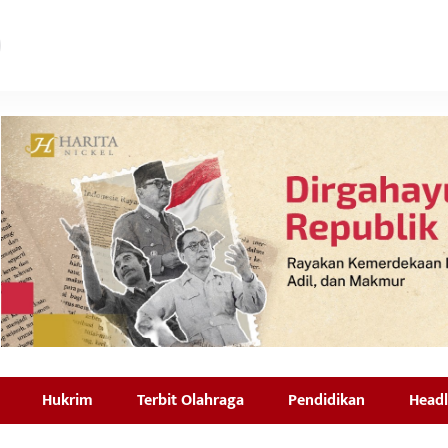
Hukrim
Terbit Olahraga
Pendidikan
Headl