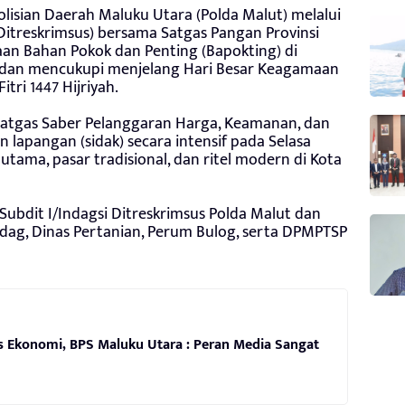
lisian Daerah Maluku Utara (Polda Malut) melalui
(Ditreskrimsus) bersama Satgas Pangan Provinsi
an Bahan Pokok dan Penting (Bapokting) di
n dan mencukupi menjelang Hari Besar Keagamaan
tri 1447 Hijriyah.
 Satgas Saber Pelanggaran Harga, Keamanan, dan
apangan (sidak) secara intensif pada Selasa
si utama, pasar tradisional, dan ritel modern di Kota
Subdit I/Indagsi Ditreskrimsus Polda Malut dan
ndag, Dinas Pertanian, Perum Bulog, serta DPMPTSP
us Ekonomi, BPS Maluku Utara : Peran Media Sangat