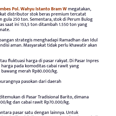
mbes Pol. Wahyu Istanto Bram
W
megatakan,
kat distributor stok beras premium tercatat
n gula 250 ton. Sementara, stok di Perum Bulog
as saat ini 153,5 ton ditambah 1.550 ton yang
nate.
 pangan strategis menghadapi Ramadhan dan Idul
ondisi aman. Masyarakat tidak perlu khawatir akan
 fluktuasi harga di pasar rakyat. Di Pasar Inpres
 harga pada komoditas cabai rawit yang
n bawang merah Rp80.000/kg.
berkurangnya pasokan dari daerah
itemukan di Pasar Tradisional Barito, dimana
00/kg dan cabai rawit Rp70.000/kg.
ntara pasar satu dengan lainnya. Untuk