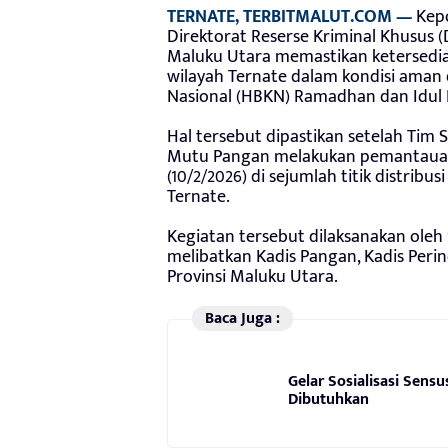
TERNATE, TERBITMALUT.COM —
Kepo
Direktorat Reserse Kriminal Khusus 
Maluku Utara memastikan ketersedia
wilayah Ternate dalam kondisi ama
Nasional (HBKN) Ramadhan dan Idul Fi
Hal tersebut dipastikan setelah Tim
Mutu Pangan melakukan pemantauan l
(10/2/2026) di sejumlah titik distribu
Ternate.
Kegiatan tersebut dilaksanakan oleh 
melibatkan Kadis Pangan, Kadis Peri
Provinsi Maluku Utara.
Baca Juga :
Gelar Sosialisasi Sens
Dibutuhkan