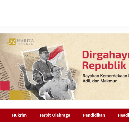
Hukrim
Terbit Olahraga
Pendidikan
Headl