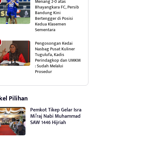
Menang 2-0 atas
Bhayangkara FC, Persib
Bandung Kini
Bertengger di Posisi
Kedua Klasemen
Sementara
Pengosongan Kedai
Nasbag Pusat Kuliner
Tugulufa, Kadis
Perindagkop dan UMKM
: Sudah Melalui
Prosedur
kel Pilihan
Pemkot Tikep Gelar Isra
Mi’raj Nabi Muhammad
SAW 1446 Hijriah