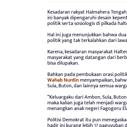
Kesadaran rakyat Halmahera Tengah y
ini banyak dipengaruhi desain kepen
politik serta sosiologis di pilkada hal
Hal ini juga menunjukkan bahwa dua 
politik yang tak terkalahkan dari lawa
Karena, kesadaran masyarakat Halten
masyarakat yang datangan dari berb
bisa dilupakan.
Bahkan pada pembukaan orasi politi
Wahab Nurdin
menyampaikan, bahwa
Sula, Buton, dan lainnya semua warg
“Keluargaku dari Ambon, Sula, Buton, 
maka kalian juga telah menjadi warg
menangkan anak negeri Fagogoru El
Politisi Demokrat itu pun menegas
hadir ini kurang lebih 17 paguyuban d