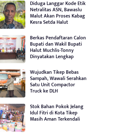
Diduga Langgar Kode Etik
Netralitas ASN, Bawaslu
Malut Akan Proses Kabag
Kesra Setda Halut
Berkas Pendaftaran Calon
Bupati dan Wakil Bupati
Halut Muchlis-Tonny
Dinyatakan Lengkap
Wujudkan Tikep Bebas
Sampah, Wawali Serahkan
Satu Unit Compactor
Truck ke DLH
Stok Bahan Pokok Jelang
Idul Fitri di Kota Tikep
Masih Aman Terkendali