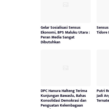
Gelar Sosialisasi Sensus
Sensus
Ekonomi, BPS Maluku Utara :
Tidore
Peran Media Sangat
Dibutuhkan
DPC Hanura Halteng Terima
Putri R
Kunjungan Bawaslu, Bahas
Jadi A
Konsolidasi Demokrasi dan
Ternate
Penguatan Kelembagaan