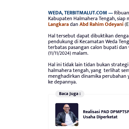
WEDA, TERBITMALUT.COM —
Ribuan
Kabupaten Halmahera Tengah, siap 
Langkara
dan
Abd Rahim Odeyani
(
Hal tersebut dapat dibuktikan denga
pendukung di Kecamatan Weda Teng
terbatas pasangan calon bupati dan 
(11/11/2024) malam.
Hal ini tidak lain tidan bukan strat
halmahera tengah, yang terlihat sem
menghadirkan dinamika perubahan y
ke depannya.
Baca Juga :
Realisasi PAD DPMPTSP
Usaha Diperketat