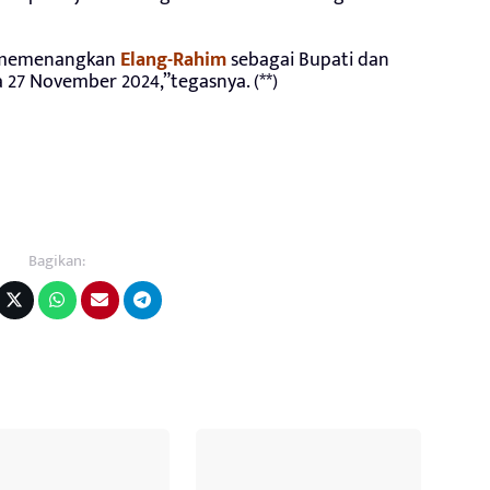
k memenangkan
Elang-Rahim
sebagai Bupati dan
27 November 2024,”tegasnya. (**)
Bagikan: