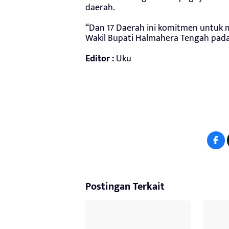
daerah.
“Dan 17 Daerah ini komitmen untu
Wakil Bupati Halmahera Tengah pada 
Editor :
Uku
Postingan Terkait