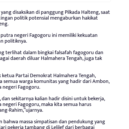
ang disaksikan di panggung Pilkada Halteng, saat
tingan politik potensial mengaburkan hakikat
teng.
putra negeri Fagogoru ini memiliki kekuatan
n politiknya.
g terlihat dalam bingkai falsafah fagogoru dan
agai daerah diluar Halmahera Tengah, juga tak
k ketua Partai Demokrat Halmahera Tengah,
 semua warga komunitas yang hadir dari Ambon,
a negeri Fagogoru.
dan sekitarnya kalian hadir disini untuk bekerja,
a negeri Fagogoru, maka kita semua harus
ang-Rahim,”ujarnya.
kan bahwa massa simpatisan dan pendukung yang
ari pekerja tambang di Lelilef dari berbagai