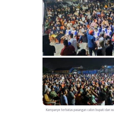
Kampanye terbatas pasangan calon bupati dan wak