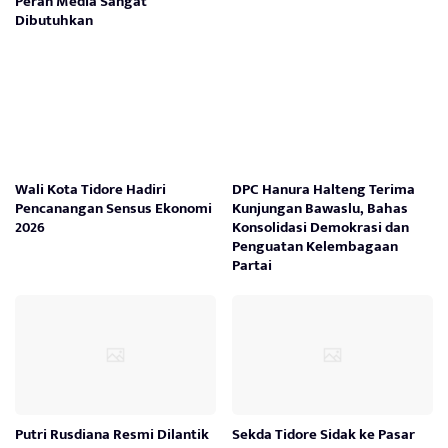
Peran Media Sangat
Dibutuhkan
Wali Kota Tidore Hadiri
DPC Hanura Halteng Terima
Pencanangan Sensus Ekonomi
Kunjungan Bawaslu, Bahas
2026
Konsolidasi Demokrasi dan
Penguatan Kelembagaan
Partai
Putri Rusdiana Resmi Dilantik
Sekda Tidore Sidak ke Pasar