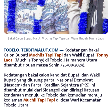
Bakal Calon Bupati Halut, Muchlis Tapi Tapi dan Wakil Bupati Tonny Laos.
TOBELO, TERBITMALUT.COM —
Kedatangan bakal
Calon Bupati
Muchlis Tapi Tapi
dan Wakil Bupati
Tonny
Laos
(Muchlis-Tonny) di Tobelo, Halmahera Utara
disambut ribuan massa Senin, (26/08/2024).
Kedatangan bakal calon kandidat Bupati dan Wakil
Bupati yang diusung partai Nasional Demokrat
(Nasdem) dan Partai Keadilan Sejahtera (PKS) ini
disambut mulai dari Sidangoli dan diiringi Ratusan
kendaraan menuju ke Tobelo dan kemudian menuju
kediaman
Muchli Tapi Tapi
di desa Wari Kecamatan
Tobelo Utara.