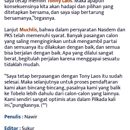
saya tetap memilih
Tonny Laos
. Maka apapun
konsekuensinya kita akan hadapi dan pilihan yang
ditetapkan bersama, dan saya siap bertarung
bersamanya,”tegasnya.
Lanjut
Muchlis
, bahwa dalam persyaratan Nasdem dan
PKS telah memenuhi syarat. Banyak pasangan calon
yang saling menginginkan untuk mengambil partai
dan semuanya itu dilakukan dengan baik, dan semua
bisa berjalan dengan baik. Apa yang dilalui sangat
berat, begitulah perjalan karena menggapai sesuatu
tidaklah mudah.
“Saya tetap berpasangan dengan Tony Laos itu sudah
selesai. Maka selanjutnya untuk proses pendaftaran
kami akan bincang-bincang, pasalnya kami yang balik
ke Tobelo lebih dahulu dari calon-calon yang lainnya.
Kami sendiri sangat optimis atas dalam Pilkada kali
ini,”pungkasnya. (**)
Penulis :
Nawir
Editor :
Sukur