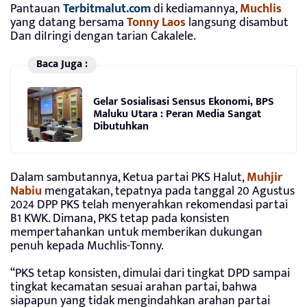
Pantauan
Terbitmalut.com
di kediamannya,
Muchlis
yang datang bersama
Tonny Laos
langsung disambut
Dan diIringi dengan tarian Cakalele.
Baca Juga :
Gelar Sosialisasi Sensus Ekonomi, BPS
Maluku Utara : Peran Media Sangat
Dibutuhkan
Dalam sambutannya, Ketua partai PKS Halut,
Muhjir
Nabiu
mengatakan, tepatnya pada tanggal 20 Agustus
2024 DPP PKS telah menyerahkan rekomendasi partai
B1 KWK. Dimana, PKS tetap pada konsisten
mempertahankan untuk memberikan dukungan
penuh kepada Muchlis-Tonny.
“PKS tetap konsisten, dimulai dari tingkat DPD sampai
tingkat kecamatan sesuai arahan partai, bahwa
siapapun yang tidak mengindahkan arahan partai