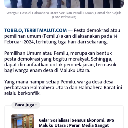
Warga 6 Desa di Halmahera Utara Serukan Pemilu Aman, Damai dan Sejuk.
(Foto.Istimewa)
TOBELO, TERBITMALUT.COM —
Pesta demokrasi atau
pemilihan umum (Pemilu) akan dilaksanakan pada 14
Februari 2024, terhitung tiga hari dari sekarang.
Pemilihan Umum atau Pemilu, merupakan bentuk
pesta demokrasi yang begitu merakyat. Sehingga,
dapat dimanfaatkan untuk pembelajaran, termasuk
bagi warga enam desa di Maluku Utara.
Yang mana hampir setiap Pemilu, warga desa-desa
perbatasan Halmahera Utara dan Halmahera Barat ini
selalu berkonflik.
Baca Juga :
Gelar Sosialisasi Sensus Ekonomi, BPS
Maluku Utara : Peran Media Sangat