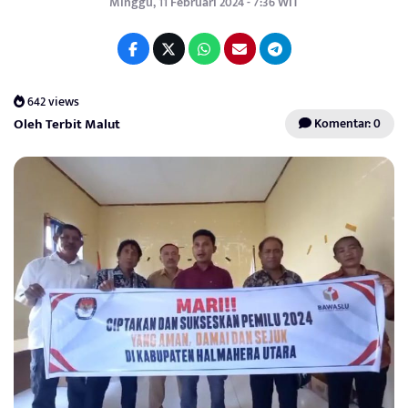
Minggu, 11 Februari 2024 - 7:36 WIT
642 views
Oleh Terbit Malut
Komentar: 0