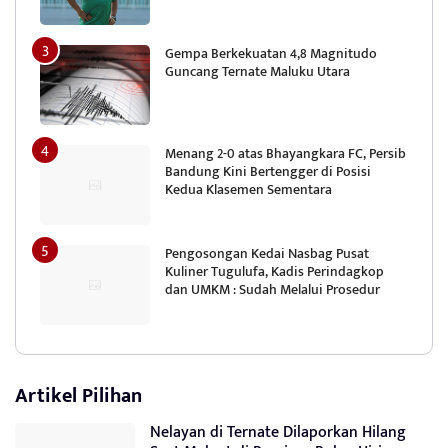
Gempa Berkekuatan 4,8 Magnitudo
Guncang Ternate Maluku Utara
Menang 2-0 atas Bhayangkara FC, Persib
Bandung Kini Bertengger di Posisi
Kedua Klasemen Sementara
Pengosongan Kedai Nasbag Pusat
Kuliner Tugulufa, Kadis Perindagkop
dan UMKM : Sudah Melalui Prosedur
Artikel Pilihan
Nelayan di Ternate Dilaporkan Hilang