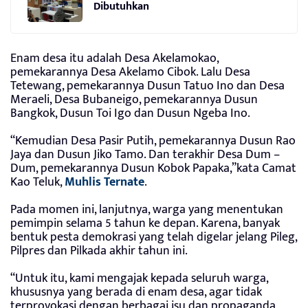
Dibutuhkan
Enam desa itu adalah Desa Akelamokao,
pemekarannya Desa Akelamo Cibok. Lalu Desa
Tetewang, pemekarannya Dusun Tatuo Ino dan Desa
Meraeli, Desa Bubaneigo, pemekarannya Dusun
Bangkok, Dusun Toi Igo dan Dusun Ngeba Ino.
“Kemudian Desa Pasir Putih, pemekarannya Dusun Rao
Jaya dan Dusun Jiko Tamo. Dan terakhir Desa Dum –
Dum, pemekarannya Dusun Kobok Papaka,”kata Camat
Kao Teluk,
Muhlis Ternate
.
Pada momen ini, lanjutnya, warga yang menentukan
pemimpin selama 5 tahun ke depan. Karena, banyak
bentuk pesta demokrasi yang telah digelar jelang Pileg,
Pilpres dan Pilkada akhir tahun ini.
“Untuk itu, kami mengajak kepada seluruh warga,
khususnya yang berada di enam desa, agar tidak
terprovokasi dengan berbagai isu dan propaganda