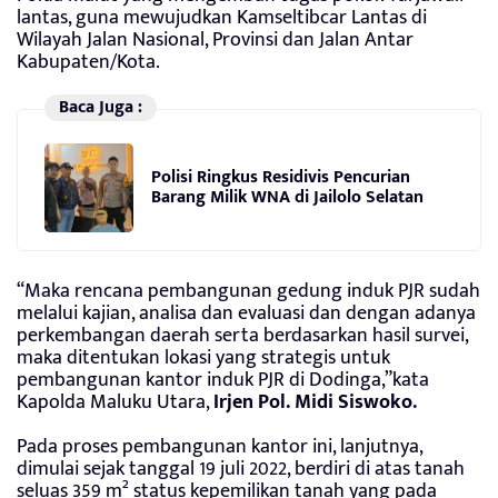
lantas, guna mewujudkan Kamseltibcar Lantas di
Wilayah Jalan Nasional, Provinsi dan Jalan Antar
Kabupaten/Kota.
Baca Juga :
Polisi Ringkus Residivis Pencurian
Barang Milik WNA di Jailolo Selatan
“Maka rencana pembangunan gedung induk PJR sudah
melalui kajian, analisa dan evaluasi dan dengan adanya
perkembangan daerah serta berdasarkan hasil survei,
maka ditentukan lokasi yang strategis untuk
pembangunan kantor induk PJR di Dodinga,”kata
Kapolda Maluku Utara,
Irjen Pol. Midi Siswoko.
Pada proses pembangunan kantor ini, lanjutnya,
dimulai sejak tanggal 19 juli 2022, berdiri di atas tanah
seluas 359 m² status kepemilikan tanah yang pada