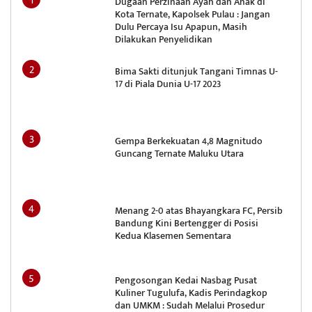
Dugaan Perzinaan Ayah dan Anak di
Kota Ternate, Kapolsek Pulau : Jangan
Dulu Percaya Isu Apapun, Masih
Dilakukan Penyelidikan
Bima Sakti ditunjuk Tangani Timnas U-
17 di Piala Dunia U-17 2023
Gempa Berkekuatan 4,8 Magnitudo
Guncang Ternate Maluku Utara
Menang 2-0 atas Bhayangkara FC, Persib
Bandung Kini Bertengger di Posisi
Kedua Klasemen Sementara
Pengosongan Kedai Nasbag Pusat
Kuliner Tugulufa, Kadis Perindagkop
dan UMKM : Sudah Melalui Prosedur