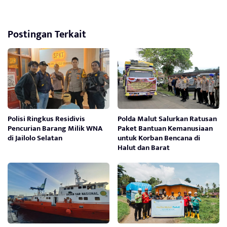
Postingan Terkait
Polisi Ringkus Residivis
Polda Malut Salurkan Ratusan
Pencurian Barang Milik WNA
Paket Bantuan Kemanusiaan
di Jailolo Selatan
untuk Korban Bencana di
Halut dan Barat