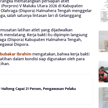
rangka mematangkan persiapan atlet
 (Porprov) V Maluku Utara 2026 di Kabupaten
 Olahraga (Dispora) Halmahera Tengah menggelar
raga, salah satunya lintasan lari di Gelanggang
musatan latihan atlet yang dijadwalkan
26 mendatang. Kerja bakti itu dipimpin langsung
aga (Dispora) Kabupaten Halmahera Tengah,
egawai Dispora.
bubakar Ibrahim
mengatakan, bahwa kerja bakti
latihan dalam kondisi siap digunakan oleh para
tihan.
 Halteng Capai 21 Persen, Pengawasan Pelaku