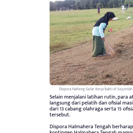
Dispora Halteng Gelar Kerja Bakti di Sejumlah
Selain menjalani latihan rutin, par
langsung dari pelatih dan ofisial ma
dari 13 cabang olahraga serta 15 ofi
tersebut.
Dispora Halmahera Tengah berharap 
kontingen Halmahera Tengah mampu 