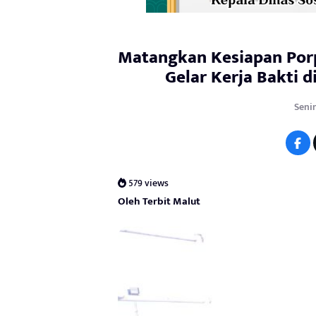
Matangkan Kesiapan Porpr
Gelar Kerja Bakti d
Senin
579 views
Oleh Terbit Malut