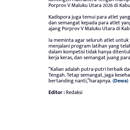
Porprov V Maluku Utara 2026 di Kab
Kadispora juga temui para atlet yan
dan semangat kepada para atlet yan
ajang Porprov V Maluku Utara di Ka
Ia meminta agar seluruh atlet untuk 
menjalani program latihan yang telah
dalam kompetisi tidak hanya ditentu
kerja keras, dan semangat juang para
“Kalian adalah putra-putri terbaik
Tengah. Tetap semangat, jaga keseh
bertanding nanti,”harapnya.
(Dewa)
Editor :
Redaksi