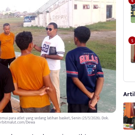
Arti
ui para atlet yang sedang latihan basket, Senin (25/5/2026). Dok.
erbitmalut.com/Dewa