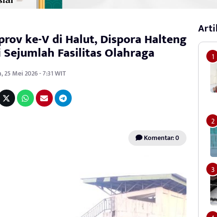
Arti
ov ke-V di Halut, Dispora Halteng
i Sejumlah Fasilitas Olahraga
, 25 Mei 2026 - 7:31 WIT
Komentar: 0