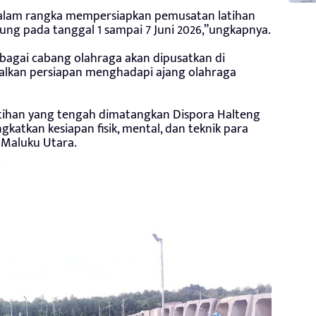
i dalam rangka mempersiapkan pemusatan latihan
sung pada tanggal 1 sampai 7 Juni 2026,”ungkapnya.
erbagai cabang olahraga akan dipusatkan di
lkan persiapan menghadapi ajang olahraga
ihan yang tengah dimatangkan Dispora Halteng
katkan kesiapan fisik, mental, dan teknik para
 Maluku Utara.