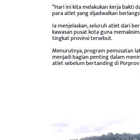
“Hari ini kita melakukan kerja bakt
para atlet yang dijadwalkan berlang
Ia menjelaskan, seluruh atlet dari b
kawasan pusat kota guna memaksima
tingkat provinsi tersebut.
Menurutnya, program pemusatan lat
menjadi bagian penting dalam mening
atlet sebelum bertanding di Porprov