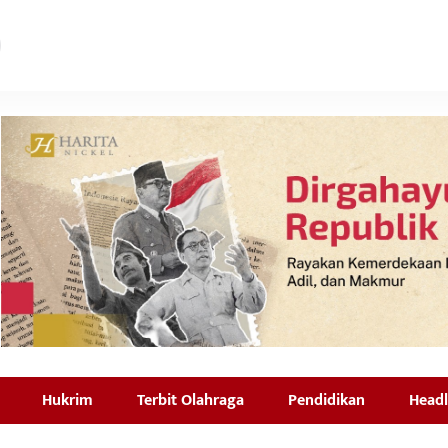
Hukrim
Terbit Olahraga
Pendidikan
Headl