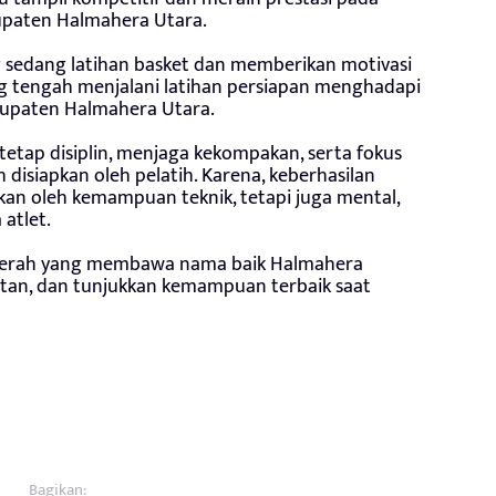
upaten Halmahera Utara.
g sedang latihan basket dan memberikan motivasi
g tengah menjalani latihan persiapan menghadapi
bupaten Halmahera Utara.
tetap disiplin, menjaga kekompakan, serta fokus
 disiapkan oleh pelatih. Karena, keberhasilan
kan oleh kemampuan teknik, tetapi juga mental,
 atlet.
 daerah yang membawa nama baik Halmahera
atan, dan tunjukkan kemampuan terbaik saat
Bagikan: