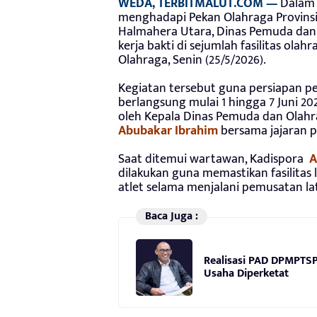
WEDA, TERBITMALUT.COM —
Dalam 
menghadapi Pekan Olahraga Provinsi
Halmahera Utara, Dinas Pemuda dan
kerja bakti di sejumlah fasilitas olah
Olahraga, Senin (25/5/2026).
Kegiatan tersebut guna persiapan pe
berlangsung mulai 1 hingga 7 Juni 20
oleh Kepala Dinas Pemuda dan Olahr
Abubakar Ibrahim
bersama jajaran p
Saat ditemui wartawan, Kadispora
A
dilakukan guna memastikan fasilitas 
atlet selama menjalani pemusatan la
Baca Juga :
Realisasi PAD DPMPTSP
Usaha Diperketat