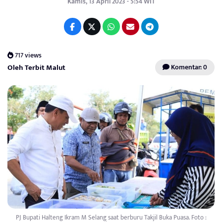
Kamis, 13 April 2023 - 5:54 WIT
717 views
Oleh Terbit Malut
Komentar: 0
PJ Bupati Halteng Ikram M Selang saat berburu Takjil Buka Puasa. Foto :