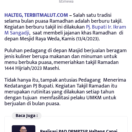
Istimewa
HALTEG, TERBITMALUT.COM
–
Salah satu tradisi
selama bulan puasa Ramadhan adalah berburu takjil.
Kegiatan berburu takjil ini dilakukan
Pj. Bupati Ir. Ikram
M Sangadji
, saat membeli jajanan khas Ramadhan di
depan Mesjid Raya Weda, Kamis (13/4/2023).
Puluhan pedagang di depan Masjid berjualan beragam
jenis kuliner berupa makanan dan minuman untuk
menu berbuka puasa, memeriahkan takjil Ramadan
1444 Hijriah/2023 Masehi.
Tidak hanya itu, tampak antusias Pedagang Menerima
Kedatangan PJ Bupati. Kegiatan Takjil Ramadan itu
merupakan rutinitas yang dilakukan setiap tahun
dengan tujuan memfasilitasi pelaku UMKM untuk
berjualan di bulan puasa.
Baca Juga :
Realisasi PAD DPMPTSP Halteng Capai