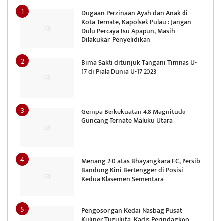
Dugaan Perzinaan Ayah dan Anak di
Kota Ternate, Kapolsek Pulau : Jangan
Dulu Percaya Isu Apapun, Masih
Dilakukan Penyelidikan
Bima Sakti ditunjuk Tangani Timnas U-
17 di Piala Dunia U-17 2023
Gempa Berkekuatan 4,8 Magnitudo
Guncang Ternate Maluku Utara
Menang 2-0 atas Bhayangkara FC, Persib
Bandung Kini Bertengger di Posisi
Kedua Klasemen Sementara
Pengosongan Kedai Nasbag Pusat
Kuliner Tugulufa, Kadis Perindagkop