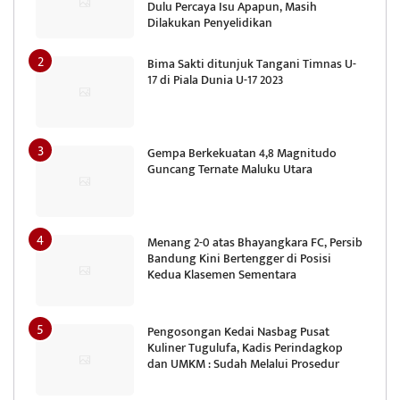
Dulu Percaya Isu Apapun, Masih
Dilakukan Penyelidikan
Bima Sakti ditunjuk Tangani Timnas U-
17 di Piala Dunia U-17 2023
Gempa Berkekuatan 4,8 Magnitudo
Guncang Ternate Maluku Utara
Menang 2-0 atas Bhayangkara FC, Persib
Bandung Kini Bertengger di Posisi
Kedua Klasemen Sementara
Pengosongan Kedai Nasbag Pusat
Kuliner Tugulufa, Kadis Perindagkop
dan UMKM : Sudah Melalui Prosedur