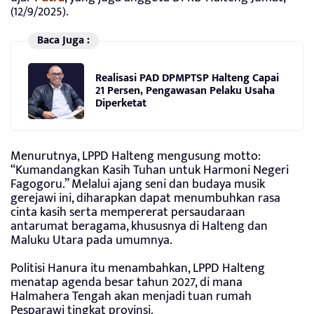
(12/9/2025).
Baca Juga :
Realisasi PAD DPMPTSP Halteng Capai
21 Persen, Pengawasan Pelaku Usaha
Diperketat
Menurutnya, LPPD Halteng mengusung motto:
“Kumandangkan Kasih Tuhan untuk Harmoni Negeri
Fagogoru.” Melalui ajang seni dan budaya musik
gerejawi ini, diharapkan dapat menumbuhkan rasa
cinta kasih serta mempererat persaudaraan
antarumat beragama, khususnya di Halteng dan
Maluku Utara pada umumnya.
Politisi Hanura itu menambahkan, LPPD Halteng
menatap agenda besar tahun 2027, di mana
Halmahera Tengah akan menjadi tuan rumah
Pesparawi tingkat provinsi.