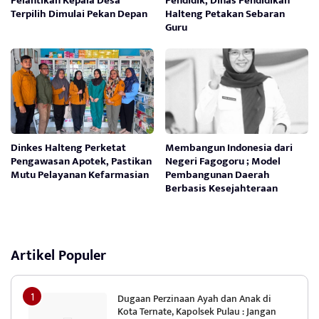
Pelantikan Kepala Desa
Pendidik, Dinas Pendidikan
Terpilih Dimulai Pekan Depan
Halteng Petakan Sebaran
Guru
Dinkes Halteng Perketat
Membangun Indonesia dari
Pengawasan Apotek, Pastikan
Negeri Fagogoru ; Model
Mutu Pelayanan Kefarmasian
Pembangunan Daerah
Berbasis Kesejahteraan
Artikel Populer
Dugaan Perzinaan Ayah dan Anak di
Kota Ternate, Kapolsek Pulau : Jangan