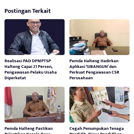
Postingan Terkait
Realisasi PAD DPMPTSP
Pemda Halteng Hadirkan
Halteng Capai 21 Persen,
Aplikasi ‘SIBANGUN’ dan
Pengawasan Pelaku Usaha
Perkuat Pengawasan CSR
Diperketat
Perusahaan
Pemda Halteng Pastikan
Cegah Penumpukan Tenaga