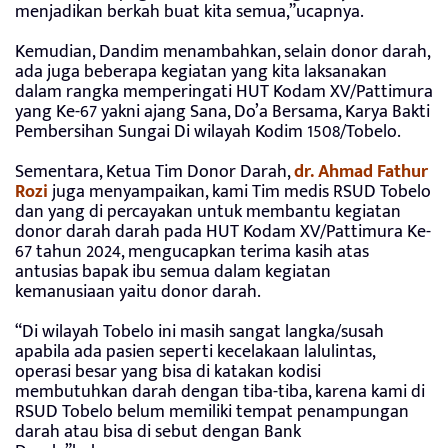
menjadikan berkah buat kita semua,”ucapnya.
Kemudian, Dandim menambahkan, selain donor darah,
ada juga beberapa kegiatan yang kita laksanakan
dalam rangka memperingati HUT Kodam XV/Pattimura
yang Ke-67 yakni ajang Sana, Do’a Bersama, Karya Bakti
Pembersihan Sungai Di wilayah Kodim 1508/Tobelo.
Sementara, Ketua Tim Donor Darah,
dr. Ahmad Fathur
Rozi
juga menyampaikan, kami Tim medis RSUD Tobelo
dan yang di percayakan untuk membantu kegiatan
donor darah darah pada HUT Kodam XV/Pattimura Ke-
67 tahun 2024, mengucapkan terima kasih atas
antusias bapak ibu semua dalam kegiatan
kemanusiaan yaitu donor darah.
“Di wilayah Tobelo ini masih sangat langka/susah
apabila ada pasien seperti kecelakaan lalulintas,
operasi besar yang bisa di katakan kodisi
membutuhkan darah dengan tiba-tiba, karena kami di
RSUD Tobelo belum memiliki tempat penampungan
darah atau bisa di sebut dengan Bank