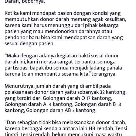
Darah,”bebernya.
Ketika kami mendapat pasien dengan kondisi yang
membutuhkan donor darah memang agak kesulitan,
karena kami harus menunggu dari pihak keluarga
pasien yang mau mendonorkan darahnya atau
pendonor baru bisa kami mendapatkan darah yang
sesuai dengan pasien.
“Maka dengan adanya kegiatan bakti sosial donor
darah ini, kami merasa sangat terbantu, semoga
partisipasi bapak ibu semua menjadi ladang pahala
karena telah membantu sesama kita,”terangnya.
Menurutnya, jumlah darah yang di ambil pada
pelaksanaan donor darah yaitu sebanyak 32 kantong,
yang terdiri dari Golongan darah O 17 kantong,
Golongan darah A 4 kantong, Golongan darah B 8
kantong, Golongan darah AB 3 kantong.
“Dan sebagian tidak bisa melaksanakan donor darah,
karena berbagai kendala antara lain HB rendah, Tensi
tinggi, Tensi rendah, belum mencukupi masa waktu