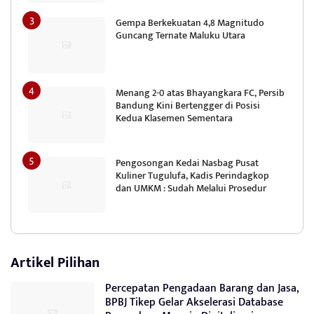
Gempa Berkekuatan 4,8 Magnitudo
Guncang Ternate Maluku Utara
Menang 2-0 atas Bhayangkara FC, Persib
Bandung Kini Bertengger di Posisi
Kedua Klasemen Sementara
Pengosongan Kedai Nasbag Pusat
Kuliner Tugulufa, Kadis Perindagkop
dan UMKM : Sudah Melalui Prosedur
Artikel Pilihan
Percepatan Pengadaan Barang dan Jasa,
BPBJ Tikep Gelar Akselerasi Database