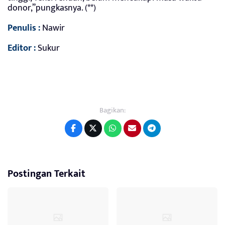
donor,”pungkasnya. (**)
Penulis :
Nawir
Editor :
Sukur
Bagikan:
Postingan Terkait