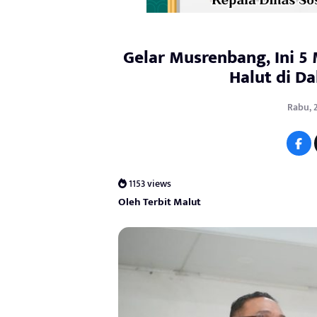
Gelar Musrenbang, Ini 5
Halut di D
Rabu, 2
1153 views
Oleh Terbit Malut