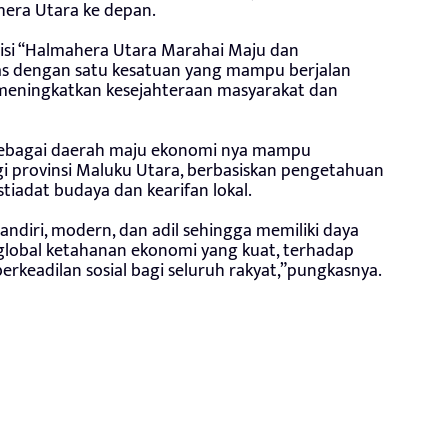
era Utara ke depan.
visi “Halmahera Utara Marahai Maju dan
emas dengan satu kesatuan yang mampu berjalan
 meningkatkan kesejahteraan masyarakat dan
sebagai daerah maju ekonomi nya mampu
gi provinsi Maluku Utara, berbasiskan pengetahuan
stiadat budaya dan kearifan lokal.
diri, modern, dan adil sehingga memiliki daya
 global ketahanan ekonomi yang kuat, terhadap
erkeadilan sosial bagi seluruh rakyat,”pungkasnya.