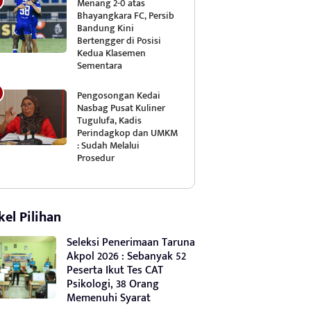
Menang 2-0 atas
Bhayangkara FC, Persib
Bandung Kini
Bertengger di Posisi
Kedua Klasemen
Sementara
Pengosongan Kedai
Nasbag Pusat Kuliner
Tugulufa, Kadis
Perindagkop dan UMKM
: Sudah Melalui
Prosedur
kel Pilihan
Seleksi Penerimaan Taruna
Akpol 2026 : Sebanyak 52
Peserta Ikut Tes CAT
Psikologi, 38 Orang
Memenuhi Syarat