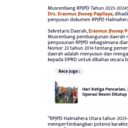
Musrenbang RPJPD Tahun 2025-20245 i
Drs. Erasmus Jhosep Papilaya
, dihad
penyusun dokumen RPJPD Halmahera 
Sekretaris Daerah,
Erasmus Jhosep P
Musrenbang pembangunan daerah me
penyusunan RPJPD sebagaimana dia
Nomor 23 tahun 2014 tentang pemeri
daerah adalah menyusun dan mengaj
kepada DPRD untuk dibahas secara 
Baca Juga :
Hari Ketiga Pencarian
Operasi Resmi Ditutup
“RPJPD Halmahera Utara tahun 202
mempertimbangkan potensi karakter