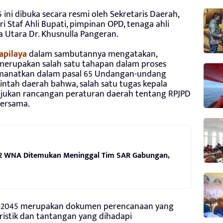
ni dibuka secara resmi oleh Sekretaris Daerah,
iri Staf Ahli Bupati, pimpinan OPD, tenaga ahli
Utara Dr. Khusnulla Pangeran.
apilaya
dalam sambutannya mengatakan,
rupakan salah satu tahapan dalam proses
manatkan dalam pasal 65 Undangan-undang
ntah daerah bahwa, salah satu tugas kepala
ukan rancangan peraturan daerah tentang RPJPD
bersama.
, 2 WNA Ditemukan Meninggal Tim SAR Gabungan,
5-2045 merupakan dokumen perencanaan yang
istik dan tantangan yang dihadapi