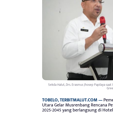
Sekda Halut, Drs. Erasmus Jhosep Papilaya sa
Gree
TOBELO, TERBITMALUT.COM —
Peme
Utara Gelar Musrenbang Rencana Pe
2025-2045 yang berlangsung di Hotel 