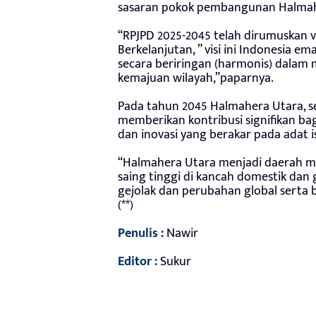
sasaran pokok pembangunan Halmah
“RPJPD 2025-2045 telah dirumuskan 
Berkelanjutan, ” visi ini Indonesia 
secara beriringan (harmonis) dalam
kemajuan wilayah,”paparnya.
Pada tahun 2045 Halmahera Utara, 
memberikan kontribusi signifikan ba
dan inovasi yang berakar pada adat i
“Halmahera Utara menjadi daerah man
saing tinggi di kancah domestik dan
gejolak dan perubahan global serta b
(**)
Penulis :
Nawir
Editor :
Sukur