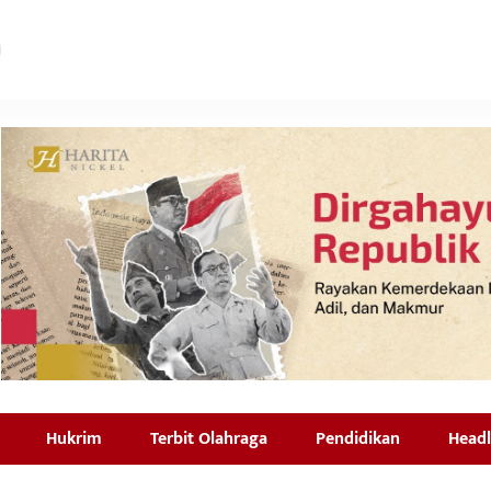
Hukrim
Terbit Olahraga
Pendidikan
Headl