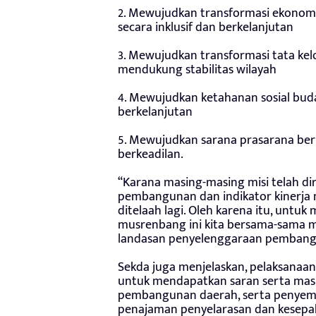
2. Mewujudkan transformasi ekonomi
secara inklusif dan berkelanjutan
3. Mewujudkan transformasi tata kelol
mendukung stabilitas wilayah
4. Mewujudkan ketahanan sosial bu
berkelanjutan
5. Mewujudkan sarana prasarana ber
berkeadilan.
“Karana masing-masing misi telah di
pembangunan dan indikator kinerja 
ditelaah lagi. Oleh karena itu, unt
musrenbang ini kita bersama-sama 
landasan penyelenggaraan pembangu
Sekda juga menjelaskan, pelaksanaa
untuk mendapatkan saran serta mas
pembangunan daerah, serta penyem
penajaman penyelarasan dan kesepaka