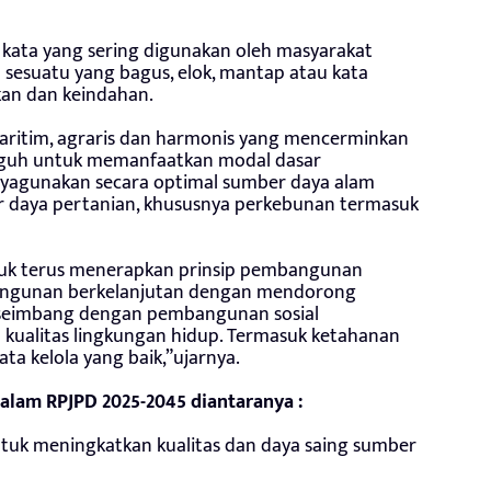
ata yang sering digunakan oleh masyarakat
sesuatu yang bagus, elok, mantap atau kata
an dan keindahan.
aritim, agraris dan harmonis yang mencerminkan
guh untuk memanfaatkan modal dasar
agunakan secara optimal sumber daya alam
r daya pertanian, khususnya perkebunan termasuk
uk terus menerapkan prinsip pembangunan
mbangunan berkelanjutan dengan mendorong
 seimbang dengan pembangunan sosial
 kualitas lingkungan hidup. Termasuk ketahanan
ta kelola yang baik,”ujarnya.
dalam RPJPD 2025-2045 diantaranya :
ntuk meningkatkan kualitas dan daya saing sumber