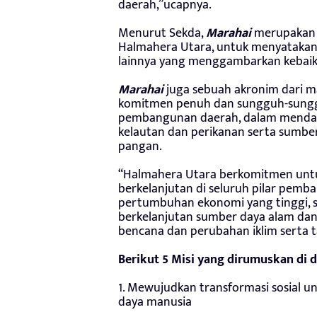
daerah,”ucapnya.
Menurut Sekda,
Marahai
merupakan k
Halmahera Utara, untuk menyatakan 
lainnya yang menggambarkan kebaik
Marahai
juga sebuah akronim dari m
komitmen penuh dan sungguh-sung
pembangunan daerah, dalam menday
kelautan dan perikanan serta sumbe
pangan.
“Halmahera Utara berkomitmen unt
berkelanjutan di seluruh pilar pe
pertumbuhan ekonomi yang tinggi,
berkelanjutan sumber daya alam dan
bencana dan perubahan iklim serta ta
Berikut 5 Misi yang dirumuskan di 
1. Mewujudkan transformasi sosial u
daya manusia