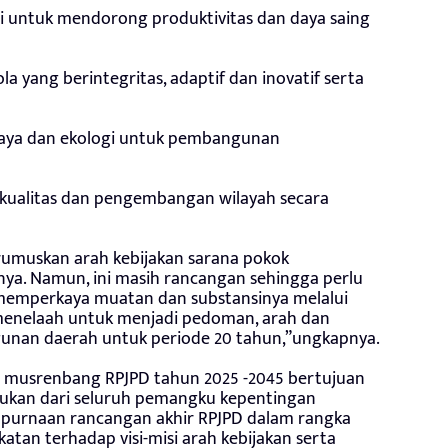
 untuk mendorong produktivitas dan daya saing
a yang berintegritas, adaptif dan inovatif serta
daya dan ekologi untuk pembangunan
kualitas dan pengembangan wilayah secara
rumuskan arah kebijakan sarana pokok
nya. Namun, ini masih rancangan sehingga perlu
uk memperkaya muatan dan substansinya melalui
menelaah untuk menjadi pedoman, arah dan
nan daerah untuk periode 20 tahun,”ungkapnya.
n musrenbang RPJPD tahun 2025 -2045 bertujuan
ukan dari seluruh pemangku kepentingan
purnaan rancangan akhir RPJPD dalam rangka
tan terhadap visi-misi arah kebijakan serta