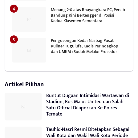
Menang 2-0 atas Bhayangkara FC, Persib
Bandung Kini Bertengger di Posisi
Kedua Klasemen Sementara
Pengosongan Kedai Nasbag Pusat
Kuliner Tugulufa, Kadis Perindagkop
dan UMKM : Sudah Melalui Prosedur
Artikel Pilihan
Buntut Dugaan Intimidasi Wartawan di
Stadion, Bos Malut United dan Salah
Satu Official Dilaporkan Ke Polres
Ternate
Tauhid-Nasri Resmi Ditetapkan Sebagai
Wali Kota dan Wakil Wali Kota Periode