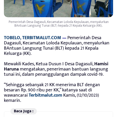
Pemerintah Desa Dagasuli, Kecamatan Loloda Kepulauan, menyalurkan
BAntuan Langsung Tunai (BLT) kepada 21 Kepala Keluarga (KK).
TOBELO, TERBITMALUT.COM
—
Pemerintah Desa
Dagasuli, Kecamatan Loloda Kepulauan, menyalurkan
BAntuan Langsung Tunai (BLT) kepada 21 Kepala
Keluarga (KK).
Mewakili Kades, Ketua Dusun I Desa Dagasuli,
Hamisi
Haruna
mengatakan, penerimaan bantuan langsung
tunai ini, dalam penanggulangan dampak covid-19.
“Sehingga sebanyak 21 KK menerima BLT dengan
besaran Rp. 900 ribu per KK,” katanya saat di
wawancarai
Terbitmalut.com
Kamis, (12/10/2023)
kemarin.
Baca Juga :