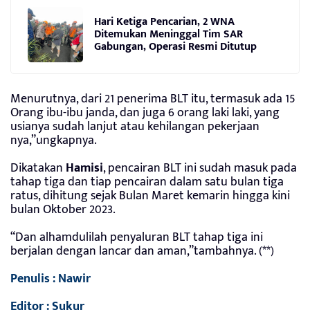
Hari Ketiga Pencarian, 2 WNA
Ditemukan Meninggal Tim SAR
Gabungan, Operasi Resmi Ditutup
Menurutnya, dari 21 penerima BLT itu, termasuk ada 15
Orang ibu-ibu janda, dan juga 6 orang laki laki, yang
usianya sudah lanjut atau kehilangan pekerjaan
nya,”ungkapnya.
Dikatakan
Hamisi
, pencairan BLT ini sudah masuk pada
tahap tiga dan tiap pencairan dalam satu bulan tiga
ratus, dihitung sejak Bulan Maret kemarin hingga kini
bulan Oktober 2023.
“Dan alhamdulilah penyaluran BLT tahap tiga ini
berjalan dengan lancar dan aman,”tambahnya. (**)
Penulis : Nawir
Editor : Sukur