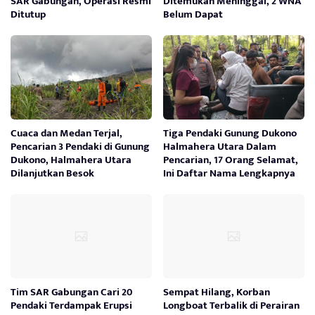
SAR Gabungan, Operasi Resmi
Ditemukan Meninggal, 2 WNA
Ditutup
Belum Dapat
Cuaca dan Medan Terjal,
Tiga Pendaki Gunung Dukono
Pencarian 3 Pendaki di Gunung
Halmahera Utara Dalam
Dukono, Halmahera Utara
Pencarian, 17 Orang Selamat,
Dilanjutkan Besok
Ini Daftar Nama Lengkapnya
Tim SAR Gabungan Cari 20
Sempat Hilang, Korban
Pendaki Terdampak Erupsi
Longboat Terbalik di Perairan