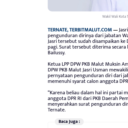
Wakil Wali Kota 
TERNATE, TERBITMALUT.COM
—
Jasr
pengunduran dirinya dari jabatan Wa
Jasri tersebut sudah disampaikan ke 
pagi. Surat tersebut diterima secar
Bailussy.
Ketua LPP DPW PKB Malut Muksin Amr
DPW PKB Malut Jasri Usman mewakil
pernyataan pengunduran diri dari ja
memenuhi syarat calon anggota DPR 
“Karena beliau dalam hal ini partai 
anggota DPR RI dari PKB Daerah Pemi
menyerahkan surat pengunduran diri
Ternate.
Baca Juga :