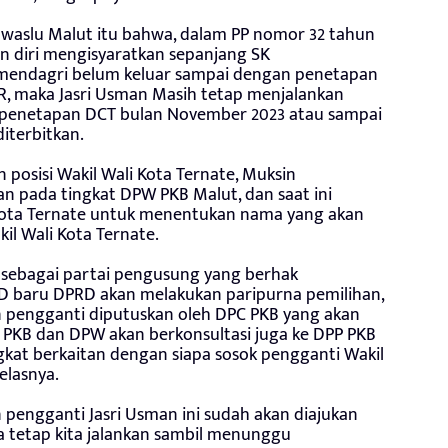
waslu Malut itu bahwa, dalam PP nomor 32 tahun
 diri mengisyaratkan sepanjang SK
emendagri belum keluar sampai dengan penetapan
R, maka Jasri Usman Masih tetap menjalankan
i penetapan DCT bulan November 2023 atau sampai
iterbitkan.
posisi Wakil Wali Kota Ternate, Muksin
an pada tingkat DPW PKB Malut, dan saat ini
ota Ternate untuk menentukan nama yang akan
il Wali Kota Ternate.
 sebagai partai pengusung yang berhak
D baru DPRD akan melakukan paripurna pemilihan,
pengganti diputuskan oleh DPC PKB yang akan
PKB dan DPW akan berkonsultasi juga ke DPP PKB
at berkaitan dengan siapa sosok pengganti Wakil
elasnya.
pengganti Jasri Usman ini sudah akan diajukan
a tetap kita jalankan sambil menunggu