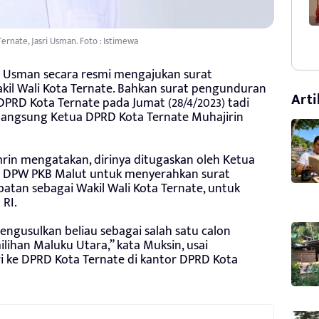
Ternate, Jasri Usman. Foto : Istimewa
i Usman secara resmi mengajukan surat
kil Wali Kota Ternate. Bahkan surat pengunduran
Arti
DPRD Kota Ternate pada Jumat (28/4/2023) tadi
a langsung Ketua DPRD Kota Ternate Muhajirin
in mengatakan, dirinya ditugaskan oleh Ketua
i DPW PKB Malut untuk menyerahkan surat
batan sebagai Wakil Wali Kota Ternate, untuk
RI.
mengusulkan beliau sebagai salah satu calon
lihan Maluku Utara,” kata Muksin, usai
 ke DPRD Kota Ternate di kantor DPRD Kota