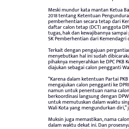
Meski mundur kata mantan Ketua Ba
2018 tentang Ketentuan Pengunduran
pemberhentian secara tetap dari K
daftar calon tetap (DCT) anggota DP
tugas, hak dan kewajibannya sampa
SK Pemberhentian dari Kemendagri d
Terkait dengan pengajuan pergantian 
menyebutkan hal ini sudah dibicarak
pihaknya menyerahkan ke DPC PKB K
diajukan sebagai calon pengganti Wak
“Karena dalam ketentuan Partai PKB
mengajukan calon pengganti ke DPR
namun untuk penentuan nama calon 
berkoordinasi langsung dengan DPW 
untuk memutuskan dalam waktu singk
Wali Kota yang mengundurkan diri,” j
Muksin juga memastikan, nama calon 
dalam waktu dekat ini. Dan prosesny