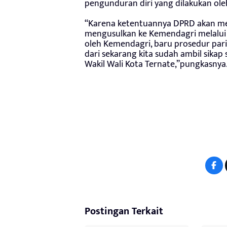
pengunduran diri yang dilakukan ol
“Karena ketentuannya DPRD akan me
mengusulkan ke Kemendagri melalui
oleh Kemendagri, baru prosedur pari
dari sekarang kita sudah ambil sikap
Wakil Wali Kota Ternate,”pungkasnya
Postingan Terkait