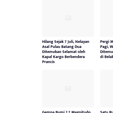
Hilang Sejak 7 Juli, Nelayan
Pergi 
Asal Pulau Batang Dua
Pagi, W
Ditemukan Selamat oleh
Ditemu
Kapal Kargo Berbendera
di Bel
Prancis
Gempa Bumi 7,7 Magnitudo
Satu R