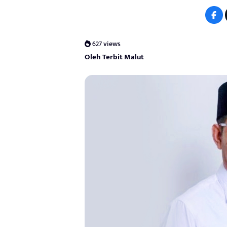
627 views
Oleh Terbit Malut