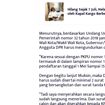
Hilang Sejak 7 Juli, N
oleh Kapal Kargo Berb
Menurutnya, berdasarkan Undang Un
Pemerintah nomor 32 tahun 2018 yan
Wali Kota/Wakil Wali Kota, Gubernur
Anggota DPR harus mengundurkan dir
“Karena sesuai dengan PKPU nomor 
termasuk di dalam lampiran nomor 
pendaftaran tanggal 1 Mei Sampai 15
Dengan begitu lanjut Muksin, maka 
harus sudah disertai minimal 2 surat
yang bersangkutan dan surat tanda 
“Tadi saya menyerahkan secara langs
sudah langsung menerima. Dan surat i
calon dan akan diserahkan kepada KP