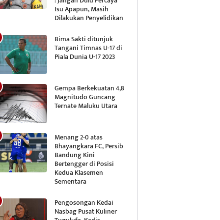
: Jangan Dulu Percaya
Isu Apapun, Masih
Dilakukan Penyelidikan
Bima Sakti ditunjuk
Tangani Timnas U-17 di
Piala Dunia U-17 2023
Gempa Berkekuatan 4,8
Magnitudo Guncang
Ternate Maluku Utara
Menang 2-0 atas
Bhayangkara FC, Persib
Bandung Kini
Bertengger di Posisi
Kedua Klasemen
Sementara
Pengosongan Kedai
Nasbag Pusat Kuliner