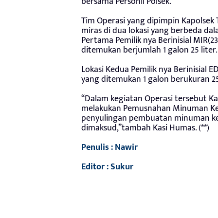
bersama Personil Polsek.
Tim Operasi yang dipimpin Kapolsek
miras di dua lokasi yang berbeda dal
Pertama Pemilik nya Berinisial MIR(23
ditemukan berjumlah 1 galon 25 liter.
Lokasi Kedua Pemilik nya Berinisial E
yang ditemukan 1 galon berukuran 25 
“Dalam kegiatan Operasi tersebut Ka
melakukan Pemusnahan Minuman Ker
penyulingan pembuatan minuman keras
dimaksud,”tambah Kasi Humas. (**)
Penulis : Nawir
Editor : Sukur