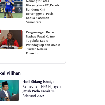
Menang 2-0 atas
Bhayangkara FC, Persib
Bandung Kini
Bertengger di Posisi
Kedua Klasemen
Sementara
Pengosongan Kedai
Nasbag Pusat Kuliner
Tugulufa, Kadis
Perindagkop dan UMKM
: Sudah Melalui
Prosedur
kel Pilihan
Hasil Sidang Isbat, 1
Ramadhan 1447 Hijriyah
Jatuh Pada Kamis 19
Februari 2026