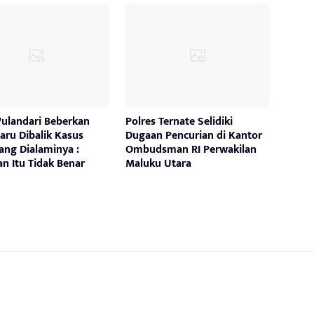
Wulandari Beberkan
Polres Ternate Selidiki
aru Dibalik Kasus
Dugaan Pencurian di Kantor
ang Dialaminya :
Ombudsman RI Perwakilan
n Itu Tidak Benar
Maluku Utara