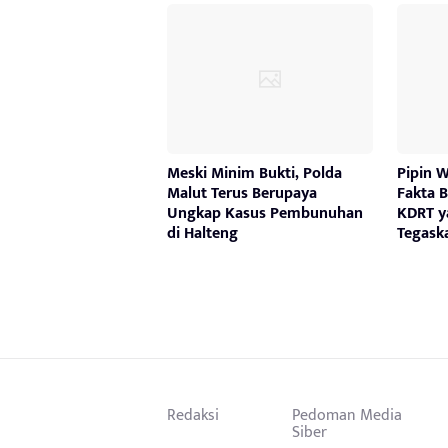
Meski Minim Bukti, Polda
Pipin 
Malut Terus Berupaya
Fakta B
Ungkap Kasus Pembunuhan
KDRT y
di Halteng
Tegaska
Redaksi
Pedoman Media
Siber