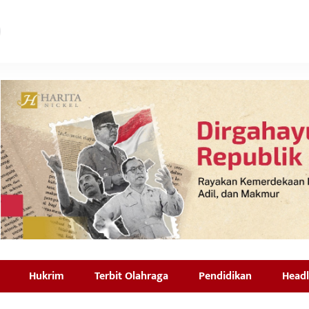
Hukrim
Terbit Olahraga
Pendidikan
Headl