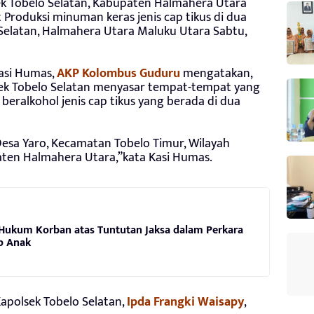
ek Tobelo Selatan, Kabupaten Halmahera Utara
 Produksi minuman keras jenis cap tikus di dua
Selatan, Halmahera Utara Maluku Utara Sabtu,
Kasi Humas,
AKP Kolombus Guduru
mengatakan,
lsek Tobelo Selatan menyasar tempat-tempat yang
ralkohol jenis cap tikus yang berada di dua
Desa Yaro, Kecamatan Tobelo Timur, Wilayah
ten Halmahera Utara,”kata Kasi Humas.
Hukum Korban atas Tuntutan Jaksa dalam Perkara
p Anak
Kapolsek Tobelo Selatan,
Ipda Frangki Waisapy
,