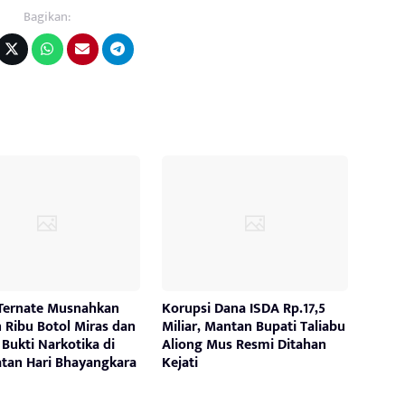
Bagikan:
 Ternate Musnahkan
Korupsi Dana ISDA Rp.17,5
 Ribu Botol Miras dan
Miliar, Mantan Bupati Taliabu
Bukti Narkotika di
Aliong Mus Resmi Ditahan
atan Hari Bhayangkara
Kejati