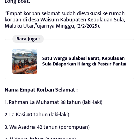
Long Boat.
“Empat korban selamat sudah dievakuasi ke rumah
korban di desa Waisum Kabupaten Kepulauan Sula,
Maluku Utar,”ujarnya Minggu, (2/2/2025).
Baca Juga :
Satu Warga Sulabesi Barat, Kepulauan
Sula Dilaporkan Hilang di Pesisir Pantai
Nama Empat Korban Selamat :
1. Rahman La Muhamat 38 tahun (laki-laki)
2. La Kasi 40 tahun (laki-laki)
3. Wa Asadria 42 tahun (perempuan)