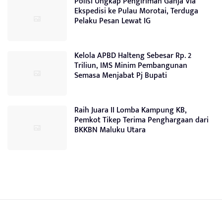
Polisi Ungkap Pengiriman Ganja Via
Ekspedisi ke Pulau Morotai, Terduga
Pelaku Pesan Lewat IG
Kelola APBD Halteng Sebesar Rp. 2
Triliun, IMS Minim Pembangunan
Semasa Menjabat Pj Bupati
Raih Juara II Lomba Kampung KB,
Pemkot Tikep Terima Penghargaan dari
BKKBN Maluku Utara