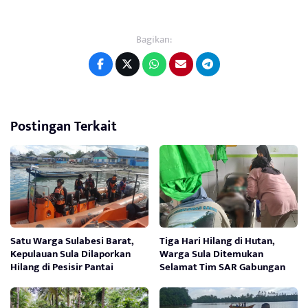
Bagikan:
Postingan Terkait
Satu Warga Sulabesi Barat,
Tiga Hari Hilang di Hutan,
Kepulauan Sula Dilaporkan
Warga Sula Ditemukan
Hilang di Pesisir Pantai
Selamat Tim SAR Gabungan