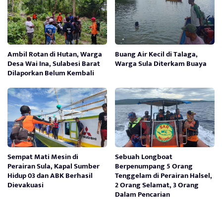
Ambil Rotan di Hutan, Warga
Buang Air Kecil di Talaga,
Desa Wai Ina, Sulabesi Barat
Warga Sula Diterkam Buaya
Dilaporkan Belum Kembali
Sempat Mati Mesin di
Sebuah Longboat
Perairan Sula, Kapal Sumber
Berpenumpang 5 Orang
Hidup 03 dan ABK Berhasil
Tenggelam di Perairan Halsel,
Dievakuasi
2 Orang Selamat, 3 Orang
Dalam Pencarian