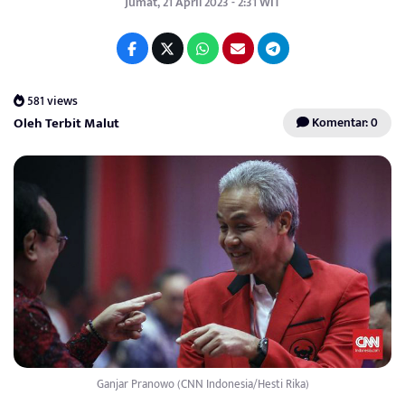
Jumat, 21 April 2023 - 2:31 WIT
581 views
Oleh Terbit Malut
Komentar: 0
Ganjar Pranowo (CNN Indonesia/Hesti Rika)