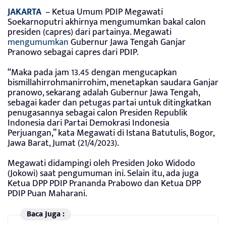
JAKARTA
– Ketua Umum PDIP Megawati
Soekarnoputri akhirnya mengumumkan bakal calon
presiden (capres) dari partainya. Megawati
mengumumkan
Gubernur Jawa Tengah Ganjar
Pranowo sebagai capres dari PDIP.
“Maka pada jam 13.45 dengan mengucapkan
bismillahirrohmanirrohim, menetapkan saudara Ganjar
pranowo, sekarang adalah Gubernur Jawa Tengah,
sebagai kader dan petugas partai untuk ditingkatkan
penugasannya sebagai calon Presiden Republik
Indonesia dari Partai Demokrasi Indonesia
Perjuangan,” kata Megawati di Istana Batutulis, Bogor,
Jawa Barat, Jumat (21/4/2023).
Megawati didampingi oleh Presiden Joko Widodo
(Jokowi) saat pengumuman ini. Selain itu, ada juga
Ketua DPP PDIP Prananda Prabowo dan Ketua DPP
PDIP Puan Maharani.
Baca Juga :