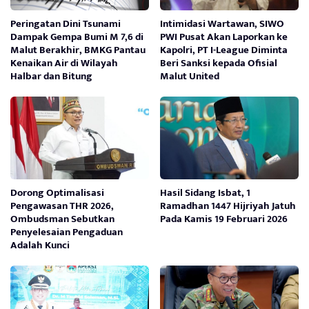
Peringatan Dini Tsunami
Intimidasi Wartawan, SIWO
Dampak Gempa Bumi M 7,6 di
PWI Pusat Akan Laporkan ke
Malut Berakhir, BMKG Pantau
Kapolri, PT I-League Diminta
Kenaikan Air di Wilayah
Beri Sanksi kepada Ofisial
Halbar dan Bitung
Malut United
Dorong Optimalisasi
Hasil Sidang Isbat, 1
Pengawasan THR 2026,
Ramadhan 1447 Hijriyah Jatuh
Ombudsman Sebutkan
Pada Kamis 19 Februari 2026
Penyelesaian Pengaduan
Adalah Kunci