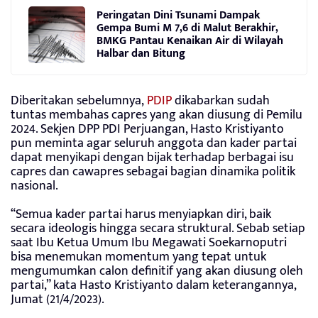
Peringatan Dini Tsunami Dampak
Gempa Bumi M 7,6 di Malut Berakhir,
BMKG Pantau Kenaikan Air di Wilayah
Halbar dan Bitung
Diberitakan sebelumnya,
PDIP
dikabarkan sudah
tuntas membahas capres yang akan diusung di Pemilu
2024. Sekjen DPP PDI Perjuangan, Hasto Kristiyanto
pun meminta agar seluruh anggota dan kader partai
dapat menyikapi dengan bijak terhadap berbagai isu
capres dan cawapres sebagai bagian dinamika politik
nasional.
“Semua kader partai harus menyiapkan diri, baik
secara ideologis hingga secara struktural. Sebab setiap
saat Ibu Ketua Umum Ibu Megawati Soekarnoputri
bisa menemukan momentum yang tepat untuk
mengumumkan calon definitif yang akan diusung oleh
partai,” kata Hasto Kristiyanto dalam keterangannya,
Jumat (21/4/2023).