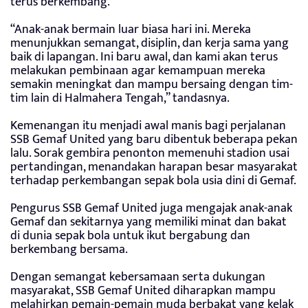
terus berkembang.
“Anak-anak bermain luar biasa hari ini. Mereka
menunjukkan semangat, disiplin, dan kerja sama yang
baik di lapangan. Ini baru awal, dan kami akan terus
melakukan pembinaan agar kemampuan mereka
semakin meningkat dan mampu bersaing dengan tim-
tim lain di Halmahera Tengah,” tandasnya.
Kemenangan itu menjadi awal manis bagi perjalanan
SSB Gemaf United yang baru dibentuk beberapa pekan
lalu. Sorak gembira penonton memenuhi stadion usai
pertandingan, menandakan harapan besar masyarakat
terhadap perkembangan sepak bola usia dini di Gemaf.
Pengurus SSB Gemaf United juga mengajak anak-anak
Gemaf dan sekitarnya yang memiliki minat dan bakat
di dunia sepak bola untuk ikut bergabung dan
berkembang bersama.
Dengan semangat kebersamaan serta dukungan
masyarakat, SSB Gemaf United diharapkan mampu
melahirkan pemain-pemain muda berbakat yang kelak