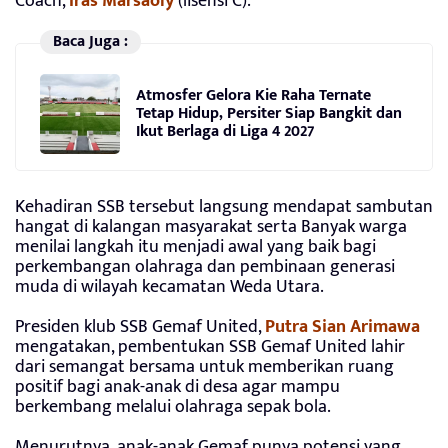
Coach,
Iras Marsaoly
(lisensi C).
Baca Juga :
Atmosfer Gelora Kie Raha Ternate
Tetap Hidup, Persiter Siap Bangkit dan
Ikut Berlaga di Liga 4 2027
Kehadiran SSB tersebut langsung mendapat sambutan
hangat di kalangan masyarakat serta Banyak warga
menilai langkah itu menjadi awal yang baik bagi
perkembangan olahraga dan pembinaan generasi
muda di wilayah kecamatan Weda Utara.
Presiden klub SSB Gemaf United,
Putra Sian Arimawa
mengatakan, pembentukan SSB Gemaf United lahir
dari semangat bersama untuk memberikan ruang
positif bagi anak-anak di desa agar mampu
berkembang melalui olahraga sepak bola.
Menurutnya, anak-anak Gemaf punya potensi yang