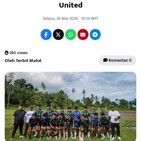
United
Selasa, 26 Mei 2026 - 10:14 WIT
280 views
Oleh Terbit Malut
Komentar: 0