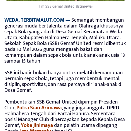
Tim SSB Gemaf United. (Istimewa)
WEDA, TERBITMALUT.COM —
Semangat membangun
generasi muda bertalenta dalam Olahraga khususnya
sepak Bola yang ada di Desa Gemaf Kecamatan Weda
Utara, Kabupaten Halmahera Tengah, Maluku Utara.
Sekolah Sepak Bola (SSB) Gemaf United resmi dibentuk
pada 10 Mei 2026 guna mengasah bakat dan
kemampuan dalam sepak bola untuk anak-anak usia 13
sampai 15 tahun.
SSB ini hadir bukan hanya untuk melatih kemampuan
bermain sepak bola, tetapi juga membentuk mental,
disiplin, sportivitas, dan rasa percaya diri anak-anak di
Desa Gemaf.
Pembentukan SSB Gemaf United dipimpin Presiden
Club,
Putra Sian Arimawa
, yang juga anggota DPRD
Halmahera Tengah dari Partai Hanura. Sementara
posisi Manager Club dipercayakan kepada Kepala Desa
Gemaf,
Yoke Jinimaya
dan pelatih utama dipegang