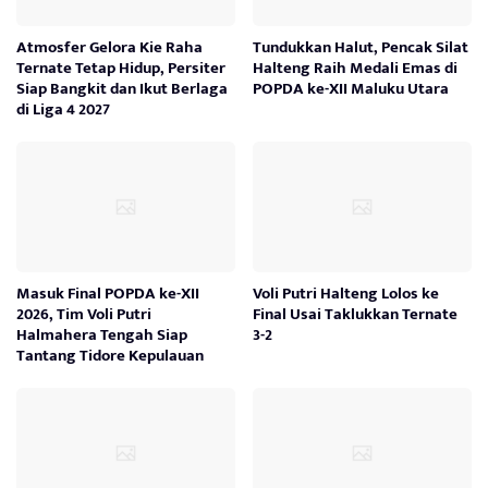
Atmosfer Gelora Kie Raha
Tundukkan Halut, Pencak Silat
Ternate Tetap Hidup, Persiter
Halteng Raih Medali Emas di
Siap Bangkit dan Ikut Berlaga
POPDA ke-XII Maluku Utara
di Liga 4 2027
Masuk Final POPDA ke-XII
Voli Putri Halteng Lolos ke
2026, Tim Voli Putri
Final Usai Taklukkan Ternate
Halmahera Tengah Siap
3-2
Tantang Tidore Kepulauan