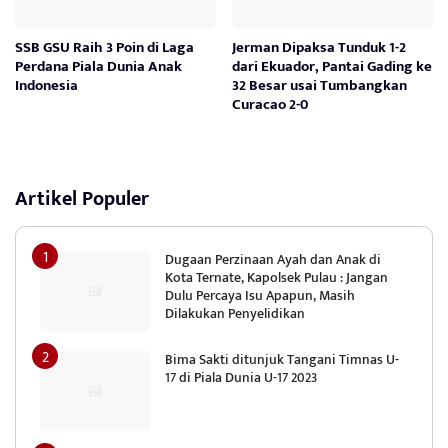
SSB GSU Raih 3 Poin di Laga
Jerman Dipaksa Tunduk 1-2
Perdana Piala Dunia Anak
dari Ekuador, Pantai Gading ke
Indonesia
32 Besar usai Tumbangkan
Curacao 2-0
Artikel Populer
Dugaan Perzinaan Ayah dan Anak di
Kota Ternate, Kapolsek Pulau : Jangan
Dulu Percaya Isu Apapun, Masih
Dilakukan Penyelidikan
Bima Sakti ditunjuk Tangani Timnas U-
17 di Piala Dunia U-17 2023