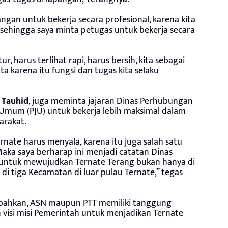
gan untuk bekerja secara profesional, karena kita
, sehingga saya minta petugas untuk bekerja secara
r, harus terlihat rapi, harus bersih, kita sebagai
 karena itu fungsi dan tugas kita selaku
t
Tauhid
, juga meminta jajaran Dinas Perhubungan
Umum (PJU) untuk bekerja lebih maksimal dalam
arakat.
rnate harus menyala, karena itu juga salah satu
aka saya berharap ini menjadi catatan Dinas
untuk mewujudkan Ternate Terang bukan hanya di
 di tiga Kecamatan di luar pulau Ternate,” tegas
hkan, ASN maupun PTT memiliki tanggung
visi misi Pemerintah untuk menjadikan Ternate