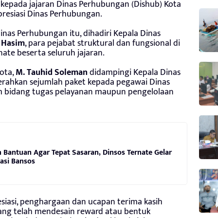
kepada jajaran Dinas Perhubungan (Dishub) Kota
presiasi Dinas Perhubungan.
inas Perhubungan itu, dihadiri Kepala Dinas
 Hasim
, para pejabat struktural dan fungsional di
ate beserta seluruh jajaran.
ota,
M. Tauhid Soleman
didampingi Kepala Dinas
rahkan sejumlah paket kepada pegawai Dinas
m bidang tugas pelayanan maupun pengelolaan
 Bantuan Agar Tepat Sasaran, Dinsos Ternate Gelar
sasi Bansos
iasi, penghargaan dan ucapan terima kasih
ang telah mendesain reward atau bentuk