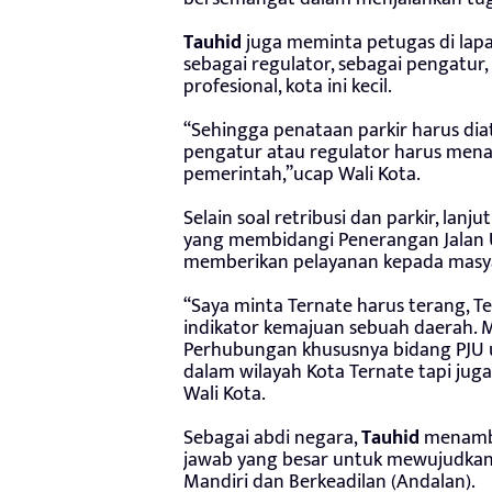
Tauhid
juga meminta petugas di lapan
sebagai regulator, sebagai pengatur
profesional, kota ini kecil.
“Sehingga penataan parkir harus diatu
pengatur atau regulator harus menata
pemerintah,”ucap Wali Kota.
Selain soal retribusi dan parkir, lanju
yang membidangi Penerangan Jalan 
memberikan pelayanan kepada masy
“Saya minta Ternate harus terang, Te
indikator kemajuan sebuah daerah. M
Perhubungan khususnya bidang PJU 
dalam wilayah Kota Ternate tapi juga
Wali Kota.
Sebagai abdi negara,
Tauhid
menamba
jawab yang besar untuk mewujudkan 
Mandiri dan Berkeadilan (Andalan).