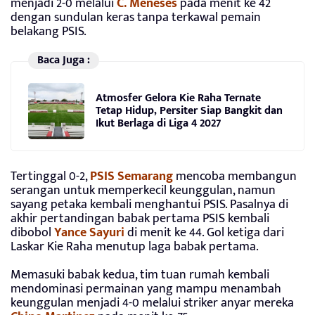
menjadi 2-0 melalui
C. Meneses
pada menit ke 42
dengan sundulan keras tanpa terkawal pemain
belakang PSIS.
Baca Juga :
Atmosfer Gelora Kie Raha Ternate
Tetap Hidup, Persiter Siap Bangkit dan
Ikut Berlaga di Liga 4 2027
Tertinggal 0-2,
PSIS Semarang
mencoba membangun
serangan untuk memperkecil keunggulan, namun
sayang petaka kembali menghantui PSIS. Pasalnya di
akhir pertandingan babak pertama PSIS kembali
dibobol
Yance Sayuri
di menit ke 44. Gol ketiga dari
Laskar Kie Raha menutup laga babak pertama.
Memasuki babak kedua, tim tuan rumah kembali
mendominasi permainan yang mampu menambah
keunggulan menjadi 4-0 melalui striker anyar mereka