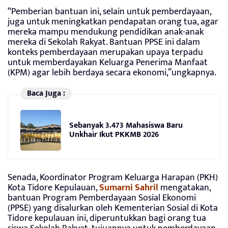
“Pemberian bantuan ini, selain untuk pemberdayaan,
juga untuk meningkatkan pendapatan orang tua, agar
mereka mampu mendukung pendidikan anak-anak
mereka di Sekolah Rakyat. Bantuan PPSE ini dalam
konteks pemberdayaan merupakan upaya terpadu
untuk memberdayakan Keluarga Penerima Manfaat
(KPM) agar lebih berdaya secara ekonomi,”ungkapnya.
Baca Juga :
Sebanyak 3.473 Mahasiswa Baru
Unkhair Ikut PKKMB 2026
Senada, Koordinator Program Keluarga Harapan (PKH)
Kota Tidore Kepulauan,
Sumarni Sahril
mengatakan,
bantuan Program Pemberdayaan Sosial Ekonomi
(PPSE) yang disalurkan oleh Kementerian Sosial di Kota
Tidore kepulauan ini, diperuntukkan bagi orang tua