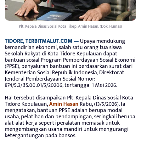
Plt. Kepala Dinas Sosial Kota Tikep, Amin Hasan. (Dok. Humas)
TIDORE, TERBITMALUT.COM —
Upaya mendukung
kemandirian ekonomi, salah satu orang tua siswa
Sekolah Rakyat di Kota Tidore Kepulauan dapat
bantuan sosial Program Pemberdayaan Sosial Ekonomi
(PPSE), penyaluran bantuan ini berdasarkan surat dari
Kementerian Sosial Republik Indonesia, Direktorat
Jenderal Pemberdayaan Sosial Nomor:
874/5.3/BS.00.01/5/20206, tertanggal 1 Mei 2026.
Hal tersebut disampaikan Plt. Kepala Dinas Sosial Kota
Tidore Kepulauan,
Amin Hasan
Rabu, (13/5/2026). Ia
mengatakan, bantuan PPSE adalah berupa modal
usaha, pelatihan dan pendampingan, seringkali berupa
alat-alat kerja seperti peralatan memasak untuk
mengembangkan usaha mandiri untuk mengurangi
ketergantungan pada bansos.