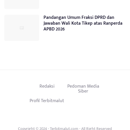
Pandangan Umum Fraksi DPRD dan
Jawaban Wali Kota Tikep atas Ranperda
APBD 2026
Redaksi
Pedoman Media
Siber
Profil Terbitmalut
Copyright © 2024 - Terbitmalut.com - All Right Reserved