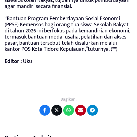
siswa Sekolah Rakyat, tujuannya untuk pemberdayaan
agar mandiri secara finansial.
“Bantuan Program Pemberdayaan Sosial Ekonomi
(PPSE) Kemensos bagi orang tua siswa Sekolah Rakyat
di tahun 2026 ini berfokus pada kemandirian ekonomi,
termasuk bantuan modal usaha, pelatihan dan akses
pasar, bantuan tersebut telah disalurkan melalui
kantor POS Kota Tidore Kepulauan,”tuturnya. (**)
Editor :
Uku
Bagikan: