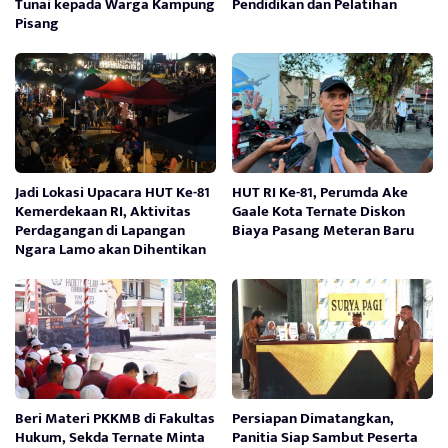
Tunai kepada Warga Kampung
Pendidikan dan Pelatihan
Pisang
Jadi Lokasi Upacara HUT Ke-81
HUT RI Ke-81, Perumda Ake
Kemerdekaan RI, Aktivitas
Gaale Kota Ternate Diskon
Perdagangan di Lapangan
Biaya Pasang Meteran Baru
Ngara Lamo akan Dihentikan
Beri Materi PKKMB di Fakultas
Persiapan Dimatangkan,
Hukum, Sekda Ternate Minta
Panitia Siap Sambut Peserta