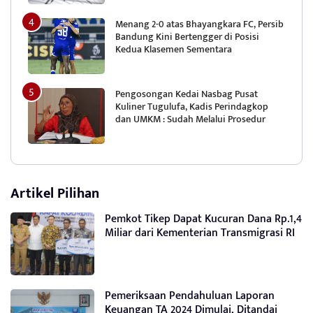
Menang 2-0 atas Bhayangkara FC, Persib
Bandung Kini Bertengger di Posisi
Kedua Klasemen Sementara
Pengosongan Kedai Nasbag Pusat
Kuliner Tugulufa, Kadis Perindagkop
dan UMKM : Sudah Melalui Prosedur
Artikel Pilihan
Pemkot Tikep Dapat Kucuran Dana Rp.1,4
Miliar dari Kementerian Transmigrasi RI
Pemeriksaan Pendahuluan Laporan
Keuangan TA 2024 Dimulai, Ditandai