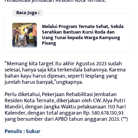
rehabilitasi jembatan Residen Kota Ternate.
Baca Juga :
Melalui Program Ternate Sehat, Sekda
Serahkan Bantuan Kursi Roda dan
Uang Tunai kepada Warga Kampung
Pisang
“Memang kita target itu akhir Agustus 2023 sudah
selesai, hanya saja kita terkendala bahannya. Karena
bahan kayu harus dipesan, seperti lesplang yang
jumlah harus banyak,”ungkapnya.
Perlu diketahui, Pekerjaan Rehabilitasi Jembatan
Residen Kota Ternate, dikerjakan oleh CW. Alya Putri
Mandiri, dengan Jangka Waktu pelaksanaan 150 hari
Kalender, dengan total anggaran Rp. 580.678.130,93
yang bersumber dari APBD tahun anggaran 2023. (**)
Penulis : Sukur