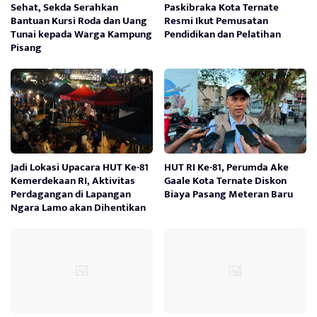
Sehat, Sekda Serahkan
Paskibraka Kota Ternate
Bantuan Kursi Roda dan Uang
Resmi Ikut Pemusatan
Tunai kepada Warga Kampung
Pendidikan dan Pelatihan
Pisang
Jadi Lokasi Upacara HUT Ke-81
HUT RI Ke-81, Perumda Ake
Kemerdekaan RI, Aktivitas
Gaale Kota Ternate Diskon
Perdagangan di Lapangan
Biaya Pasang Meteran Baru
Ngara Lamo akan Dihentikan