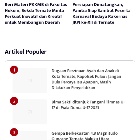
Beri Materi PKKMB di Fakultas
Persiapan Dimatangkan,
Hukum, Sekda Ternate Minta
Panitia Siap Sambut Peserta
Perkuat Inovatif dan Kreatif
Karnaval Budaya Rakernas
untuk Membangun Daerah
JKPI ke-XII di Ternate
Artikel Populer
Dugaan Perzinaan Ayah dan Anak di
Kota Ternate, Kapolsek Pulau : Jangan
Dulu Percaya Isu Apapun, Masih
Dilakukan Penyelidikan
Bima Sakti ditunjuk Tangani Timnas U-
17 di Piala Dunia U-17 2023
Gempa Berkekuatan 4,8 Magnitudo
Guncang Ternate Maluku Utara