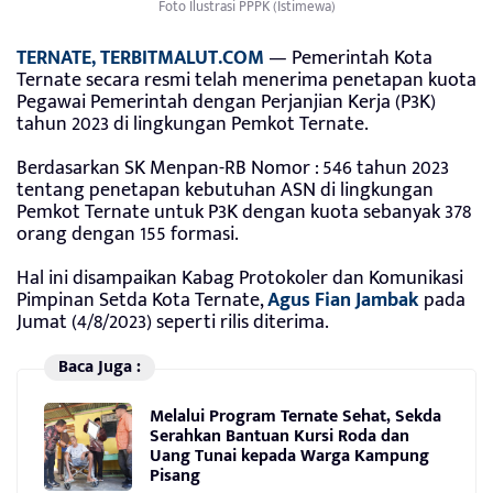
Foto Ilustrasi PPPK (Istimewa)
TERNATE, TERBITMALUT.COM
— Pemerintah Kota
Ternate secara resmi telah menerima penetapan kuota
Pegawai Pemerintah dengan Perjanjian Kerja (P3K)
tahun 2023 di lingkungan Pemkot Ternate.
Berdasarkan SK Menpan-RB Nomor : 546 tahun 2023
tentang penetapan kebutuhan ASN di lingkungan
Pemkot Ternate untuk P3K dengan kuota sebanyak 378
orang dengan 155 formasi.
Hal ini disampaikan Kabag Protokoler dan Komunikasi
Pimpinan Setda Kota Ternate,
Agus Fian Jambak
pada
Jumat (4/8/2023) seperti rilis diterima.
Baca Juga :
Melalui Program Ternate Sehat, Sekda
Serahkan Bantuan Kursi Roda dan
Uang Tunai kepada Warga Kampung
Pisang