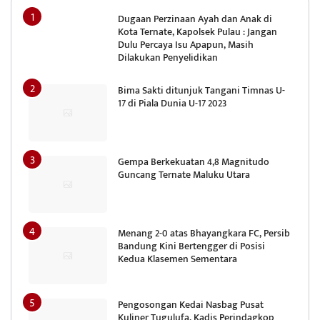
Dugaan Perzinaan Ayah dan Anak di
Kota Ternate, Kapolsek Pulau : Jangan
Dulu Percaya Isu Apapun, Masih
Dilakukan Penyelidikan
Bima Sakti ditunjuk Tangani Timnas U-
17 di Piala Dunia U-17 2023
Gempa Berkekuatan 4,8 Magnitudo
Guncang Ternate Maluku Utara
Menang 2-0 atas Bhayangkara FC, Persib
Bandung Kini Bertengger di Posisi
Kedua Klasemen Sementara
Pengosongan Kedai Nasbag Pusat
Kuliner Tugulufa, Kadis Perindagkop