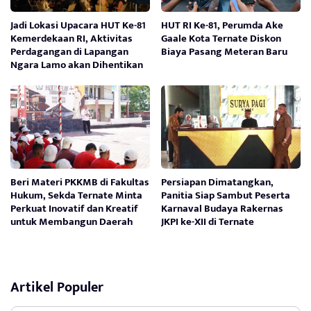
Jadi Lokasi Upacara HUT Ke-81
HUT RI Ke-81, Perumda Ake
Kemerdekaan RI, Aktivitas
Gaale Kota Ternate Diskon
Perdagangan di Lapangan
Biaya Pasang Meteran Baru
Ngara Lamo akan Dihentikan
Beri Materi PKKMB di Fakultas
Persiapan Dimatangkan,
Hukum, Sekda Ternate Minta
Panitia Siap Sambut Peserta
Perkuat Inovatif dan Kreatif
Karnaval Budaya Rakernas
untuk Membangun Daerah
JKPI ke-XII di Ternate
Artikel Populer