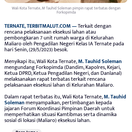
Wali Kota Ternate, M Tauhid Soleman pimpin rapat terbatas dengan
Forkopimda
TERNATE, TERBITMALUT.COM —
Terkait dengan
rencana pelaksanaan eksekusi lahan atau
pembongkaran 7 unit rumah warga di Kelurahan
Maliaro oleh Pengadilan Negeri Kelas IA Ternate pada
hari Senin, (29/5/2023) besok.
Menyikapi itu, Wali Kota Ternate,
M. Tauhid Soleman
mengundang Forkopimda (Dandim, Kapolres, Kejari,
Ketua DPRD, Ketua Pengadilan Negeri, dan Danlanal)
melaksanakan rapat terbatas terkait rencana
pelaksanaan eksekusi lahan di Kelurahan Maliaro.
Dalam rapat terbatas itu, Wali Kota Ternate,
M. Tauhid
Soleman
menyampaikan, pertimbangan kepada
jajaran Forum Koordinasi Pimpinan Daerah untuk
memperhatikan situasi Kamtibmas serta dinamika
sosial di lokasi (Maliaro) eksekusi lahan.