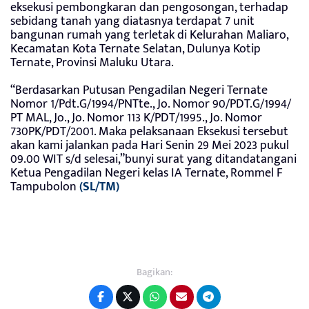
eksekusi pembongkaran dan pengosongan, terhadap
sebidang tanah yang diatasnya terdapat 7 unit
bangunan rumah yang terletak di Kelurahan Maliaro,
Kecamatan Kota Ternate Selatan, Dulunya Kotip
Ternate, Provinsi Maluku Utara.
“Berdasarkan Putusan Pengadilan Negeri Ternate
Nomor 1/Pdt.G/1994/PNTte., Jo. Nomor 90/PDT.G/1994/
PT MAL, Jo., Jo. Nomor 113 K/PDT/1995., Jo. Nomor
730PK/PDT/2001. Maka pelaksanaan Eksekusi tersebut
akan kami jalankan pada Hari Senin 29 Mei 2023 pukul
09.00 WIT s/d selesai,”bunyi surat yang ditandatangani
Ketua Pengadilan Negeri kelas IA Ternate, Rommel F
Tampubolon
(SL/TM)
Bagikan: