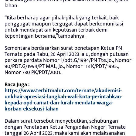
lahan.
“Kita berharap agar pihak-pihak yang terkait, baik
penggugat maupun tergugat dapat berkomunikasi
untuk mendapatkan keputusan terbaik demi
kepentingan bersama,”tambahnya.
Sementara berdasarkan surat penetapan Ketua PN
Ternate pada Rabu, 26 April 2023 lalu, dengan putusan
perkara perdata Nomor 1/pdt.G/1994/PN Tte.Jo., Nomor
90/PDT.G/1994/PT MAL, Jo., Nomor 113 K/PDT/1995.,
Nomor 730 PK/PDT/2001.
Baca Juga :
https://www.terbitmalut.com/ternate/akademisi-
unkhair-apresiasi-langkah-wali-kota-perintahkan-
kepada-opd-camat-dan-lurah-mendata-warga-
korban-eksekusi-lahan
Dalam surat tersebut menyebutkan, sehubungan
dengan Penetapan Ketua Pengadilan Negeri Ternate
tanggal 26 April 2023, maka kami akan melaksanakan