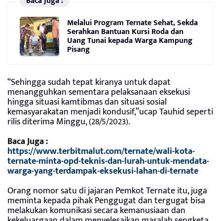
Baca Juga :
Melalui Program Ternate Sehat, Sekda
Serahkan Bantuan Kursi Roda dan
Uang Tunai kepada Warga Kampung
Pisang
“Sehingga sudah tepat kiranya untuk dapat
menangguhkan sementara pelaksanaan eksekusi
hingga situasi kamtibmas dan situasi sosial
kemasyarakatan menjadi kondusif,”ucap Tauhid seperti
rilis diterima Minggu, (28/5/2023).
Baca Juga :
https://www.terbitmalut.com/ternate/wali-kota-
ternate-minta-opd-teknis-dan-lurah-untuk-mendata-
warga-yang-terdampak-eksekusi-lahan-di-ternate
Orang nomor satu di jajaran Pemkot Ternate itu, juga
meminta kepada pihak Penggugat dan tergugat bisa
melakukan komunikasi secara kemanusiaan dan
kekeluargaan dalam menyelesaikan masalah sengketa