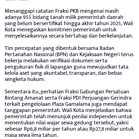
Menanggapi catatan Fraksi PKB mengenai masih
adanya 955 bidang tanah milik pemerintah daerah
yang belum bersertifikat hingga akhir tahun 2025, Wali
Kota menegaskan komitmen pemerintah untuk
menyelesaikannya secara bertahap dan berkelanjutan.
Tim percepatan yang dibentuk bersama Badan
Pertanahan Nasional (BPN) dan Kejaksaan Negeri terus
bekerja melakukan verifikasi dokumen serta
pengukuran fisik di lapangan guna mewujudkan tata
kelola aset yang akuntabel, transparan, dan bebas
sengketa hukum.
Sementara itu, perhatian Fraksi Gabungan Persatuan
Bintang Amanat serta Fraksi PDI Perjuangan-Gerindra
terkait pengelolaan Plaza Gamalama juga mendapat
tanggapan pemerintah. Wali Kota menjelaskan bahwa
pemerintah telah menunjuk penilai independen untuk
menentukan nilai wajar sewa gedung tersebut, yakni
sebesar Rp6,8 miliar per tahun atau Rp27,8 miliar untuk
masa sewa lima tahun.