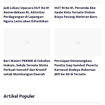
Jadi Lokasi Upacara HUT Ke-81
HUT RI Ke-81, Perumda Ake
Kemerdekaan RI, Aktivitas
Gaale Kota Ternate Diskon
Perdagangan di Lapangan
Biaya Pasang Meteran Baru
Ngara Lamo akan Dihentikan
Beri Materi PKKMB di Fakultas
Persiapan Dimatangkan,
Hukum, Sekda Ternate Minta
Panitia Siap Sambut Peserta
Perkuat Inovatif dan Kreatif
Karnaval Budaya Rakernas
untuk Membangun Daerah
JKPI ke-XII di Ternate
Artikel Populer