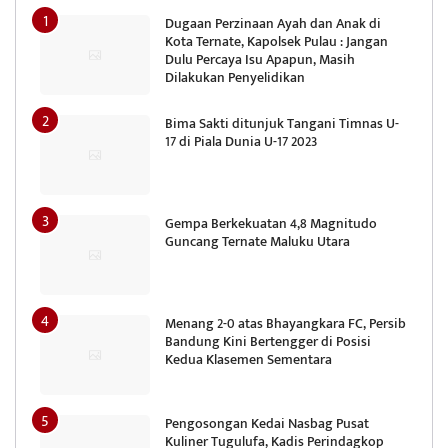
Dugaan Perzinaan Ayah dan Anak di
Kota Ternate, Kapolsek Pulau : Jangan
Dulu Percaya Isu Apapun, Masih
Dilakukan Penyelidikan
Bima Sakti ditunjuk Tangani Timnas U-
17 di Piala Dunia U-17 2023
Gempa Berkekuatan 4,8 Magnitudo
Guncang Ternate Maluku Utara
Menang 2-0 atas Bhayangkara FC, Persib
Bandung Kini Bertengger di Posisi
Kedua Klasemen Sementara
Pengosongan Kedai Nasbag Pusat
Kuliner Tugulufa, Kadis Perindagkop