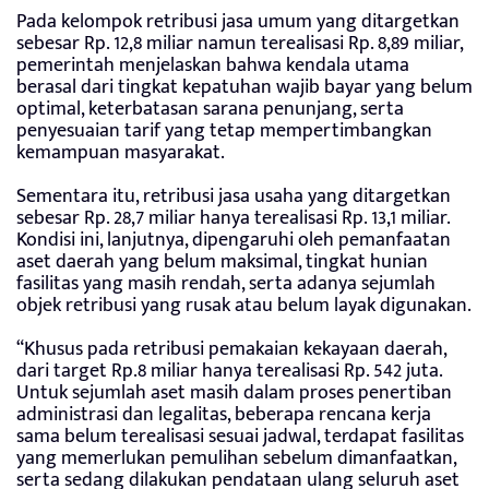
Pada kelompok retribusi jasa umum yang ditargetkan
sebesar Rp. 12,8 miliar namun terealisasi Rp. 8,89 miliar,
pemerintah menjelaskan bahwa kendala utama
berasal dari tingkat kepatuhan wajib bayar yang belum
optimal, keterbatasan sarana penunjang, serta
penyesuaian tarif yang tetap mempertimbangkan
kemampuan masyarakat.
Sementara itu, retribusi jasa usaha yang ditargetkan
sebesar Rp. 28,7 miliar hanya terealisasi Rp. 13,1 miliar.
Kondisi ini, lanjutnya, dipengaruhi oleh pemanfaatan
aset daerah yang belum maksimal, tingkat hunian
fasilitas yang masih rendah, serta adanya sejumlah
objek retribusi yang rusak atau belum layak digunakan.
“Khusus pada retribusi pemakaian kekayaan daerah,
dari target Rp.8 miliar hanya terealisasi Rp. 542 juta.
Untuk sejumlah aset masih dalam proses penertiban
administrasi dan legalitas, beberapa rencana kerja
sama belum terealisasi sesuai jadwal, terdapat fasilitas
yang memerlukan pemulihan sebelum dimanfaatkan,
serta sedang dilakukan pendataan ulang seluruh aset