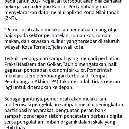
pada tahun 2027. Kegiatan tersebut akan dilaksanakan
bekerja sama dengan Kantor Pertanahan guna
menyelaraskan data melalui aplikasi Zona Nilai Tanah
(ZNT).
“Pemerintah akan melakukan pendataan ulang objek
pajak pada sektor perhotelan, rumah kos, rumah
makan, dan kawasan kuliner yang tersebar di seluruh
wilayah Kota Ternate,”jelas wali kota.
Terkait penanganan sampah yang menjadi perhatian
Fraksi NasDem dan Golkar, Tauhid mengatakan, baik
gagasan penerapan ekonomi sirkuler. Pemerintah
menilai sistem pembuangan terbuka di Tempat
Pembuangan Akhir (TPA) Takome sudah tidak relevan
lagi untuk diterapkan ke depan.
Sebagai gantinya, pemerintah akan melakukan
modernisasi pengelolaan sampah melalui peningkatan
partisipasi masyarakat, penguatan peran bank
sampah, penerapan sistem pencatatan berbasis digital,
serta pengolahan limbah organik dalam skala yang
lebih luas.