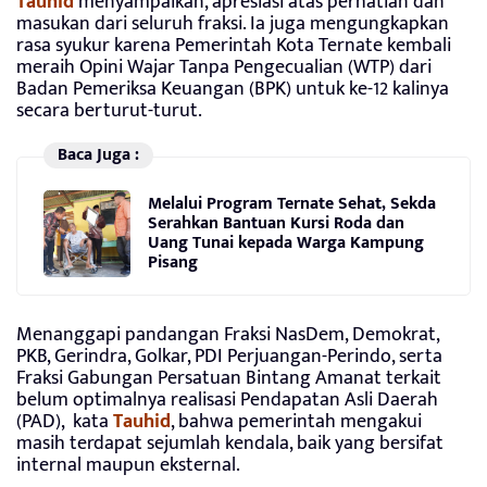
Tauhid
menyampaikan, apresiasi atas perhatian dan
masukan dari seluruh fraksi. Ia juga mengungkapkan
rasa syukur karena Pemerintah Kota Ternate kembali
meraih Opini Wajar Tanpa Pengecualian (WTP) dari
Badan Pemeriksa Keuangan (BPK) untuk ke-12 kalinya
secara berturut-turut.
Baca Juga :
Melalui Program Ternate Sehat, Sekda
Serahkan Bantuan Kursi Roda dan
Uang Tunai kepada Warga Kampung
Pisang
Menanggapi pandangan Fraksi NasDem, Demokrat,
PKB, Gerindra, Golkar, PDI Perjuangan-Perindo, serta
Fraksi Gabungan Persatuan Bintang Amanat terkait
belum optimalnya realisasi Pendapatan Asli Daerah
(PAD), kata
Tauhid
, bahwa pemerintah mengakui
masih terdapat sejumlah kendala, baik yang bersifat
internal maupun eksternal.